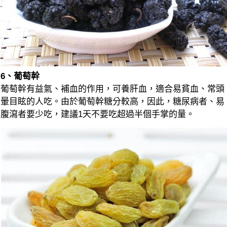
6、葡萄幹
葡萄幹有益氣、補血的作用，可養肝血，適合易貧血、常頭
暈目眩的人吃。由於葡萄幹糖分較高，因此，糖尿病者、易
腹瀉者要少吃，建議1天不要吃超過半個手掌的量。