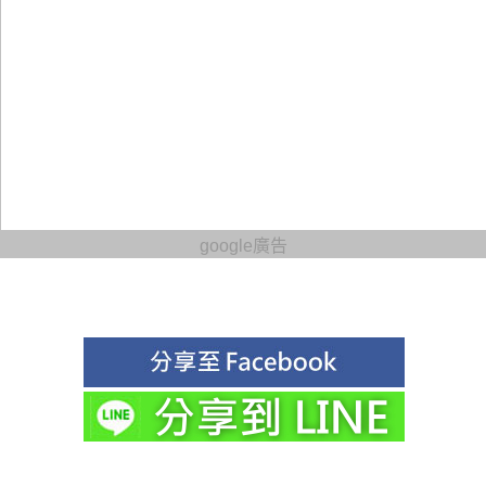
google廣告