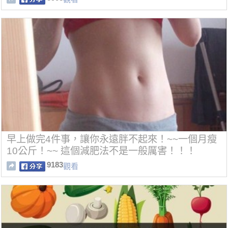
早上做完4件事，讓你永遠胖不起來！~~一個月瘦
10公斤！~~ 這個減肥法不是一般厲害！！！
9183
觀看