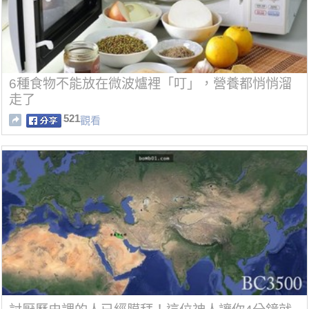
6種食物不能放在微波爐裡「叮」，營養都悄悄溜
走了
521
觀看