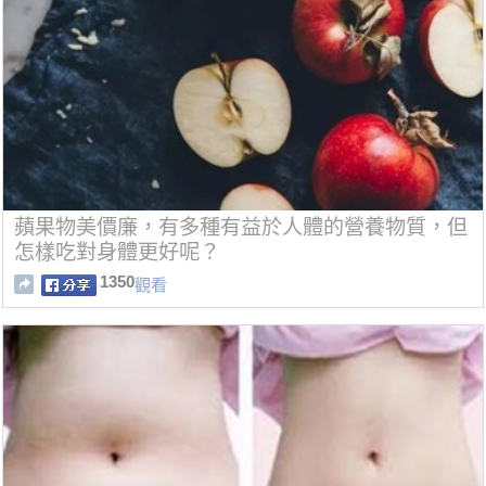
蘋果物美價廉，有多種有益於人體的營養物質，但
怎樣吃對身體更好呢？
1350
觀看