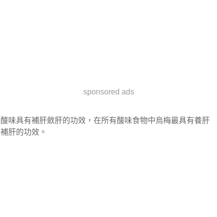
sponsored ads
酸味具有補肝斂肝的功效，在所有酸味食物中烏梅最具有養肝
補肝的功效。