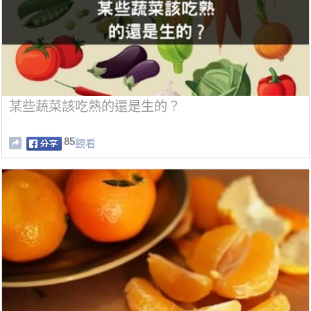
某些蔬菜該吃熟的還是生的？
85
觀看