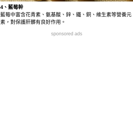
4、藍莓幹
藍莓中富含花青素、氨基酸、鋅、鐵、銅、維生素等營養元
素，對保護肝髒有良好作用。
sponsored ads