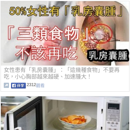
女性患有「乳房囊腫」：「這幾種食物」不要再
吃，小心胸部越來越硬、加速腫大！
2312
觀看