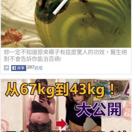
妳一定不知道原來椰子有這麼驚人的功效，醫生絕
對不會告訴你能治百病!
287
觀看