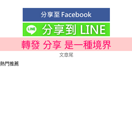
轉發 分享 是一種境界
文章尾
熱門推薦