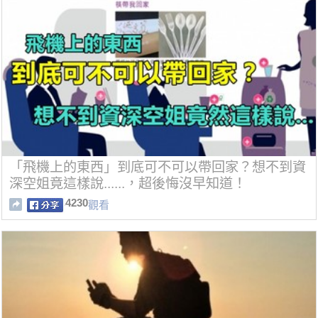
「飛機上的東西」到底可不可以帶回家？想不到資
深空姐竟這樣說......，超後悔沒早知道！
4230
觀看