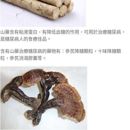
山藥含有粘液蛋白，有降低血糖的作用，可用於治療糖尿病，
是糖尿病人的食療佳品。
含有山藥治療糖尿病的藥物有：參芪降糖顆粒，十味降糖顆
粒，參芪消渴膠囊等。