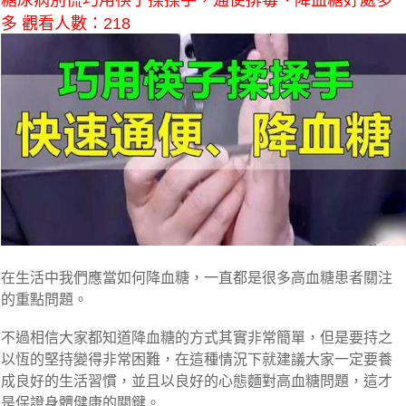
糖尿病別慌巧用筷子揉揉手，通便排毒、降血糖好處多
多 觀看人數：218
在生活中我們應當如何降血糖，一直都是很多高血糖患者關注
的重點問題。
不過相信大家都知道降血糖的方式其實非常簡單，但是要持之
以恆的堅持變得非常困難，在這種情況下就建議大家一定要養
成良好的生活習慣，並且以良好的心態麵對高血糖問題，這才
是保證身體健康的關鍵。