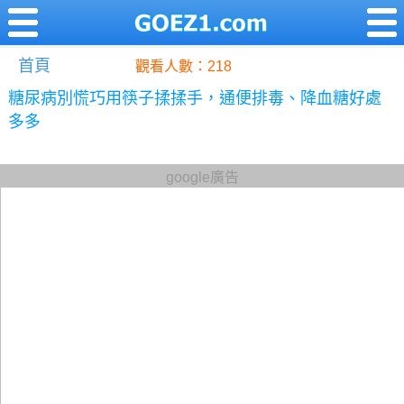
首頁
觀看人數：218
糖尿病別慌巧用筷子揉揉手，通便排毒、降血糖好處
多多
google廣告