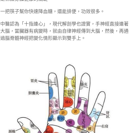
一把筷子幫你快速降血糖，還能排便，功效很多。
中醫認為「十指連心」，現代解剖學也證實，手神經直接連著
大腦，當臟器有病變時，就由自律神經傳到大腦，然後，再通
過腦脊髓神經把變化情形顯示到雙手上。