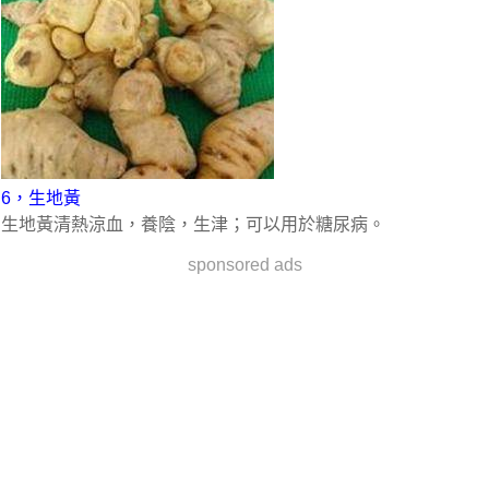
6，生地黃
生地黃清熱涼血，養陰，生津；可以用於糖尿病。
sponsored ads