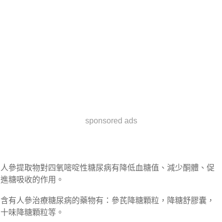
sponsored ads
人參提取物對四氧嘧啶性糖尿病有降低血糖值、減少酮體、促
進糖吸收的作用。
含有人參治療糖尿病的藥物有：參芪降糖顆粒，降糖舒膠囊，
十味降糖顆粒等。