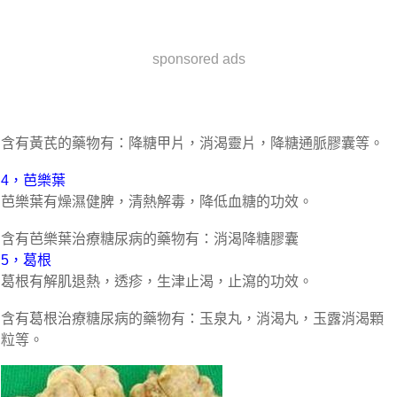
sponsored ads
含有黃芪的藥物有：降糖甲片，消渴靈片，降糖通脈膠囊等。
4，芭樂葉
芭樂葉有燥濕健脾，清熱解毒，降低血糖的功效。
含有芭樂葉治療糖尿病的藥物有：消渴降糖膠囊
5，葛根
葛根有解肌退熱，透疹，生津止渴，止瀉的功效。
含有葛根治療糖尿病的藥物有：玉泉丸，消渴丸，玉露消渴顆
粒等。