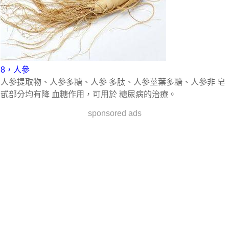
8，人參
人參提取物、人參多糖、人參 多肽、人參莖葉多糖、人參非 皂
甙部分均有降 血糖作用，可用於 糖尿病的治療。
sponsored ads