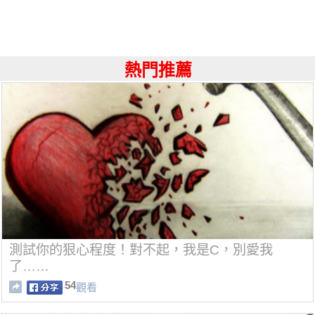
熱門推薦
測試你的狠心程度！對不起，我是C，別愛我
了……
54
觀看