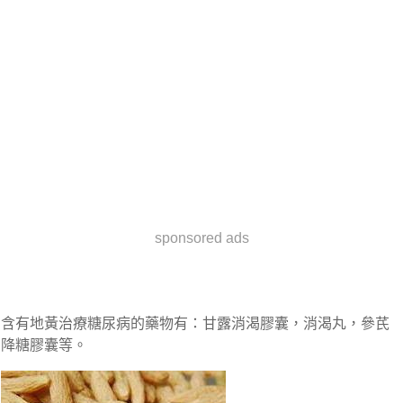
sponsored ads
含有地黃治療糖尿病的藥物有：甘露消渴膠囊，消渴丸，參芪
降糖膠囊等。