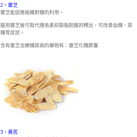
2，靈芝
靈芝能促進組織對糖的利用。
服用靈芝後可取代胰島素抑製脂肪酸的釋出，可改善血糖、尿
糖等症狀。
含有靈芝治療糖尿病的藥物有：靈芝化糖膠囊
3，黃芪