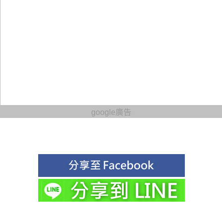
google廣告