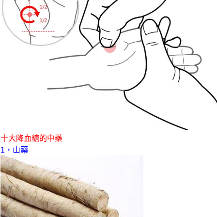
十大降血糖的中藥
1，山藥