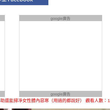
google廣告
google廣告
助還能掃凈女性體內惡寒（用過的都說好） 觀看人數：1