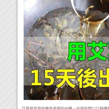
艾葉是常見的藥食兩用的中藥，也是民間口口相傳