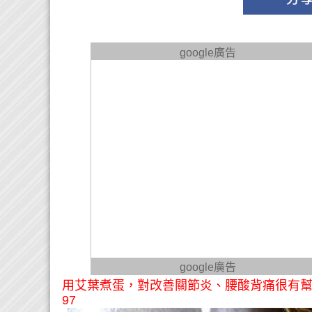
google廣告
google廣告
用艾葉煮蛋，對改善關節炎、腰酸背痛很有幫
97