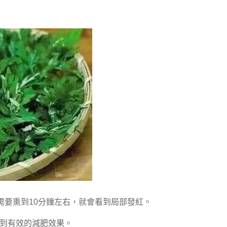
需要熏到10分鐘左右，就會看到局部發紅。
起到有效的減肥效果。