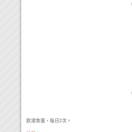
飲湯食蛋，每日2次。