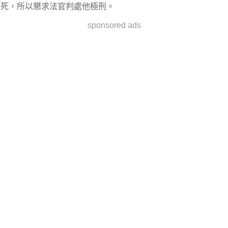
死，所以懇求法官判處他極刑。
sponsored ads