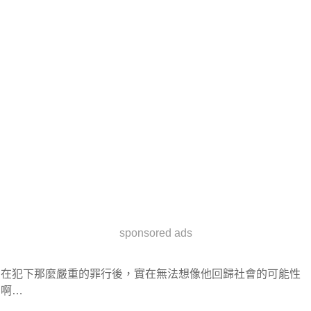
sponsored ads
在犯下那麼嚴重的罪行後，實在無法想像他回歸社會的可能性
啊…