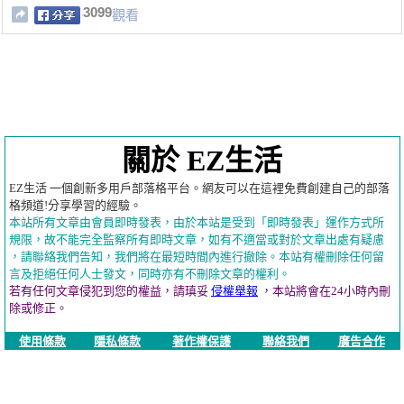
3099
觀看
關於 EZ生活
EZ生活 一個創新多用戶部落格平台。網友可以在這裡免費創建自己的部落
格頻道!分享學習的經驗。
本站所有文章由會員即時發表，由於本站是受到「即時發表」運作方式所
規限，故不能完全監察所有即時文章，如有不適當或對於文章出處有疑慮
，請聯絡我們告知，我們將在最短時間內進行撤除。本站有權刪除任何留
言及拒絕任何人士發文，同時亦有不刪除文章的權利。
若有任何文章侵犯到您的權益，請瑱妥
侵權舉報
，本站將會在24小時內刪
除或修正。
使用條款
隱私條款
著作權保護
聯絡我們
廣告合作