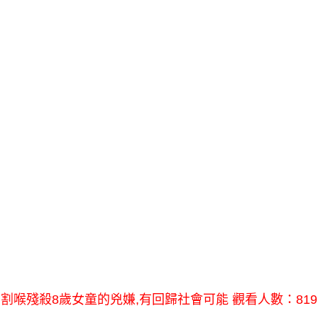
割喉殘殺8歲女童的兇嫌,有回歸社會可能 觀看人數：819