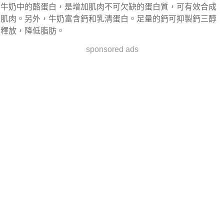
牛奶中的酪蛋白，是增加肌肉不可欠缺的蛋白質，可有效合成
肌肉。另外，牛奶富含鈣和乳清蛋白。足量的鈣可抑製鈣三醇
釋放，降低脂肪。
sponsored ads