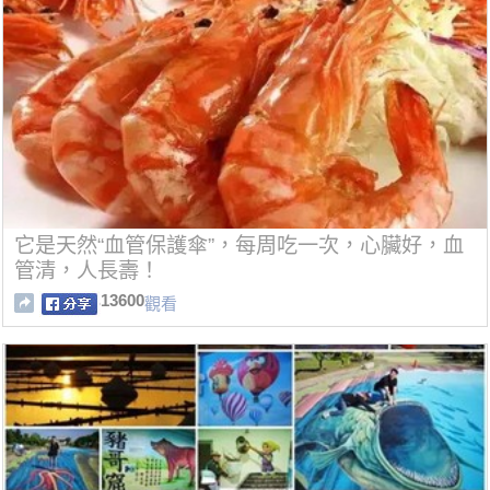
它是天然“血管保護傘”，每周吃一次，心臟好，血
管清，人長壽！
13600
觀看