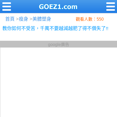
首頁
>
瘦身
>
美體塑身
觀看人數：550
教你如何不受苦，千萬不要越減越肥了得不償失了!!
google廣告