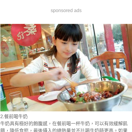
sponsored ads
2.餐前喝牛奶
牛奶具有極好的飽腹感，在餐前喝一杯牛奶，可以有效緩解飢
餓，降低食慾，最後攝入的總熱量並不比喝牛奶時更高。如果