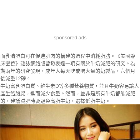
sponsored ads
而乳清蛋白可在促進肌肉的構建的過程中消耗脂肪。《美國臨
床營養》雜誌網絡版曾發表過一項有關於牛奶減肥的研究。為
期兩年的研究發現，成年人每天吃或喝大量的奶製品，六個月
後減重12磅。
牛奶富含蛋白質、維生素D等多種營養物質，並且牛奶容易讓人
產生飽腹感，進而減少食量。然而，並非是所有牛奶都能減肥
的，建議減肥時要避免高脂牛奶，選擇低脂牛奶。