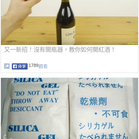
又一新招！沒有開瓶器，教你如何開紅酒！
1789
觀看