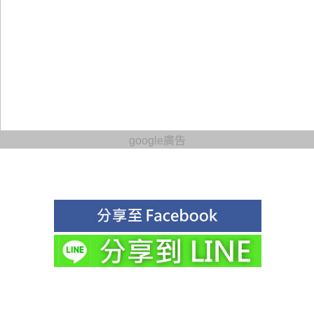
google廣告