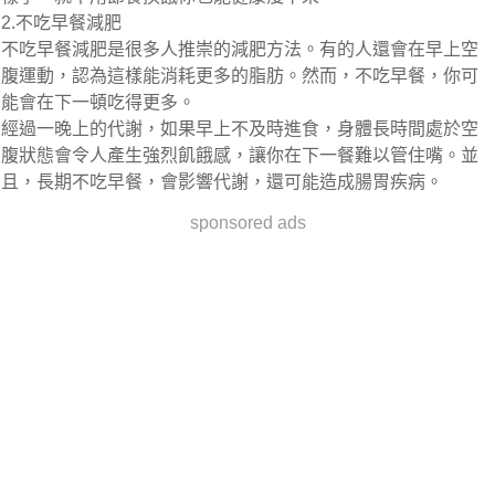
2.不吃早餐減肥
不吃早餐減肥是很多人推崇的減肥方法。有的人還會在早上空
腹運動，認為這樣能消耗更多的脂肪。然而，不吃早餐，你可
能會在下一頓吃得更多。
經過一晚上的代謝，如果早上不及時進食，身體長時間處於空
腹狀態會令人產生強烈飢餓感，讓你在下一餐難以管住嘴。並
且，長期不吃早餐，會影響代謝，還可能造成腸胃疾病。
sponsored ads