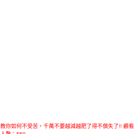
教你如何不受苦，千萬不要越減越肥了得不償失了!! 觀看