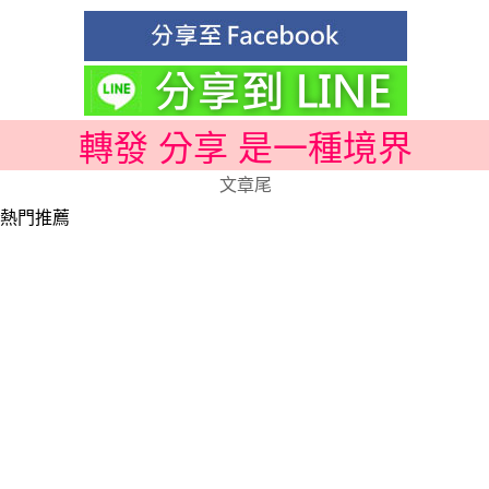
轉發 分享 是一種境界
文章尾
熱門推薦