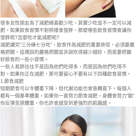
很多女性朋友為了減肥總喜歡少吃，其實少吃並不一定可以減
肥，如果飲食習慣不對照樣會發胖，那麼哪些飲食習慣會讓你
發胖呢?怎麼吃才能減肥呢?
減肥講究“三分練七分吃”，飲食作為減肥的重要途徑，必須要嚴
格把關。這裡說的嚴格把關並非說吃得越少越好，而是要把握
好飲食的一些小習慣。
一些人易胖往往不是因為他們吃得多，而是因為他們吃得不
對。如果你正在減肥，那可要留心不要有以下四種飲食習慣。
1.節食減肥
短期節食可以令體重下降，但代謝功能也會急轉直下。每個人
都有一個基準體重，如果你一直努力節食減肥，身體會努力“勸”
你反彈至原體重，你也許會感受到更強烈的飢餓感。