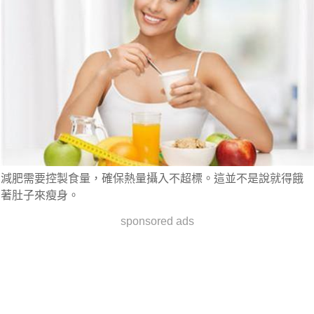
減肥需要控製食量，確保熱量攝入不超標。這並不是說就得餓
著肚子來瘦身。
sponsored ads