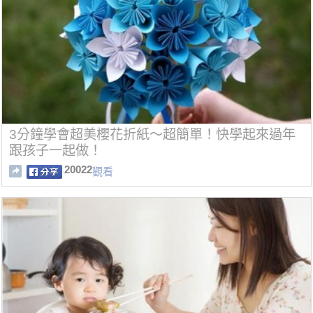
3分鐘學會超美櫻花折紙～超簡單！快學起來過年
跟孩子一起做！
20022
觀看