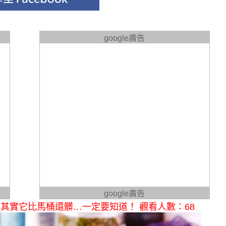
google廣告
google廣告
其實它比馬桶還髒…一定要知道！ 觀看人數：68