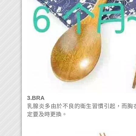
3.BRA
乳腺炎多由於不良的衛生習慣引起，而胸
定要及時更換。