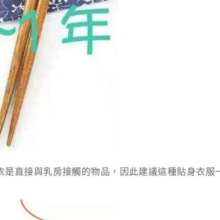
衣是直接與乳房接觸的物品，因此建議這種貼身衣服