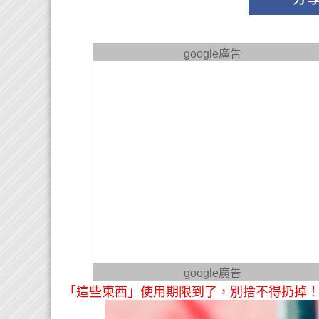
google廣告
google廣告
「這些東西」使用期限到了，別捨不得扔掉！