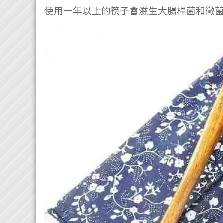
使用一年以上的筷子會滋生大腸桿菌和黴