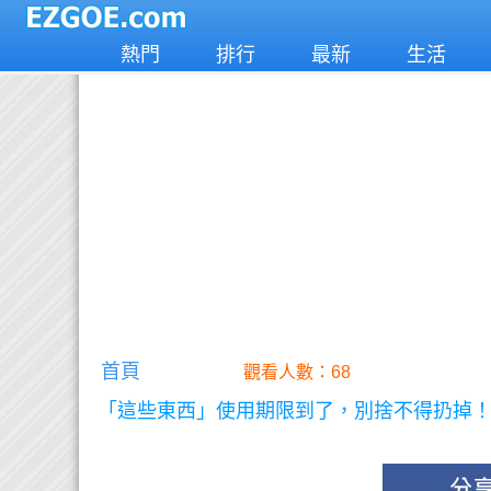
熱門
排行
最新
生活
首頁
觀看人數：68
「這些東西」使用期限到了，別捨不得扔掉