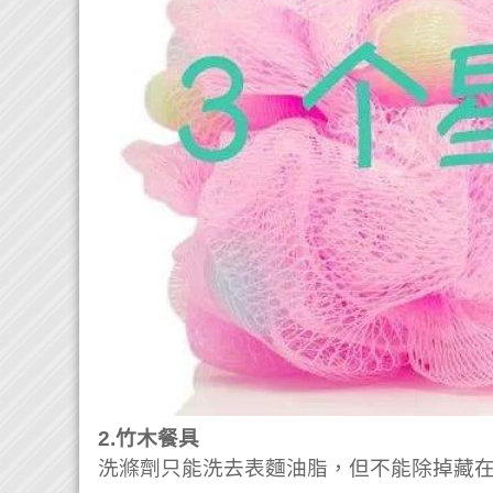
2.竹木餐具
洗滌劑只能洗去表麵油脂，但不能除掉藏