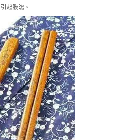
菌引起腹瀉。