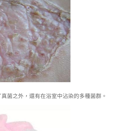
了真菌之外，還有在浴室中沾染的多種菌群。