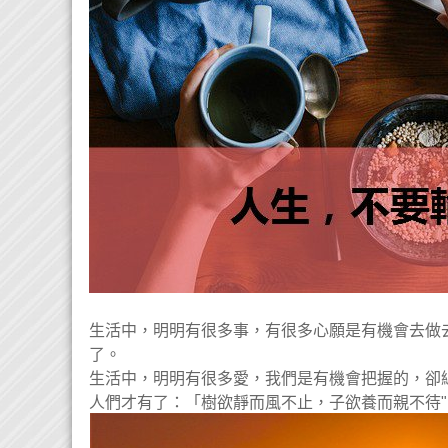
生活中，明明有很多事，有很多心願是有機會去做
了。
生活中，明明有很多愛，我們是有機會把握的，卻
人們才有了：「樹欲靜而風不止，子欲養而親不待