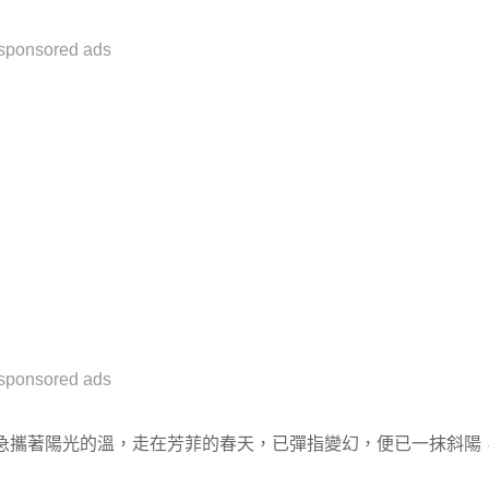
sponsored ads
sponsored ads
急攜著陽光的溫，走在芳菲的春天，已彈指變幻，便已一抹斜陽