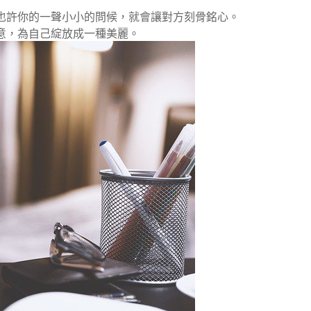
也許你的一聲小小的問候，就會讓對方刻骨銘心。
意，為自己綻放成一種美麗。