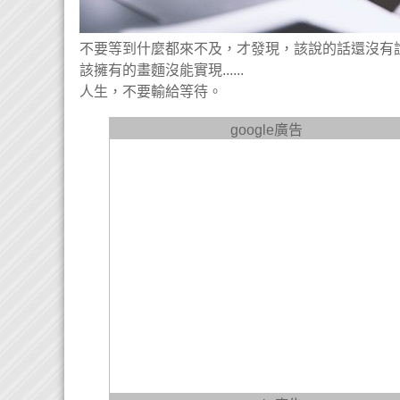
不要等到什麼都來不及，才發現，該說的話還沒有
該擁有的畫麵沒能實現......
人生，不要輸給等待。
google廣告