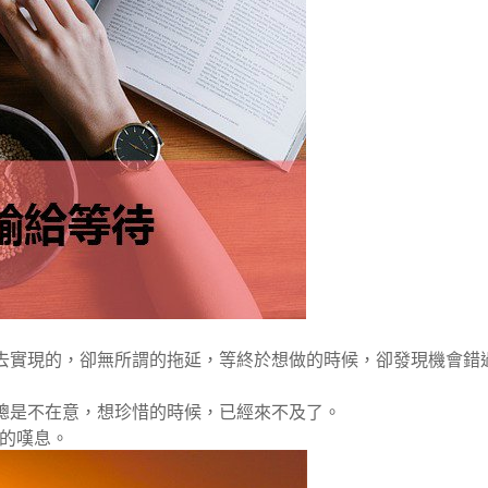
去實現的，卻無所謂的拖延，等終於想做的時候，卻發現機會錯
總是不在意，想珍惜的時候，已經來不及了。
"的嘆息。