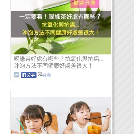
喝綠茶好處有哪些？抗氧化與抗癌...
沖泡方法不同健康好處差很大！
52
觀看