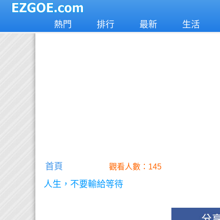
熱門
排行
最新
生活
首頁
觀看人數：145
人生，不要輸給等待