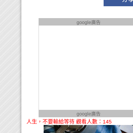
google廣告
google廣告
人生，不要輸給等待 觀看人數：145