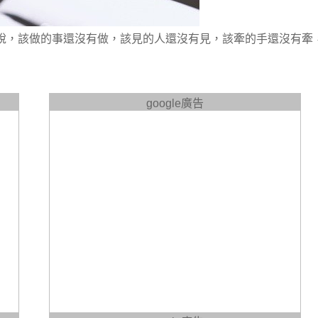
說，該做的事還沒有做，該見的人還沒有見，該牽的手還沒有牽
google廣告