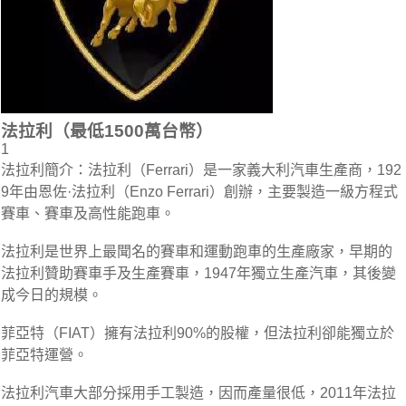
法拉利（最低1500萬台幣）
1
法拉利簡介：法拉利（Ferrari）是一家義大利汽車生產商，192
9年由恩佐·法拉利（Enzo Ferrari）創辦，主要製造一級方程式
賽車、賽車及高性能跑車。
法拉利是世界上最聞名的賽車和運動跑車的生產廠家，早期的
法拉利贊助賽車手及生產賽車，1947年獨立生產汽車，其後變
成今日的規模。
菲亞特（FIAT）擁有法拉利90%的股權，但法拉利卻能獨立於
菲亞特運營。
法拉利汽車大部分採用手工製造，因而產量很低，2011年法拉