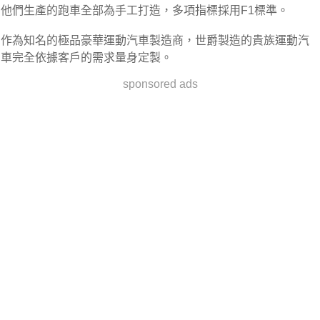
他們生產的跑車全部為手工打造，多項指標採用F1標準。
作為知名的極品豪華運動汽車製造商，世爵製造的貴族運動汽
車完全依據客戶的需求量身定製。
sponsored ads