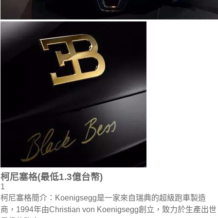
柯尼塞格(最低1.3億台幣)
1
柯尼塞格簡介：Koenigsegg是一家來自瑞典的超級跑車製造
商，1994年由Christian von Koenigsegg創立，致力於生產出世