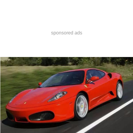
sponsored ads