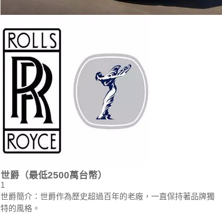
世爵（最低2500萬台幣）
1
世爵簡介：世爵作為歷史超過百年的老廠，一直保持著品牌獨
特的風格。