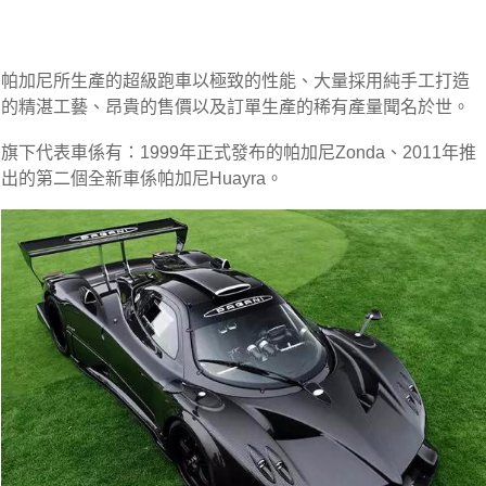
帕加尼所生產的超級跑車以極致的性能、大量採用純手工打造
的精湛工藝、昂貴的售價以及訂單生產的稀有產量聞名於世。
旗下代表車係有：1999年正式發布的帕加尼Zonda、2011年推
出的第二個全新車係帕加尼Huayra。