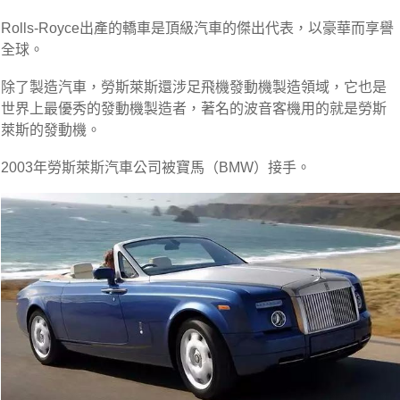
Rolls-Royce出產的轎車是頂級汽車的傑出代表，以豪華而享譽
全球。
除了製造汽車，勞斯萊斯還涉足飛機發動機製造領域，它也是
世界上最優秀的發動機製造者，著名的波音客機用的就是勞斯
萊斯的發動機。
2003年勞斯萊斯汽車公司被寶馬（BMW）接手。