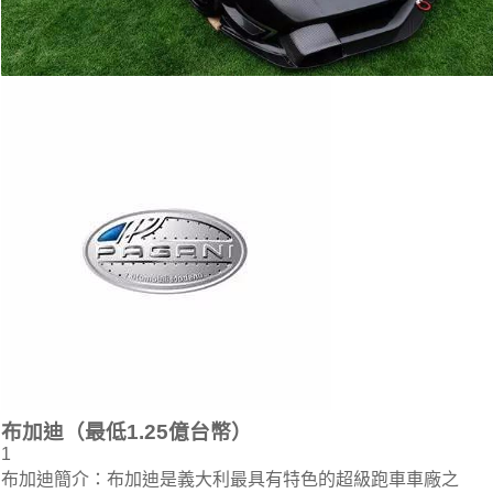
布加迪（最低1.25億台幣）
1
布加迪簡介：布加迪是義大利最具有特色的超級跑車車廠之