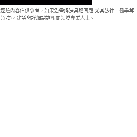
經驗內容僅供參考，如果您需解決具體問題(尤其法律、醫學等
領域)，建議您詳細諮詢相關領域專業人士。