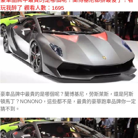
豪車品牌中最貴的是哪個呢？蘭博基尼都排最後了！看
玩我醉了 觀看人數：1695
豪車品牌中最貴的是哪個呢？蘭博基尼，勞斯萊斯，還是阿斯
頓馬丁？NONONO，這些都不是，最貴的豪華跑車品牌你一定
猜不到。