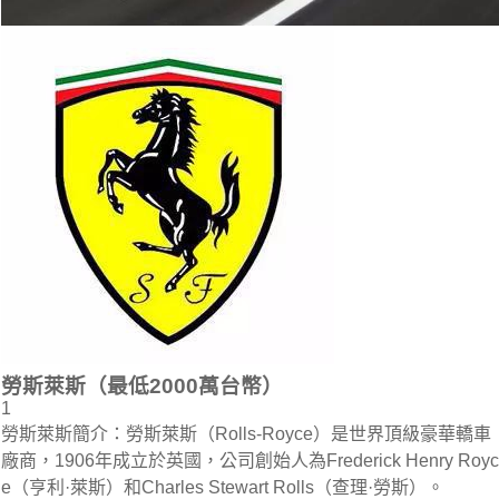
勞斯萊斯（最低2000萬台幣）
1
勞斯萊斯簡介：勞斯萊斯（Rolls-Royce）是世界頂級豪華轎車
廠商，1906年成立於英國，公司創始人為Frederick Henry Royc
e（亨利·萊斯）和Charles Stewart Rolls（查理·勞斯）。