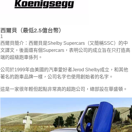
西爾貝（最低2.5億台幣）
1
西爾貝簡介：西爾貝是Shelby Supercars（又簡稱SSC）的中
文譯文，後面還有個Supercars，表明公司的成立旨在只打造高
端的超級跑車係列。
公司於1999年由美國的汽車愛好者Jerod Shelby成立，和其他
著名的跑車品牌一樣，公司名字也使用創始者的名字。
這是一家很年輕但起點非常高的超跑公司，總部設在華盛頓。