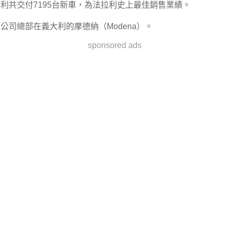
利共交付7195台新車，為法拉利史上最佳銷售業績。
公司總部在義大利的摩德納（Modena）。
sponsored ads