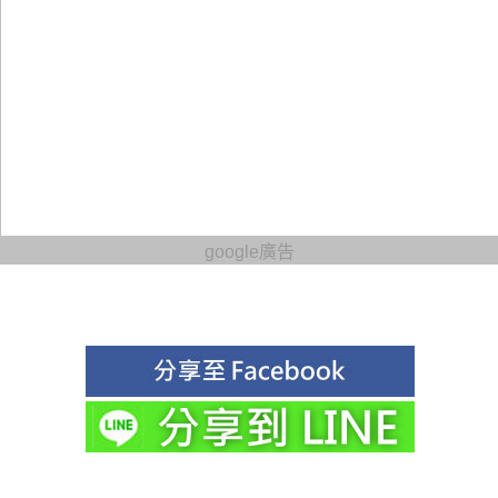
google廣告