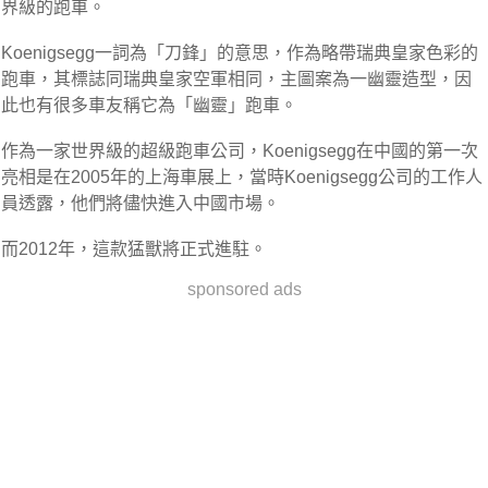
界級的跑車。
Koenigsegg一詞為「刀鋒」的意思，作為略帶瑞典皇家色彩的
跑車，其標誌同瑞典皇家空軍相同，主圖案為一幽靈造型，因
此也有很多車友稱它為「幽靈」跑車。
作為一家世界級的超級跑車公司，Koenigsegg在中國的第一次
亮相是在2005年的上海車展上，當時Koenigsegg公司的工作人
員透露，他們將儘快進入中國市場。
而2012年，這款猛獸將正式進駐。
sponsored ads