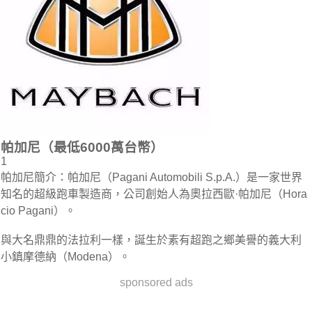
帕加尼（最低6000萬台幣）
1
帕加尼簡介：帕加尼（Pagani Automobili S.p.A.）是一家世界
知名的超級跑車製造商，公司創始人為奧拉西歐·帕加尼（Hora
cio Pagani）。
與大名鼎鼎的法拉利一樣，誕生於素有超跑之鄉美譽的義大利
小鎮摩德納（Modena）。
sponsored ads