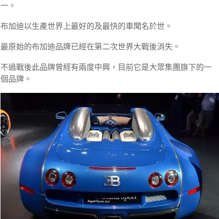
一。
布加迪以生產世界上最好的及最快的車聞名於世。
最原始的布加迪品牌已經在第二次世界大戰後消失。
不過戰後此品牌曾經有兩度中興，目前它是大眾集團旗下的一
個品牌。