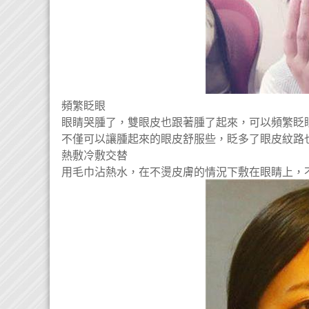
頻繁眨眼
眼睛哭腫了，雙眼皮也跟著腫了起來，可以頻繁眨
不僅可以讓腫起來的眼皮舒服些，眨多了眼皮紋路
熱敷冷敷交替
用毛巾沾熱水，在不燙皮膚的情況下敷在眼睛上，