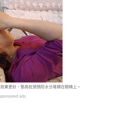
頭效果更好，墊高枕頭預防水分堆積在眼睛上。
sponsored ads