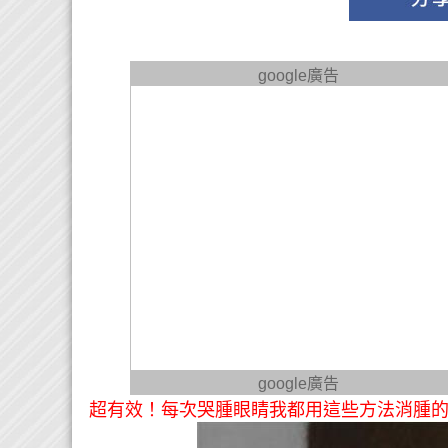
google廣告
google廣告
超有效！每次哭腫眼睛我都用這些方法消腫的...