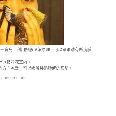
敷一會兒，利用熱脹冷縮原理，可以讓眼睛有所消腫。
進冰箱冷凍室內。
穴的方向冰敷，可以緩解哭過腫起的眼睛。
sponsored ads