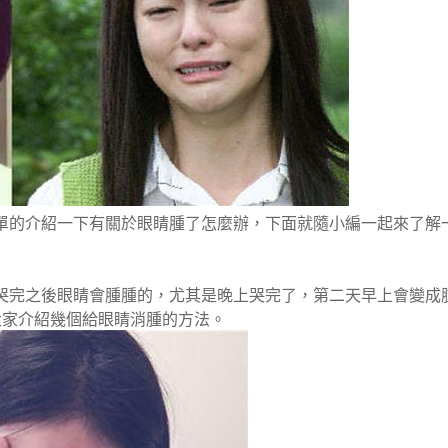
單的介紹一下有關於眼睛腫了怎麼辦，下面就隨小編一起來了解
哭完之後眼睛會腫腫的，尤其是晚上哭完了，第二天早上會變成
大家介紹幾個給眼睛消腫的方法。