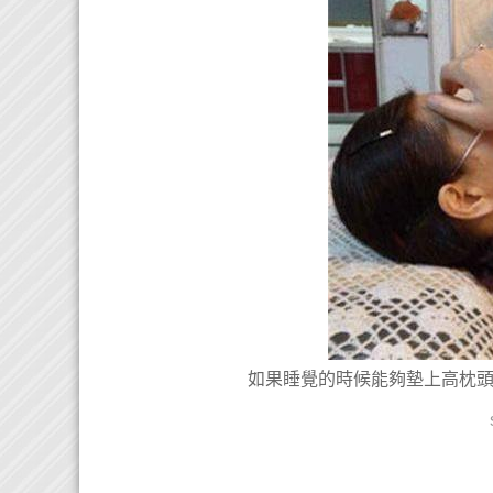
如果睡覺的時候能夠墊上高枕