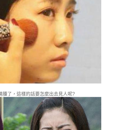
睛腫了，這樣的話要怎麼出去見人呢?