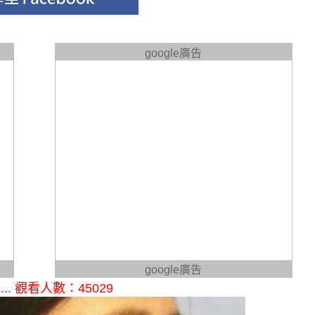
google廣告
google廣告
 觀看人數：45029