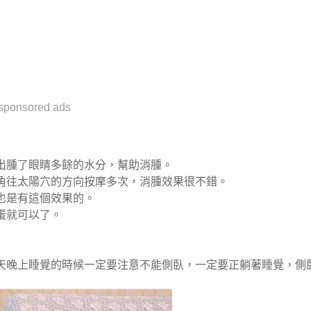
sponsored ads
出腫了眼睛多餘的水分，幫助消腫。
往太​​陽穴的方向按摩多次，消腫效果很不錯。
也是有這個效果的。
蛋就可以了。
天晚上睡覺的時候一定要注意不能側臥，一定要正躺著睡覺，側