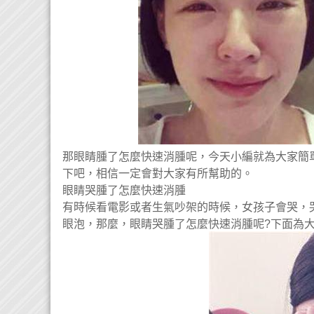
那眼睛腫了怎麼快速消腫呢，今天小編就為大家簡
下吧，相信一定會對大家有所幫助的。
眼睛哭腫了怎麼快速消腫
有時候看電影或者生氣吵架的時候，女孩子會哭，
眼泡，那麼，眼睛哭腫了怎麼快速消腫呢?下面為