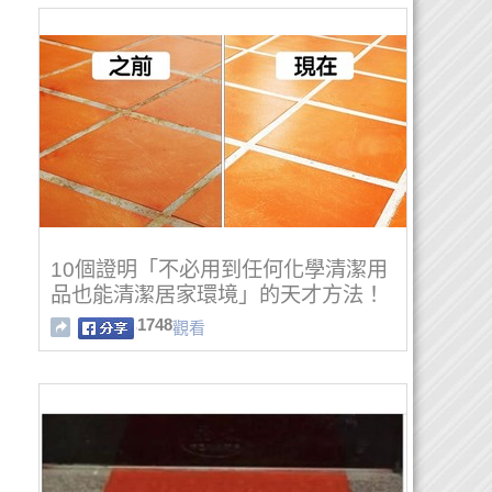
10個證明「不必用到任何化學清潔用
品也能清潔居家環境」的天才方法！
1748
觀看