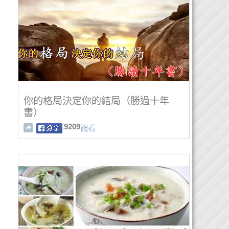
你的格局決定你的結局（勝過十年
書）
9209
觀看