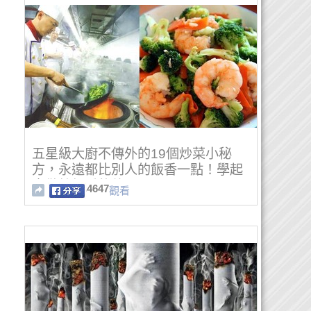
五星級大廚不傳外的19個炒菜小秘
方，永遠都比別人的飯香一點！學起
來做給親愛的他！
4647
觀看