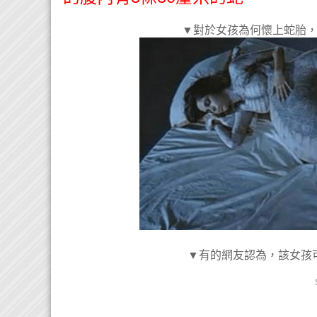
▼
對於女孩為何懷上蛇胎
▼
有的網友認為，該女孩