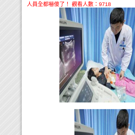
人員全都嚇傻了！ 觀看人數：9718