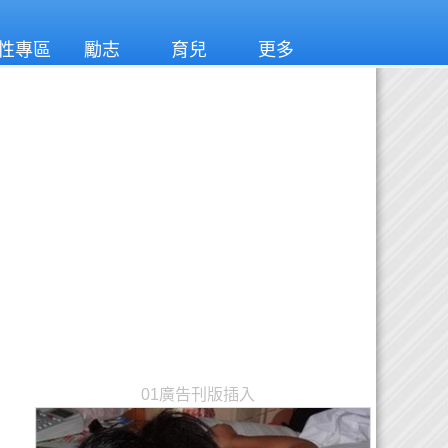
性專區
勵志
育兒
更多
01廣告刊版插入