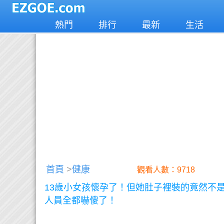
熱門
排行
最新
生活
首頁
>
健康
觀看人數：9718
13歲小女孩懷孕了！但她肚子裡裝的竟然不
人員全都嚇傻了！