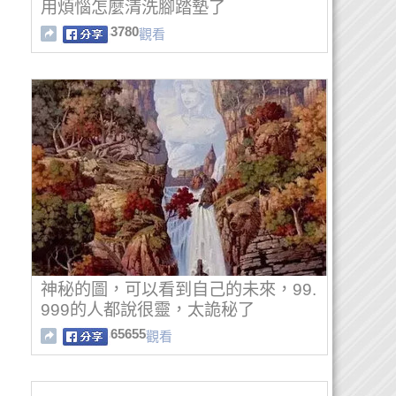
用煩惱怎麼清洗腳踏墊了
3780
觀看
神秘的圖，可以看到自己的未來，99.
999的人都說很靈，太詭秘了
65655
觀看