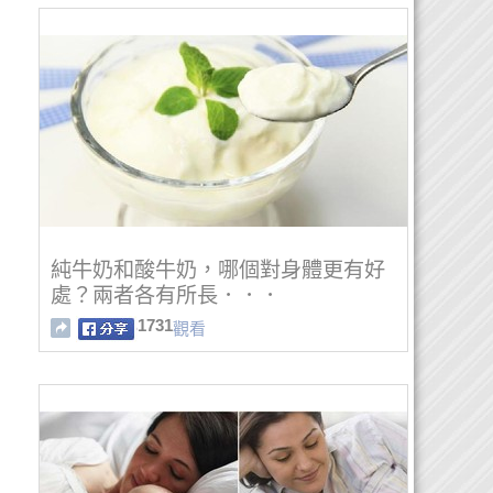
純牛奶和酸牛奶，哪個對身體更有好
處？兩者各有所長．．．
1731
觀看