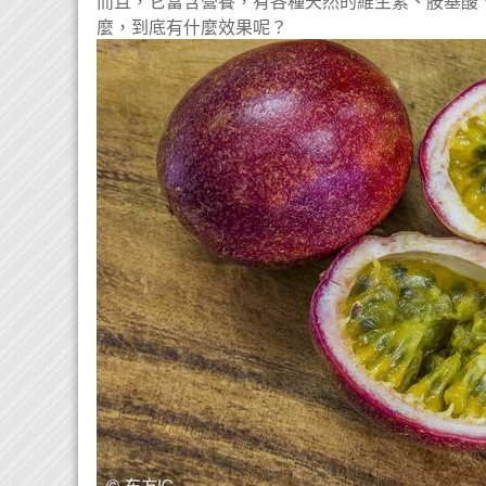
而且，它富含營養，有各種天然的維生素、胺基酸
麼，到底有什麼效果呢？