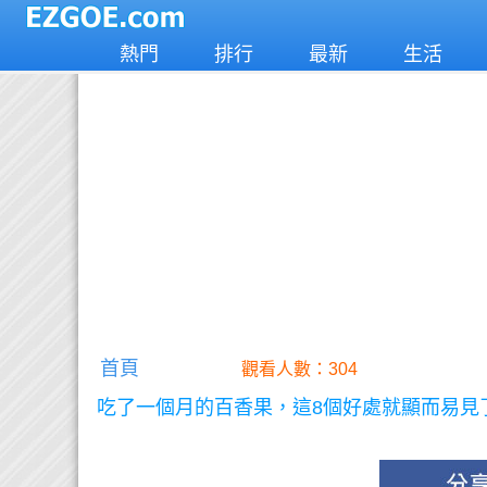
熱門
排行
最新
生活
首頁
觀看人數：304
吃了一個月的百香果，這8個好處就顯而易見