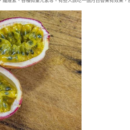
、纖維素、各種微量元素等。有些人說吃一個月百香果有效果，