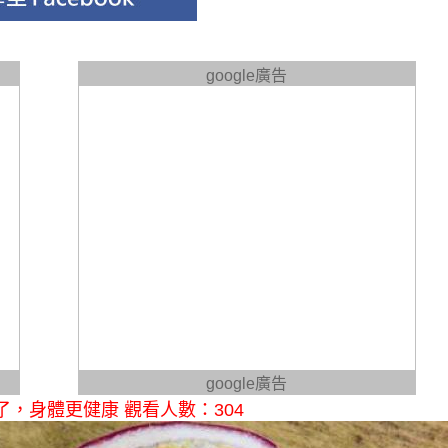
google廣告
google廣告
，身體更健康 觀看人數：304