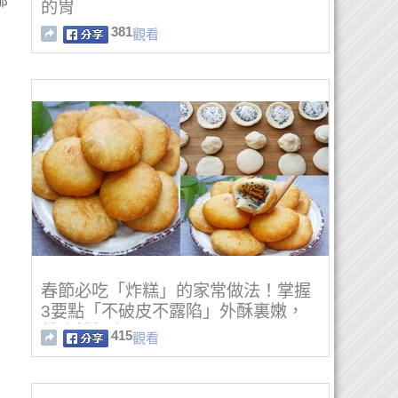
那
的胃
381
觀看
春節必吃「炸糕」的家常做法！掌握
3要點「不破皮不露陷」外酥裏嫩，
越吃越想吃
415
觀看