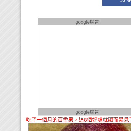
google廣告
google廣告
吃了一個月的百香果，這8個好處就顯而易見了