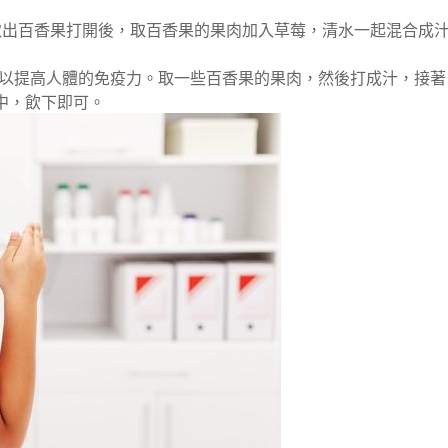
取出百香果打開後，取百香果的果肉加入草莓，清水一起混合成
可以提高人體的免疫力。取一些百香果的果肉，然後打成汁，接著
中，飲下即可。