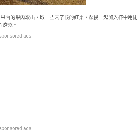
香果內的果肉取出，取一些去了核的紅棗，然後一起加入杯中用
的療效。
sponsored ads
sponsored ads