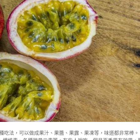
多種吃法，可以做成果汁、果醬、果露、果凍等，味道都非常棒。