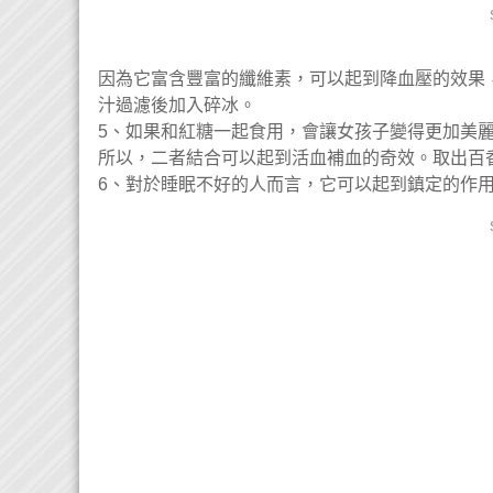
因為它富含豐富的纖維素，可以起到降血壓的效果
汁過濾後加入碎冰。
5、如果和紅糖一起食用，會讓女孩子變得更加美麗
所以，二者結合可以起到活血補血的奇效。取出百
6、對於睡眠不好的人而言，它可以起到鎮定的作