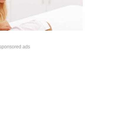
。
sponsored ads