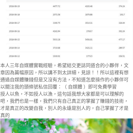
本人三年自媒體實戰經驗，希望結交更誌同道合的小夥伴，文
章因為篇幅原因，所以講不到太詳細，見諒！！所以這裡有想
通過自媒體賺錢但是又沒有方法，不知道怎麼操作的小夥伴可
以關注我的頭條號私信回覆：（ 自媒體 ）即可免費學習
授人以魚，不如授人以漁，這句話我想大家都是可以理解的
吧，我們也是一樣，我們只有自己真正的掌握了賺錢的技術，
才是真正的改變自我，別人的永遠是別人的，自己掌握了才是
真的