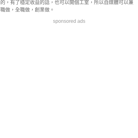
的，有了穩定收益的話，也可以開個工室，所以自媒體可以兼
職做，全職做，創業做。
sponsored ads