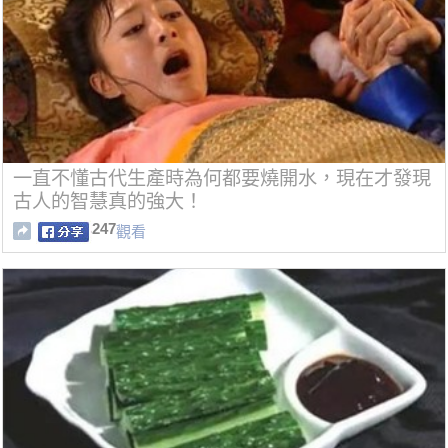
一直不懂古代生產時為何都要燒開水，現在才發現
古人的智慧真的強大！
247
觀看