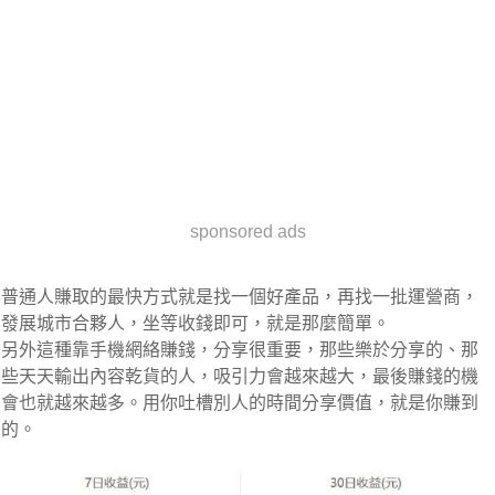
sponsored ads
普通人賺取的最快方式就是找一個好產品，再找一批運營商，
發展城市合夥人，坐等收錢即可，就是那麼簡單。
另外這種靠手機網絡賺錢，分享很重要，那些樂於分享的、那
些天天輸出內容乾貨的人，吸引力會越來越大，最後賺錢的機
會也就越來越多。用你吐槽別人的時間分享價值，就是你賺到
的。