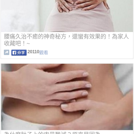
腰痛久治不癒的神奇秘方，還蠻有效果的！為家人
收藏吧！~
20110
觀看