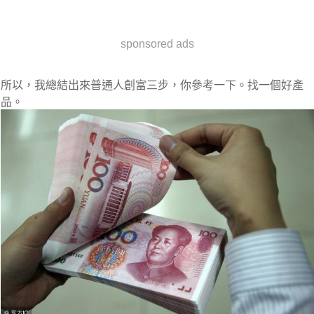
sponsored ads
所以，我總結出來普通人創富三步，你參考一下。找一個好產
品。