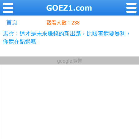
首頁
觀看人數：238
馬雲：這才是未來賺錢的新出路，比販毒還要暴利，
你還在錯過嗎
google廣告