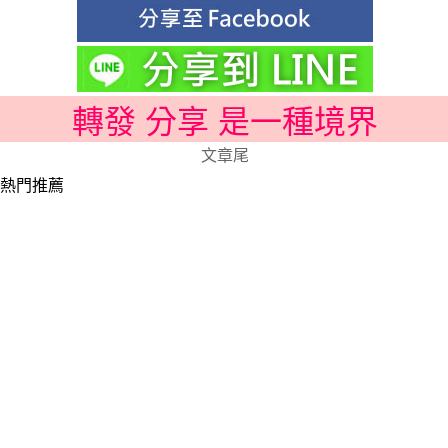
轉發 分享 是一種境界
文章尾
熱門推薦