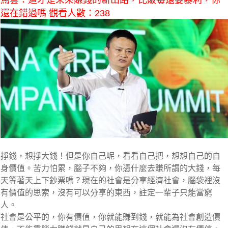
馬雲：這才是未來賺錢的新出路，比販毒還要暴利，你
還在錯過嗎 觀看人數：238
掙錢，想掙大錢！但是你自己呢，看看自己把，想想自己的自
身價值。苦力怕累，腦子不夠，你憑什麼去賺所謂的大錢，每
天等著天上下鈔票嗎？現在的社會是分享經濟社會，腦袋裡沒
有價值的思索，沒有可以分享的東西，註定一輩子只能當窮
人。
社會是公平的，你有價值，你就能賺到錢，就能為社會創造價