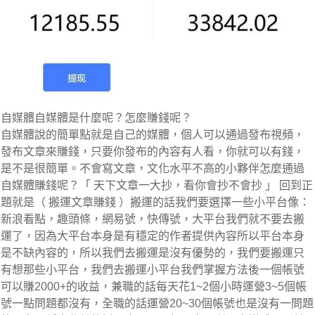
自媒體自媒體是什麼呢？怎麼賺錢呢？
自媒體說的簡單點就是自己的媒體，個人可以通過發布視頻，
發布文章來賺錢，只要你發布的內容有人看，你就可以有錢，
是不是很簡單。不會寫文章，文化水平不高的小夥伴怎麼通過
自媒體賺錢呢？「 天下文章一大抄，看你會抄不會抄 」 回到正
題就是（ 搬運文章賺錢 ）搬運的話我們要選擇一些小平台像：
新浪看點，趣頭條，網易號，快傳號，大平台我們就不要去搬
運了，因為大平台本身是有穩定的作者提供內容所以平台本身
是不缺內容的，所以我們去搬運是沒有優勢的，我們要搬運只
有想那些小平台，我們去搬運小平台我們掌握方法後一個帳號
可以賺2000+的收益，兼職的話每天花1~2個小時運營3~5個帳
號一點問題都沒有，全職的話運營20~30個帳號也是沒有一問題