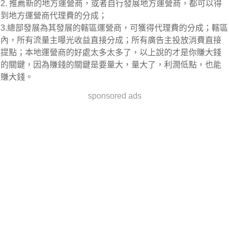
2. 推薦新的地方運營商，或者自行發展地方運營商，都可以得
到地方運營商代理費的分成；
3.總部發展為其發展的轄區運營商，可獲得代理費的分成；轄區
內，所有流量主曝光收益直接分成；所有廣告主投放消費直接
提點；本地運營商的好處太多太多了，以上說的才是你賺大錢
的關鍵，因為賺錢的關鍵是要量大，量大了，利潤低點，也能
賺大錢。
sponsored ads