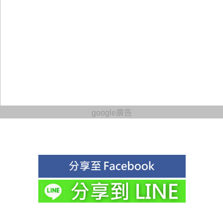
google廣告