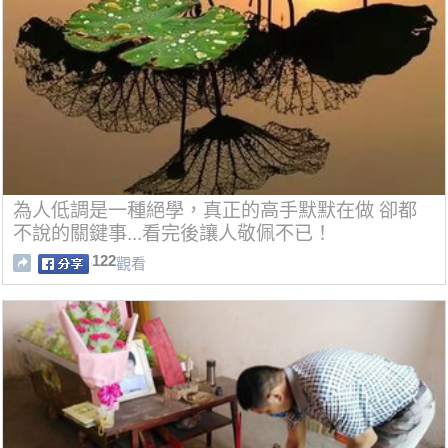
為人低調是一種絕學，真正的高手默默在做 卻都
不說的關鍵事...看完後讓人敬佩不已！
122
觀看