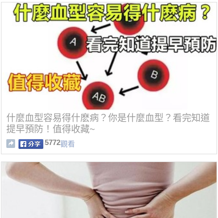
什麼血型容易得什麽病？你是什麼血型？看完知道
提早預防！值得收藏~
5772
觀看