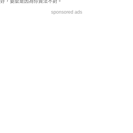
好，要麼是因為你賣法不對。
sponsored ads