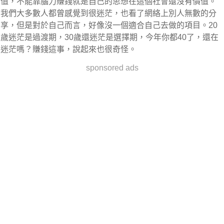
值，不能靠腦力賺錢就是自己的思想在這個社會還沒有價值。
我們大多數人都曾感覺到很迷茫，也看了網絡上別人無數的分
享，但是對於自己而言，好像沒一個適合自己去做的項目。20
歲迷茫是過渡期，30歲還迷茫是選擇期，今年你都40了，還在
迷茫嗎？賺錢這事，說起來也很奇怪。
sponsored ads