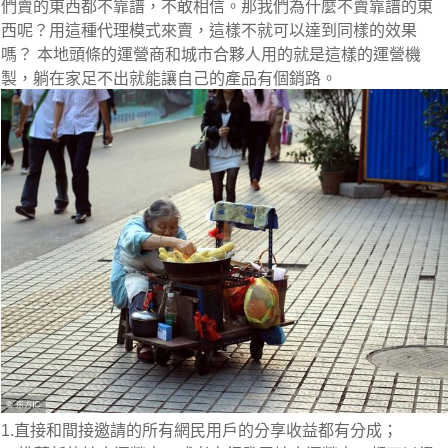
們賣的東西都不靠譜，不敢相信。那我們為什麼不賣靠譜的東
西呢？用這種代理模式來賣，這樣不就可以達到同樣的效果
嗎？ 本地頭條的運營商和城市合夥人用的就是這樣的運營機
製，躺在家足不出就能讓自己的產品有個銷路。
1.直接和間接邀請的所有網民用戶的分享收益都有分成；