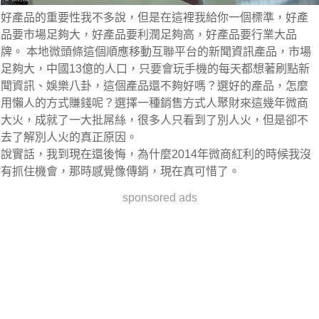
好產品的重要性我不多說，但是在這裡我給你一個標準，好產
品要市場足夠大，好產品要利潤足夠高，好產品要行業大品
牌。 本地微頭條這個順應移動互聯平台的新聞資訊產品，市場
足夠大，中國13億的人口，只要會玩手機的每天都想著刷點新
聞資訊、娛樂八卦，這個產品還不夠好嗎？選好的產品，怎麼
用懶人的方式賺錢呢？選擇一種銷售方式人聚財來這幾年微商
大火，成就了一大批屌絲，很多人只看到了別人火，但是卻不
去了解別人火的真正原因。
說實話，我到現在還後悔，為什麼2014年微商紅利的時候我沒
有抓住機會，那時感覺像傳銷，現在真可惜了。
sponsored ads