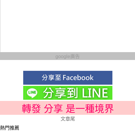
google廣告
轉發 分享 是一種境界
文章尾
熱門推薦