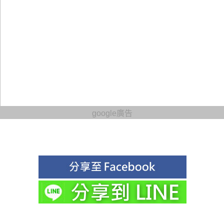
google廣告