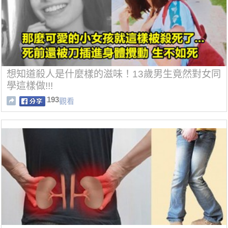
想知道殺人是什麼樣的滋味！13歲男生竟然對女同
學這樣做!!!
193
觀看