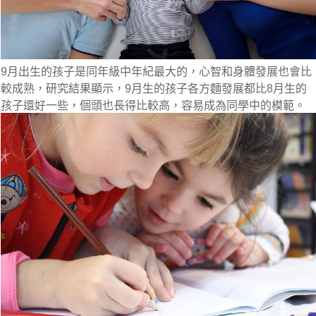
9月出生的孩子是同年級中年紀最大的，心智和身體發展也會比
較成熟，研究結果顯示，
9月生的孩子各方麵發展都比8月生的
孩子還好一些，個頭也長得比較高，容易成為同學中的模範。