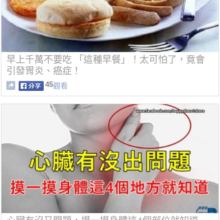
早上千萬不要吃 「這種早餐」！太可怕了，竟會
引發胃炎、癌症！
45
觀看