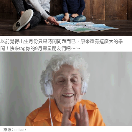
以前覺得出生月份只是時間問題而已，原來還有這麼大的學
問！快來tag你的9月壽星朋友們吧～～
（來源：
unilad
）