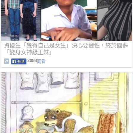
資優生「覺得自己是女生」決心要變性，終於圓夢
「變身女神級正妹」
2088
觀看