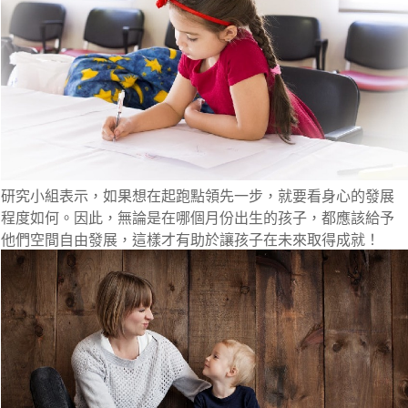
研究小組表示，
如果想在起跑點領先一步，就要看身心的發展
程度如何。
因此，無論是在哪個月份出生的孩子，都應該給予
他們空間自由發展，這樣才有助於讓孩子在未來取得成就！