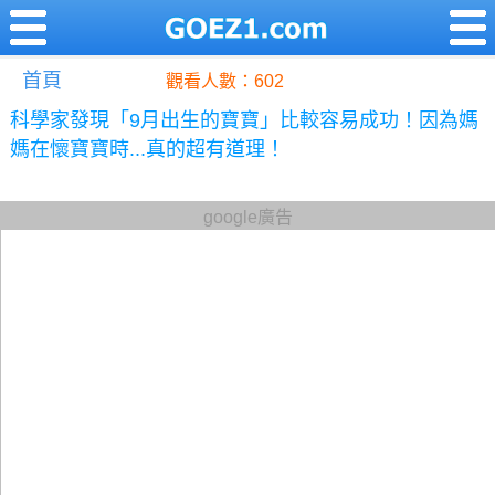
首頁
觀看人數：602
科學家發現「9月出生的寶寶」比較容易成功！因為媽
媽在懷寶寶時...真的超有道理！
google廣告