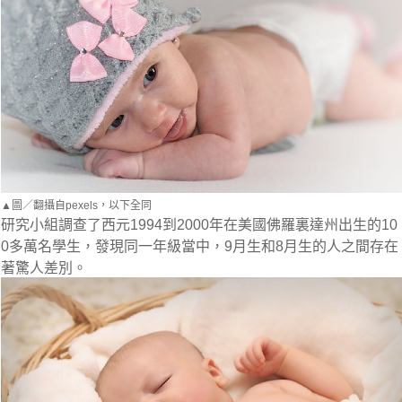
▲圖／翻攝自pexels，以下全同
研究小組調查了西元1994到2000年在美國佛羅裏達州出生的10
0多萬名學生，發現同一年級當中，9月生和8月生的人之間存在
著驚人差別。