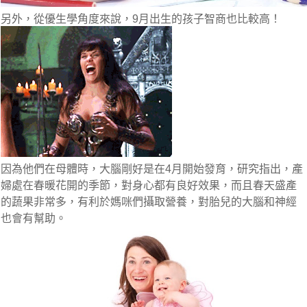
另外，
從優生學角度來說，9月出生的孩子智商也比較高！
因為他們在母體時，大腦剛好是在
4月
開始發育，研究指出，產
婦處在春暖花開的季節，對身心都有良好效果，而且
春天盛產
的蔬果非常多，有利於媽咪們攝取營養，對胎兒的大腦和神經
也會有幫助。