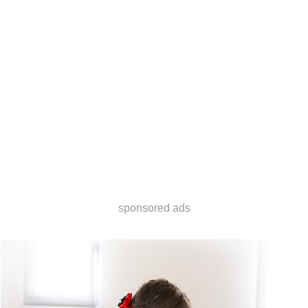
sponsored ads