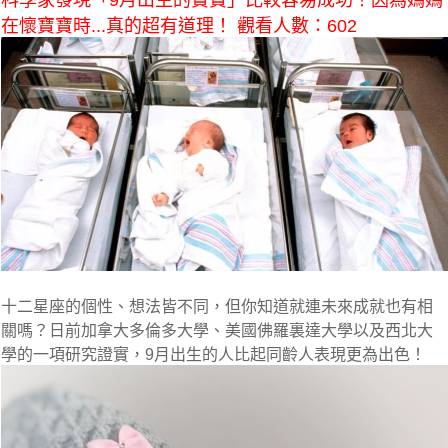
科學家發現「9月出生的寶寶」比較容易成功！因為媽媽
在懷寶寶時...真的超有道理！ 觀看人數：602
十二星座的個性、想法皆不同，但你知道就連未來成就也有相
關嗎？日前加拿大多倫多大學、美國佛羅裏達大學以及西北大
學的一項研究證實，
9月出生的人比起同齡人表現更為出色！