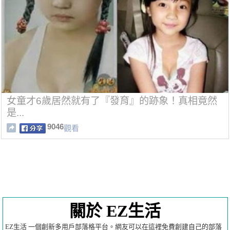
女童才6歲居然就有了『發育』的跡象！真相竟然
是...
9046
觀看
關於 EZ生活
EZ生活 一個創新多用戶部落格平台。網友可以在這裡免費創建自己的部落