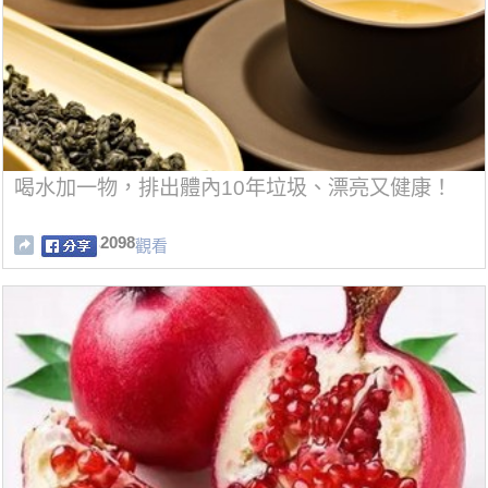
喝水加一物，排出體內10年垃圾、漂亮又健康！
2098
觀看