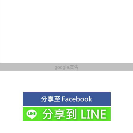
google廣告