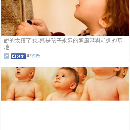
說的太讚了!!媽媽是孩子永遠的避風港與前進的基
地...
87
觀看