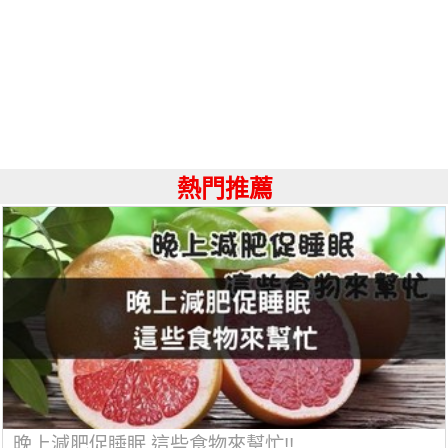
熱門推薦
晚上減肥促睡眠 這些食物來幫忙!!