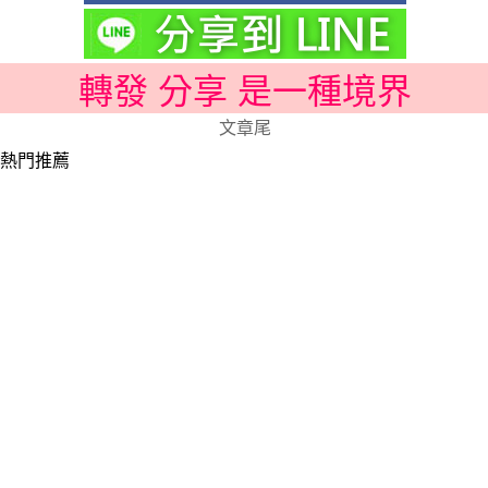
轉發 分享 是一種境界
文章尾
熱門推薦