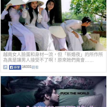
越南女人臉蛋和身材一流，但「新婚夜」的所作所
為真是讓男人接受不了啊！原來她們竟會……
16331
觀看