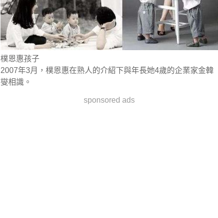
樸恩惠孩子
2007年3月，樸恩惠在熟人的介紹下與年長她4歲的企業家金韓
燮相識。
sponsored ads