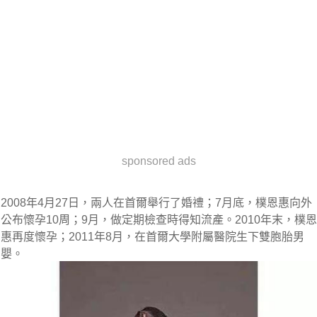
sponsored ads
2008年4月27日，兩人在首爾舉行了婚禮；7月底，樸恩惠向外
公布懷孕10周；9月，做定期檢查時得知流產。2010年末，樸恩
惠再度懷孕；2011年8月，在首爾大學附屬醫院生下雙胞胎男
嬰。