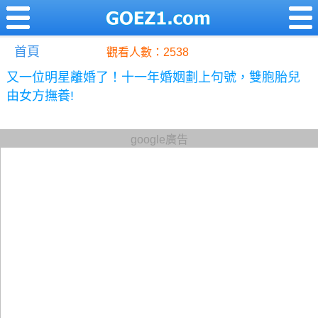
首頁
觀看人數：2538
又一位明星離婚了！十一年婚姻劃上句號，雙胞胎兒
由女方撫養!
google廣告