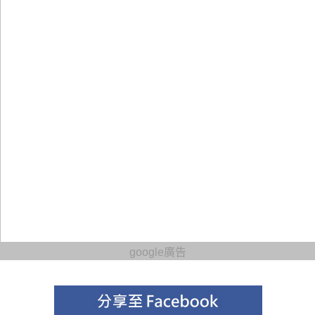
google廣告