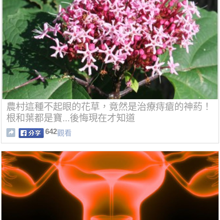
農村這種不起眼的花草，竟然是治療痔瘡的神葯！
根和葉都是寶...後悔現在才知道
642
觀看