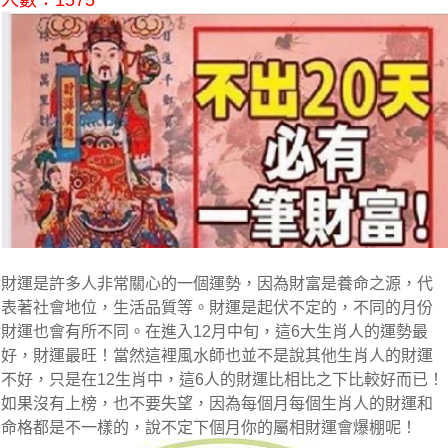
人數：1575
財運是許多人非常關心的一個運勢，因為財富是養命之源，代
表著社會地位，生活品質等。財運是起伏不定的，不同的月份
財運也會有所不同。在進入12月中旬，這6大生肖人的運勢最
好，財運最旺！當然這裡風水師也並不是說其他生肖人的財運
不好，只是在12生肖中，這6人的財運比相比之下比較好而已！
如果沒有上榜，也不要失望，因為每個月每個生肖人的財運和
命格都是不一樣的，說不定下個月你的屬相財運會爆棚呢！