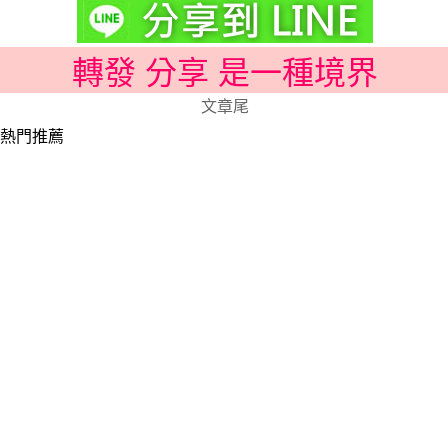
轉發 分享 是一種境界
文章尾
熱門推薦