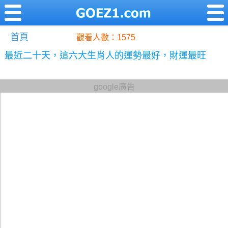
首頁
觀看人數：1575
最近二十天，這六大生肖人的運勢最好，財運最旺
google廣告