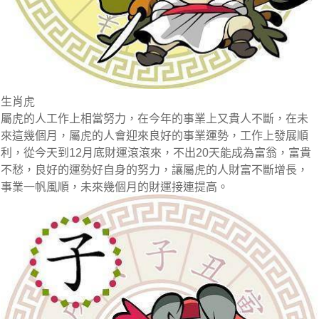
生肖虎
屬虎的人工作上相當努力，在今年的事業上又貴人不斷，在未
來這幾個月，屬虎的人會迎來良好的事業運勢，工作上發展順
利，從今天到12月底財運滾滾來，不出20天能成為富翁，富貴
不愁，良好的運勢好自身的努力，讓屬虎的人財富不斷增長，
事業一帆風順，未來幾個月的財運接連提高。