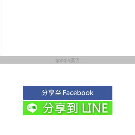
google廣告