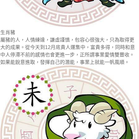
生肖豬
屬豬的人，人情練達，謙虛謹慎，包容心很強大，只為取得更
大的成果。從今天到12月底貴人運集中，富貴多得，同時和意
中人停滯不前的感情也會更進一步，正所謂事業愛情雙豐收。
如果能銳意進取，發揮自己的潛能，事業上就能一帆風順。