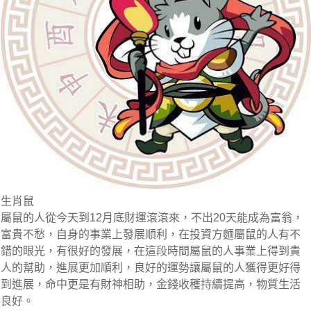
生肖鼠
屬鼠的人從今天到12月底財運滾滾來，不出20天能成為富翁，
富貴不愁，自身的事業上發展順利，在投資方麵屬鼠的人有不
錯的眼光，有很好的發展，在這段時間屬鼠的人事業上得到貴
人的幫助，進展更加順利，良好的運勢讓屬鼠的人獲得更好得
到進展，命中更是有財神相助，金錢收穫持續提高，物質生活
良好。