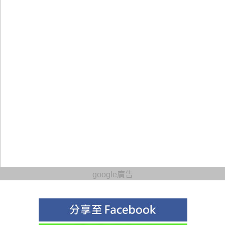
google廣告