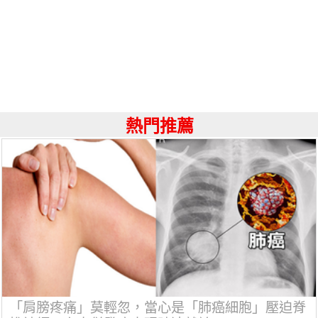
熱門推薦
「肩膀疼痛」莫輕忽，當心是「肺癌細胞」壓迫脊