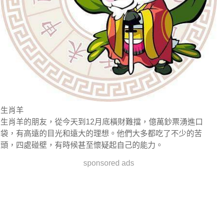
生肖羊
生肖羊的朋友，從今天到12月底橫財難擋，億萬鈔票湧進口
袋，有高遠的目光和遠大的理想。他們大多都吃了不少的苦
頭，四處碰壁，有時候甚至懷疑起自己的能力。
sponsored ads