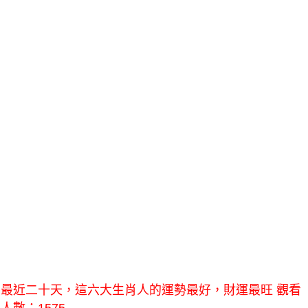
最近二十天，這六大生肖人的運勢最好，財運最旺 觀看