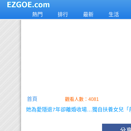
熱門
排行
最新
生活
首頁
觀看人數：4081
她為愛隱退7年卻離婚收場…獨自扶養女兒「