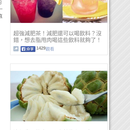
的
一
直
超強減肥茶！減肥還可以喝飲料？沒
錯，想去脂甩肉喝這些飲料就夠了！
太幸福了啦！
1429
觀看