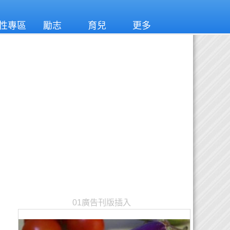
性專區
勵志
育兒
更多
01廣告刊版插入