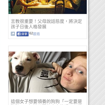
言教很重要！父母說話態度，將決定
孩子日後人格發展
62
觀看
這個女子想要領養的狗狗「一定要是