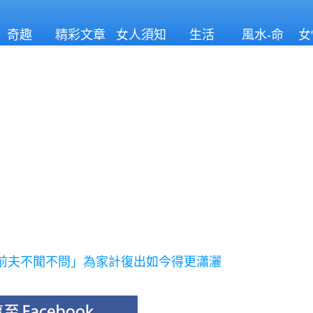
奇趣
精彩文章
女人須知
生活
風水-命
女
理
前夫不聞不問」為家計復出如今得更瀟灑