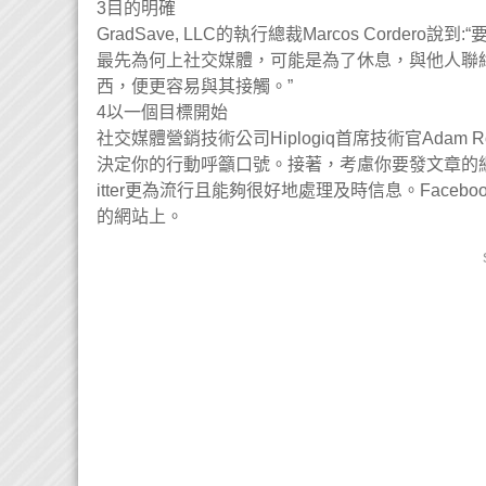
3目的明確
GradSave, LLC的執行總裁Marcos Cor
最先為何上社交媒體，可能是為了休息，與他人聯
西，便更容易與其接觸。”
4以一個目標開始
社交媒體營銷技術公司Hiplogiq首席技術官Ada
決定你的行動呼籲口號。接著，考慮你要發文章的網
itter更為流行且能夠很好地處理及時信息。Fac
的網站上。