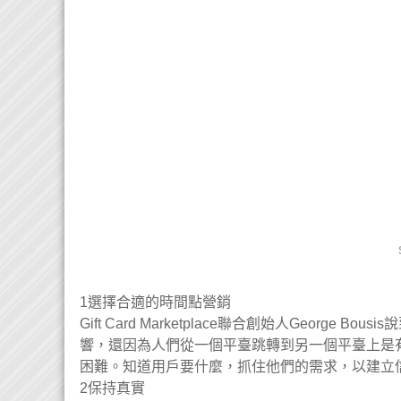
1選擇合適的時間點營銷
Gift Card Marketplace聯合創始人Geor
響，還因為人們從一個平臺跳轉到另一個平臺上是
困難。知道用戶要什麼，抓住他們的需求，以建立信
2保持真實