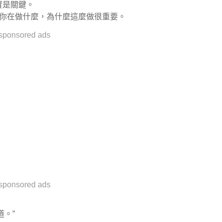
說到真實是關鍵。
道你在做什麼，為什麼這麼做很重要。
sponsored ads
sponsored ads
。”