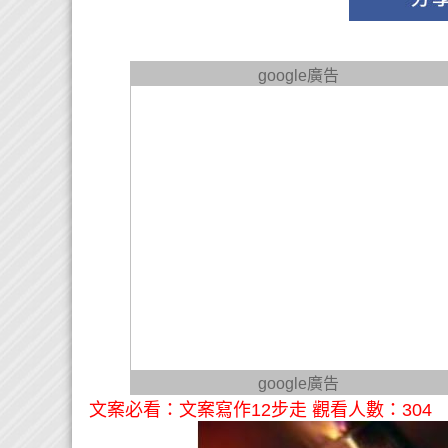
google廣告
google廣告
文案必看：文案寫作12步走 觀看人數：304