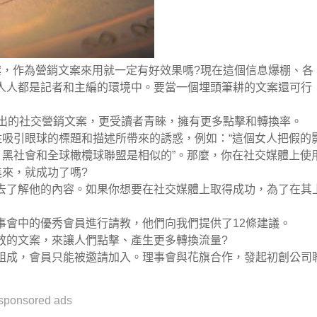
案，作為營銷文案來用就一定有好效果嗎?現在這個信息爆棚、各
人人都是記者和主編的環境中。要當一個埋頭筆耕的文案還可行
寫出的社交營銷文案，更受讀者青睞，擁有更多點擊和轉換率。
住吸引眼球的標題和描述所帶來的誘惑，例如：“這個女人把假的
、黑社會和全球橄欖球聯盟是相似的”。那麼，你在社交媒體上使
進來，就成功了嗎?
去了解他的內容。如果你想要在社交媒體上取得成功，為了在其
事會中的優秀會員進行請教，他們向我們提供了12條建議。
放的文案，來讓人們點擊、產生更多轉換流量?
組成，會員只能被邀請加入。理事會與花旗合作，發起初創公司
sponsored ads