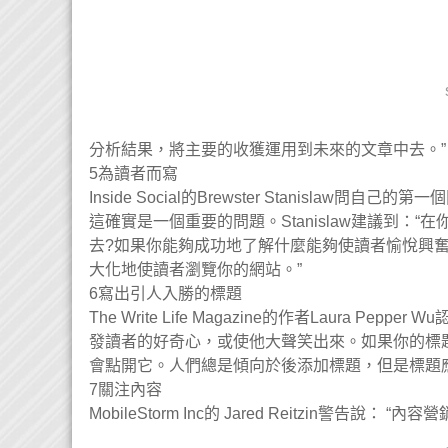
分析結果，將主要的收獲運用到未來的文章中去。”
5為讀者而寫
Inside Social的Brewster Stanislaw
這確實是一個重要的問題。Stanislaw建議到
去?如果你能夠成功地了解什麼能夠使讀者愉悅興
大化地使讀者瀏覽你的網站。”
6寫出引人入勝的標題
The Write Life Magazine的作者Laura
發讀者的好奇心，或使他大聲笑出來。如果你的標
會點開它。人們總是傾向於後添加標題，但是標題
7關注內容
MobileStorm Inc的 Jared Reitzin警告