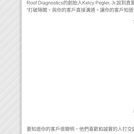
Roof Diagnostics的創始人Kelcy Pegler, Jr.
“打破隔閡，與你的客戶直接溝通。讓你的客戶知
要知道你的客戶很聰明，他們喜歡和誠實的人打交道