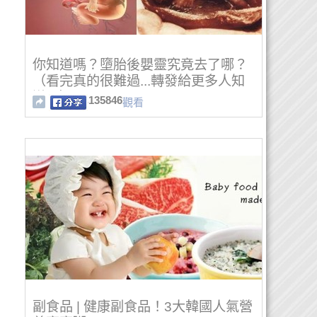
你知道嗎？墮胎後嬰靈究竟去了哪？
（看完真的很難過...轉發給更多人知
道！）
135846
觀看
副食品 | 健康副食品！3大韓國人氣營