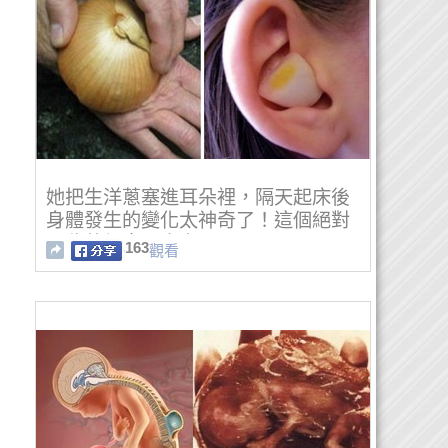
她把生洋蔥塞進耳朵裡，隔天起床後
身體發生的變化太神奇了！這個絕對
要收藏起來！太實用了！
163
觀看