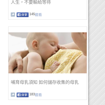
人生，不要輸給等待
145
觀看
哺育母乳須知 如何儲存收集的母乳
183
觀看