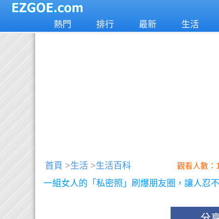
熱門
排行
最新
生活
首頁
>
生活
>
生活百科
觀看人數：1
一組女人的「私密照」刷爆朋友圈，讓人忍