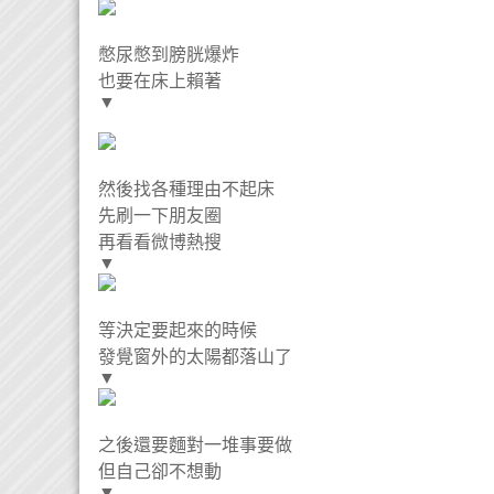
憋尿憋到膀胱爆炸
也要在床上賴著
▼
然後找各種理由不起床
先刷一下朋友圈
再看看微博熱搜
▼
等決定要起來的時候
發覺窗外的太陽都落山了
▼
之後還要麵對一堆事要做
但自己卻不想動
▼