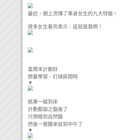
最近，網上流傳了單身女生的九大特徵。
很多女生看完表示：這就是我啊！
當周末計劃好
想要學習、打掃房間時
▼
結果一碰到床
計劃都拋之腦後了
只想睡到自然醒
然後一覺醒來就到中午了
▼