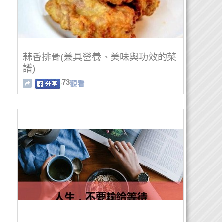
蒜香排骨(兼具營養、美味與功效的菜
譜)
73
觀看