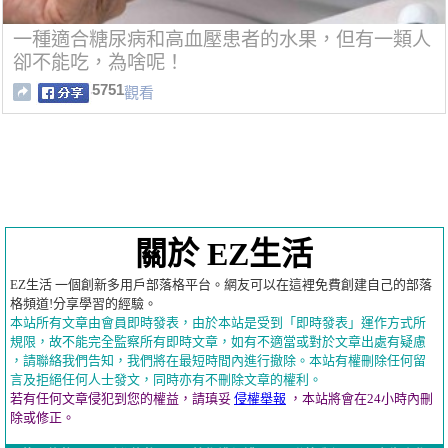
一種適合糖尿病和高血壓患者的水果，但有一類人
卻不能吃，為啥呢！
5751
觀看
關於 EZ生活
EZ生活 一個創新多用戶部落格平台。網友可以在這裡免費創建自己的部落
格頻道!分享學習的經驗。
本站所有文章由會員即時發表，由於本站是受到「即時發表」運作方式所
規限，故不能完全監察所有即時文章，如有不適當或對於文章出處有疑慮
，請聯絡我們告知，我們將在最短時間內進行撤除。本站有權刪除任何留
言及拒絕任何人士發文，同時亦有不刪除文章的權利。
若有任何文章侵犯到您的權益，請瑱妥
侵權舉報
，本站將會在24小時內刪
除或修正。