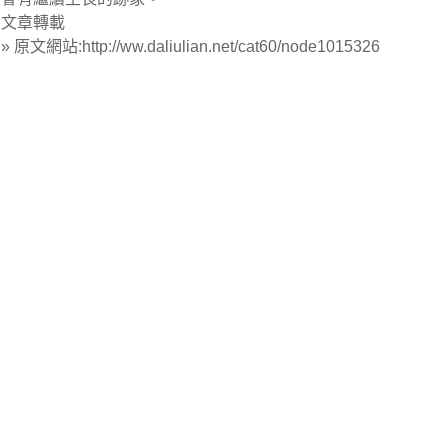
文章轉載
» 原文網站:http://ww.daliulian.net/cat60/node1015326