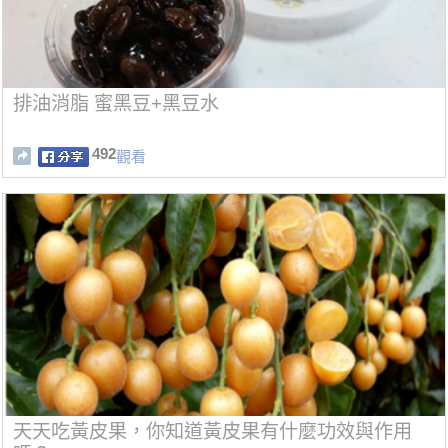
排油消脂 蜜黑豆+黑豆水
492
觀看
天天吃黃皮果，你知道黃皮果有什麼功效與作用