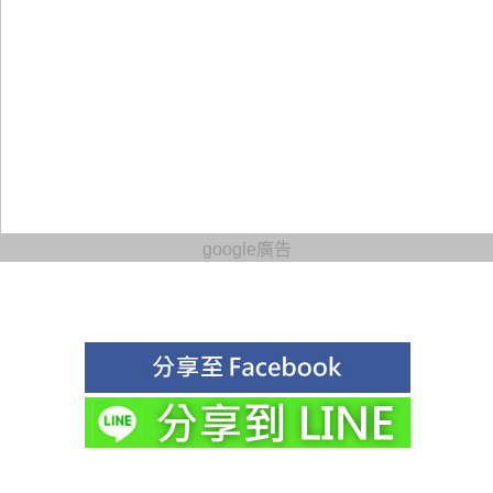
google廣告