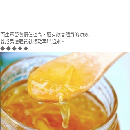
而生薑營養價值也高，還有改善體質的功效，
養成易瘦體質就很難再胖起來。
◆ ◆ ◆ ◆ ◆