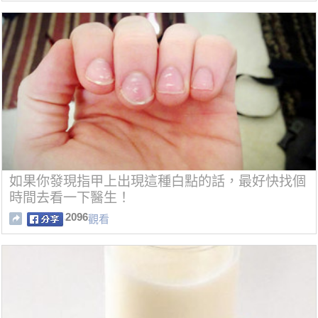
如果你發現指甲上出現這種白點的話，最好快找個
時間去看一下醫生！
2096
觀看