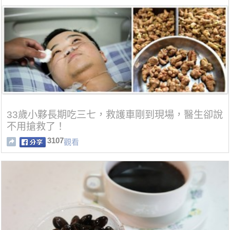
33歲小夥長期吃三七，救護車剛到現場，醫生卻說
不用搶救了！
3107
觀看