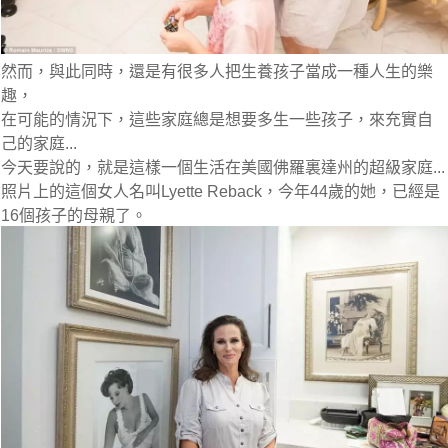
然而，與此同時，還是有很多人把生養孩子當成一種人生的樂
趣，
在可能的情況下，這些家庭總是想要多生一些孩子，來充實自
己的家庭...
今天要說的，就是這樣一個生活在美國佛羅裏達州的超級家庭...
照片上的這個女人名叫Lyette Reback，今年44歲的她，已經是
16個孩子的母親了。