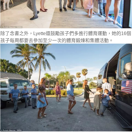
除了念書之外，Lyette還鼓勵孩子們多進行體育運動，她的16個
孩子每周都要去參加至少一次的體育鍛煉和集體活動。