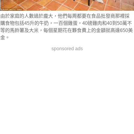
由於家庭的人數過於龐大，他們每周都要在食品批發商那裡採
購食物包括45升的牛奶，一百個雞蛋，40磅雞肉和40到50萬不
等的馬鈴薯及大米，每個星期花在夥食費上的金額就高達650美
金。
sponsored ads