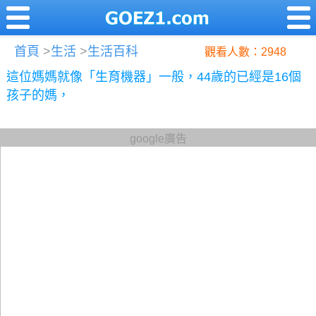
首頁
>
生活
>
生活百科
觀看人數：2948
這位媽媽就像「生育機器」一般，44歲的已經是16個
孩子的媽，
google廣告