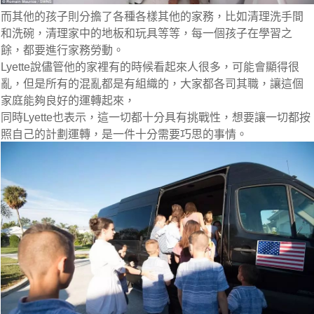
而其他的孩子則分擔了各種各樣其他的家務，比如清理洗手間
和洗碗，清理家中的地板和玩具等等，每一個孩子在學習之
餘，都要進行家務勞動。
Lyette說儘管他的家裡有的時候看起來人很多，可能會顯得很
亂，但是所有的混亂都是有組織的，大家都各司其職，讓這個
家庭能夠良好的運轉起來，
同時Lyette也表示，這一切都十分具有挑戰性，想要讓一切都按
照自己的計劃運轉，是一件十分需要巧思的事情。