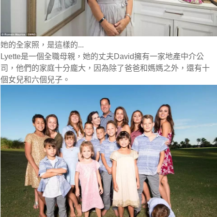
她的全家照，是這樣的...
Lyette是一個全職母親，她的丈夫David擁有一家地產中介公
司，他們的家庭十分龐大，因為除了爸爸和媽媽之外，還有十
個女兒和六個兒子。