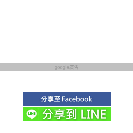
google廣告