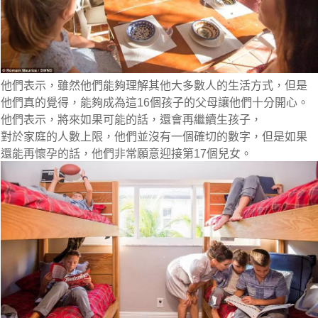
他們表示，雖然他們能夠理解其他大多數人的生活方式，但是
他們真的覺得，能夠成為這16個孩子的父母讓他們十分開心。
他們表示，將來如果可能的話，還會再繼續生孩子，
對於家庭的人數上限，他們並沒有一個確切的數字，但是如果
還能再懷孕的話，他們非常願意迎接第17個兒女。