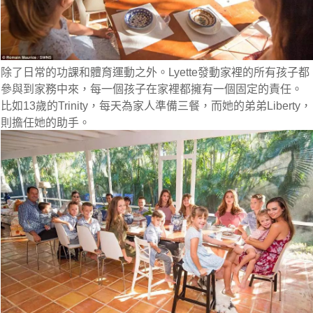
除了日常的功課和體育運動之外。Lyette發動家裡的所有孩子都
參與到家務中來，每一個孩子在家裡都擁有一個固定的責任。
比如13歲的Trinity，每天為家人準備三餐，而她的弟弟Liberty，
則擔任她的助手。