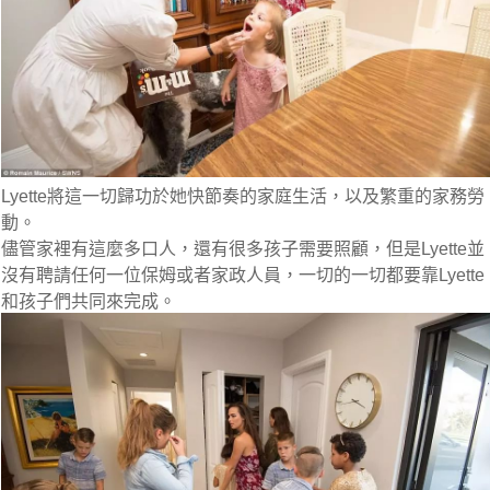
Lyette將這一切歸功於她快節奏的家庭生活，以及繁重的家務勞
動。
儘管家裡有這麼多口人，還有很多孩子需要照顧，但是Lyette並
沒有聘請任何一位保姆或者家政人員，一切的一切都要靠Lyette
和孩子們共同來完成。