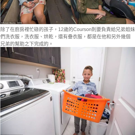
除了在廚房裡忙碌的孩子，12歲的Courson則要負責給兄弟姐妹
們洗衣服，洗衣服、烘乾，還有疊衣服，都是在他和另外幾個
兄弟的幫助之下完成的。