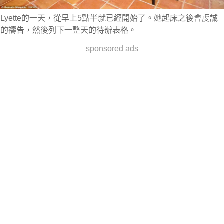
Lyette的一天，從早上5點半就已經開始了。她起床之後會虔誠
的禱告，然後列下一整天的待辦表格。
sponsored ads