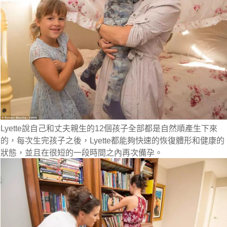
Lyette說自己和丈夫親生的12個孩子全部都是自然順產生下來
的，每次生完孩子之後，Lyette都能夠快速的恢復體形和健康的
狀態，並且在很短的一段時間之內再次備孕。