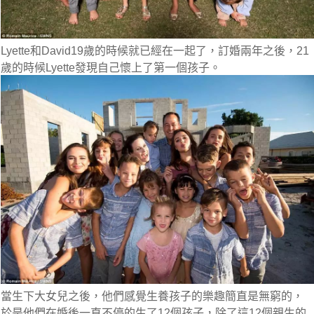
Lyette和David19歲的時候就已經在一起了，訂婚兩年之後，21
歲的時候Lyette發現自己懷上了第一個孩子。
當生下大女兒之後，他們感覺生養孩子的樂趣簡直是無窮的，
於是他們在婚後一直不停的生了12個孩子，除了這12個親生的