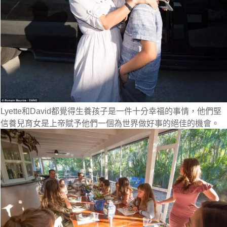
Lyette和David都覺得生養孩子是一件十分幸福的事情，他們堅
信養兒育女是上帝賦予他們一個為世界做好事的絕佳的機會。