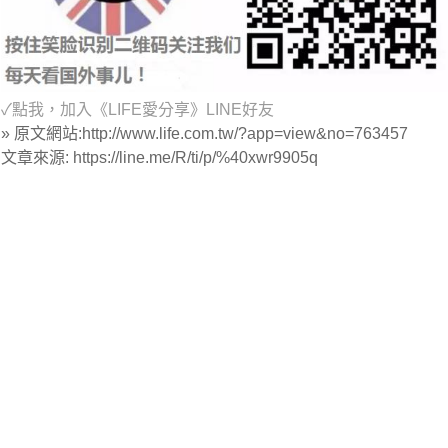
✓
點我，加入《
LIFE
愛分享》
LINE
好友
» 原文網站:http://www.life.com.tw/?app=view&no=763457
文章來源: https://line.me/R/ti/p/%40xwr9905q