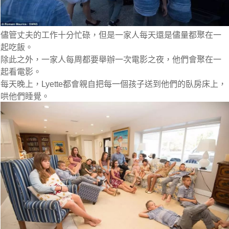
儘管丈夫的工作十分忙碌，但是一家人每天還是儘量都聚在一
起吃飯。
除此之外，一家人每周都要舉辦一次電影之夜，他們會聚在一
起看電影。
每天晚上，Lyette都會親自把每一個孩子送到他們的臥房床上，
哄他們睡覺。