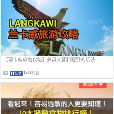
【蘭卡威旅遊攻略】兼具文藝和狂野的玩法
1503
觀看