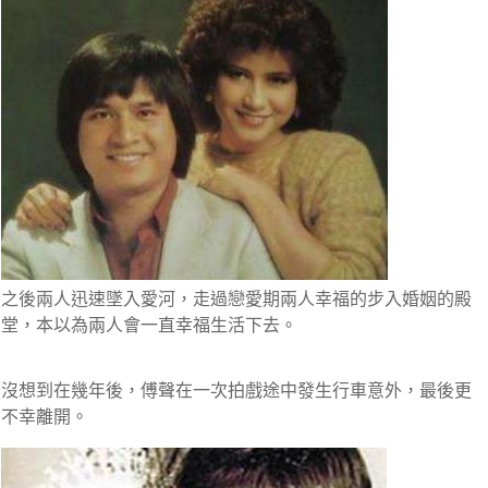
之後兩人迅速墜入愛河，走過戀愛期兩人幸福的步入婚姻的殿
堂，本以為兩人會一直幸福生活下去。
沒想到在幾年後，傅聲在一次拍戲途中發生行車意外，最後更
不幸離開
。