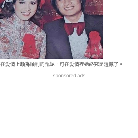
在愛情上頗為順利的甄妮，可在愛情裡她終究是
遺憾
了。
sponsored ads