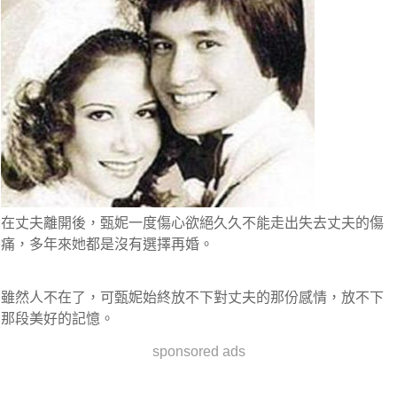
在丈夫離開後，甄妮一度傷心欲絕久久不能走出失去丈夫的傷
痛，多年來她都是沒有選擇再婚。
雖然人不在了，可甄妮始終放不下對丈夫的那份感情，放不下
那段
美好的記憶
。
sponsored ads