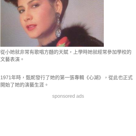
從小她就非常有
歌唱方麵的天賦
，上學時她就經常參加學校的
文藝表演。
1971年時，甄妮發行了她的第一張專輯
《心湖》
，從此也正式
開始了她的演藝生涯。
sponsored ads