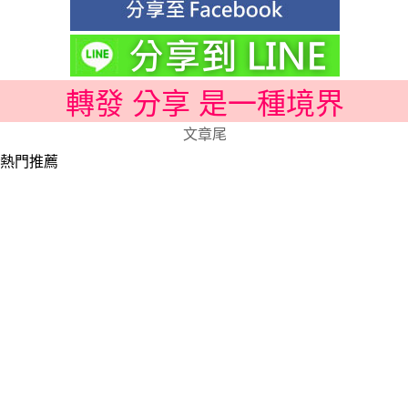
轉發 分享 是一種境界
文章尾
熱門推薦