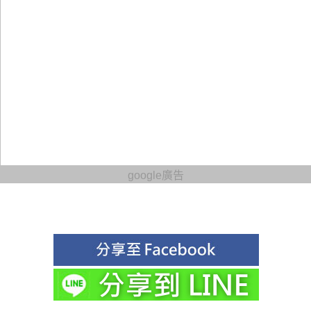
google廣告