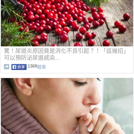
驚！尿道炎原因竟是消化不良引起？！「這幾招」
可以預防泌尿道感染...
1369
觀看