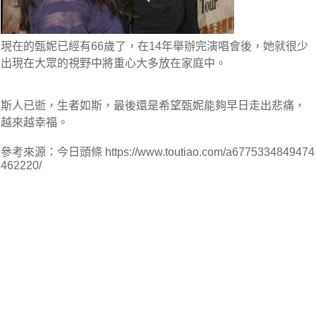
現在的甄妮已經有66歲了，在14年舉辦完演唱會後，她就很少
出現在大眾的視野中將重心大多放在家庭中。
斯人已逝，生者如斯，最後還是希望甄妮能夠
早日走出悲痛，
越來越幸福
。
參考來源：今日頭條 https://www.toutiao.com/a6775334849474
462220/