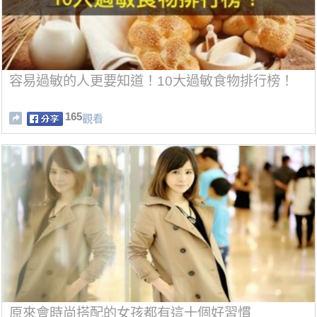
容易過敏的人更要知道！10大過敏食物排行榜！
165
觀看
原來會時尚搭配的女孩都有這十個好習慣