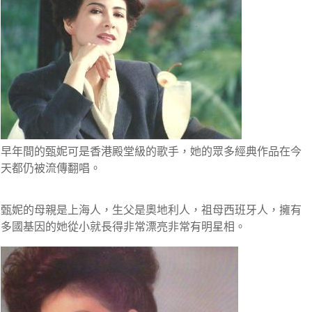
早年間的甄妮可是香港殿堂級的歌手，她的眾多經典作品在今
天都
仍被流傳翻唱
。
甄妮的母親是上海人，生父是奧地利人，祖母西班牙人，擁有
多國基因的她從小就長得非常漂亮
非常有明星相。