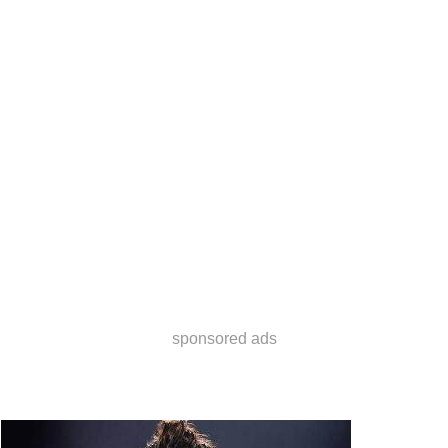
sponsored ads