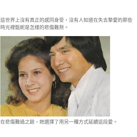
這世界上沒有真正的感同身受，沒有人知道在失去摯愛的那些
時光裡甄妮是怎樣的悲傷難熬。
在悲傷難過之餘，她選擇了用另一種方式
延續這段愛。