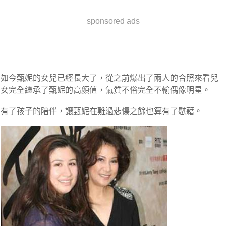
sponsored ads
如今甄妮的女兒已經長大了，從之前爆出了兩人的合照來看兒
女完全繼承了甄妮的高顏值，氣質不俗完全不輸偶像明星。
有了孩子的陪伴，讓甄妮在難過悲傷之餘也算有了
慰藉。