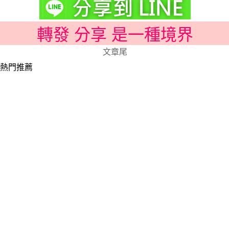
轉發 分享 是一種境界
文章尾
熱門推薦