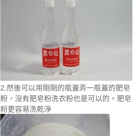
2.然後可以用剛剛的瓶蓋弄一瓶蓋的肥皂
粉，沒有肥皂粉洗衣粉也是可以的。肥皂
粉更容易洗乾淨