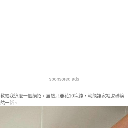
sponsored ads
教給我這麼一個絕招，居然只要花10塊錢，就能讓家裡瓷磚煥
然一新。