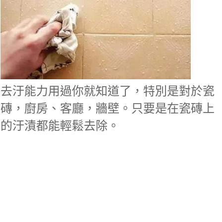
去汙能力用過你就知道了，特別是對於瓷
磚，廚房、客廳，牆壁。只要是在瓷磚上
的汙漬都能輕鬆去除。