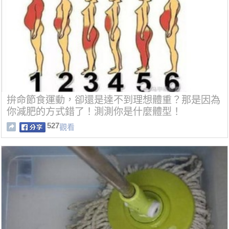
拚命節食運動，卻還是達不到理想體重？那是因為
你減肥的方式錯了！測測你是什麼體型！
527
觀看