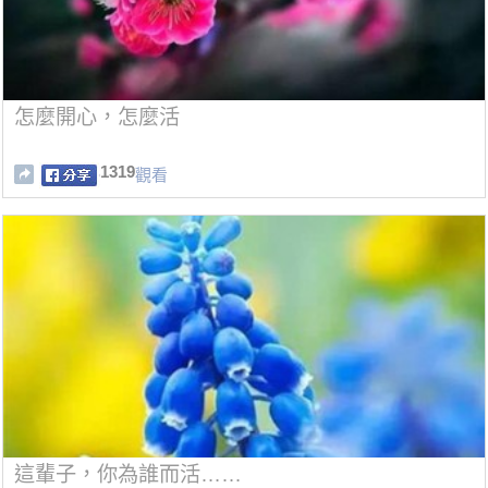
怎麼開心，怎麼活
1319
觀看
這輩子，你為誰而活……