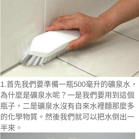
1.首先我們要準備一瓶500毫升的礦泉水，
為什麼是礦泉水呢？一是我們要用到這個
瓶子，二是礦泉水沒有自來水裡麵那麼多
的化學物質。然後我們就可以把水倒出一
半來。