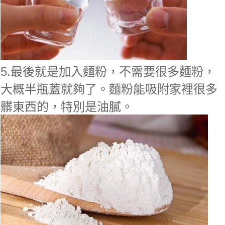
5.最後就是加入麵粉，不需要很多麵粉，
大概半瓶蓋就夠了。麵粉能吸附家裡很多
髒東西的，特別是油膩。