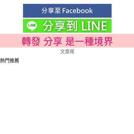
轉發 分享 是一種境界
文章尾
熱門推薦