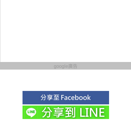
google廣告