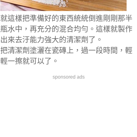
就這樣把準備好的東西統統倒進剛剛那半
瓶水中，再充分的混合均勻。這樣就製作
出來去汙能力強大的清潔劑了。
把清潔劑塗灑在瓷磚上，過一段時間，輕
輕一擦就可以了。
sponsored ads