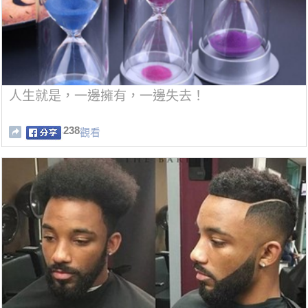
人生就是，一邊擁有，一邊失去！
238
觀看