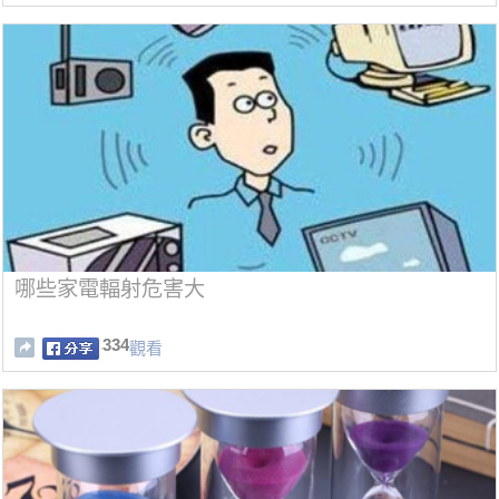
哪些家電輻射危害大
334
觀看