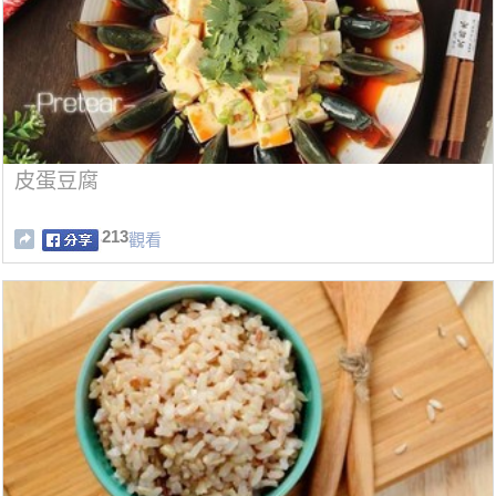
皮蛋豆腐
213
觀看