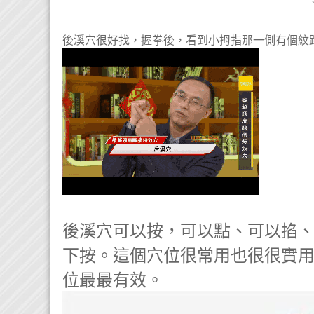
後溪穴很好找，握拳後，看到小拇指那一側有個紋
後溪穴可以按，可以點、可以掐
下按。這個穴位很常用也很很實
位最最有效。