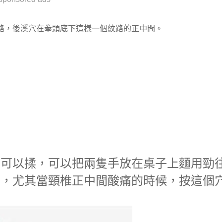
路，後溪穴在拳頭底下這樣一個紋路的正中間。
、可以揉，可以把兩隻手放在桌子上麵用勁
用，尤其當頸椎正中間酸痛的時候，按這個