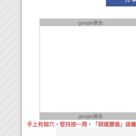
google廣告
google廣告
手上有個穴，堅持按一周，「頸痛腰痛」遠離您