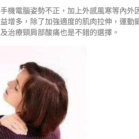
用手機電腦姿勢不正，加上外感風寒等內外
日益增多，除了加強適度的肌肉拉伸，運動
善及治療頸肩部酸痛也是不錯的選擇。