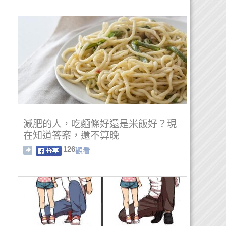
減肥的人，吃麵條好還是米飯好？現
在知道答案，還不算晚
126
觀看