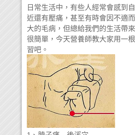
日常生活中，有些人經常會感到
近還有壓痛，甚至有時會因不適
大的毛病，但總給我們的生活帶
很簡單，今天營養師教大家用一
習吧。
1、脖子痛—後溪穴