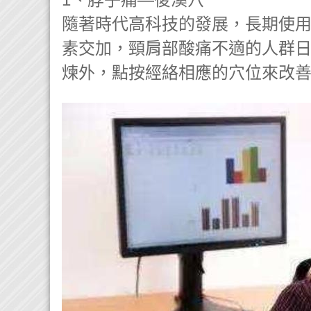
隨著時代高科技的發展，長期使
素交加，頸肩部酸痛不適的人群
煉外，點按經絡相應的穴位來改