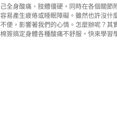
自己全身酸痛、肢體僵硬，同時在各個關節
而容易產生疲倦或睡眠障礙。雖然也許沒什
來不便，影響著我們的心情。怎麼辦呢？其
根棉簽搞定身體各種酸痛不舒服，快來學習