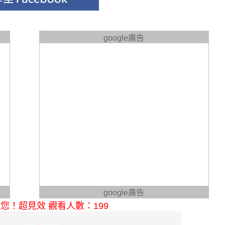
google廣告
google廣告
！超見效 觀看人數：199