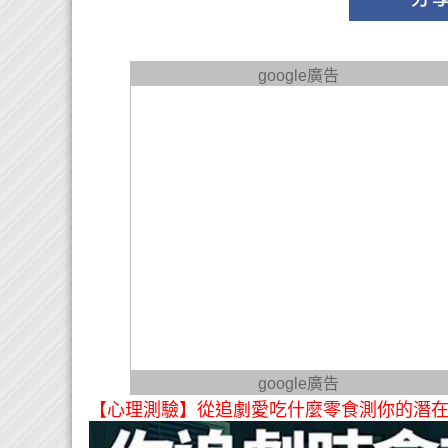
google廣告
google廣告
【心理測驗】從追劇愛吃什麼零食測你的潛在性