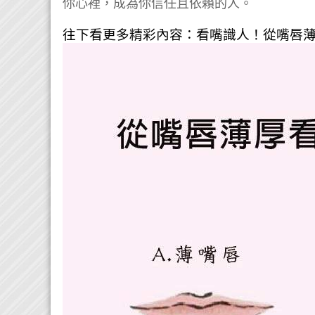
你心裡，成為你信任且依賴的人。
往下看更多精彩內容：看嘴識人！從嘴唇