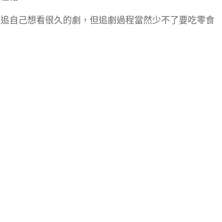
來追自己想看很久的劇，但追劇過程當然少不了要吃零食