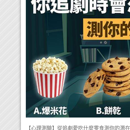
【心理測驗】從追劇愛吃什麼零食測你的潛