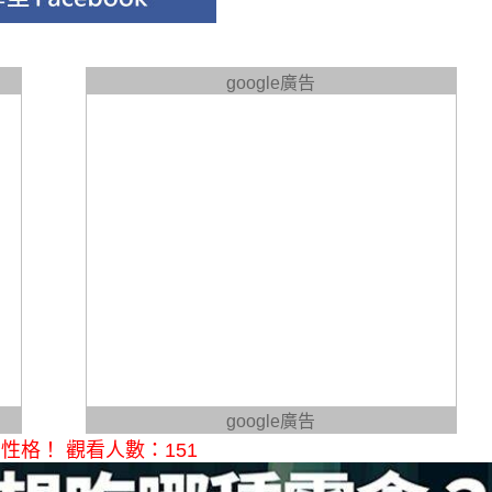
google廣告
google廣告
格！ 觀看人數：151