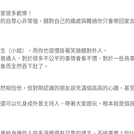
大家很多歡樂！
你的自尊心非常強，麵對自己的痛處與難過你只會帶回家
先生（小姐），而你也習慣掛著笑臉麵對外人。
個普通人，對於很多不公平的事情會看不慣，對於一些鳥
印象而全然吞下肚了。
全然相信他，但對剛認識的朋友卻充滿個高高的心牆，甚
，還可以化身成外景主持人，帶著大家遊玩，根本就是個
願意給身邊的人許多溫暖還有可靠的建言，不過事實上你