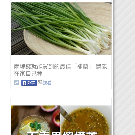
兩塊錢就能買到的最佳「補藥」 還能
在家自己種
52
觀看