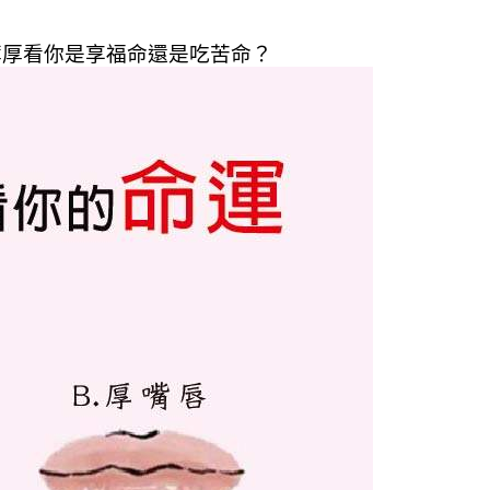
薄厚看你是享福命還是吃苦命？