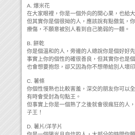
A. 爆米花
在大家眼裡，你是一個外向的開心果，也給
但其實你是個很拗的人，應該說有點傲氣，
療傷，不願意被別人看到自己脆弱的一麵。
B. 餅乾
你是個溫和的人，旁邊的人總說你是個好好
事實上你的個性的確很善良，但其實你也是
也會想要抱怨，卻又因為你不想帶給別人壞
C. 薯條
你個性慢熟也比較害羞，深交的朋友你可以
有時會受封為句點王。
但事實上你是一個熟了之後就會很瘋狂的人
子王！
D. 薯片/洋芋片
你是一個陽光且自信的人，大部分的時間你