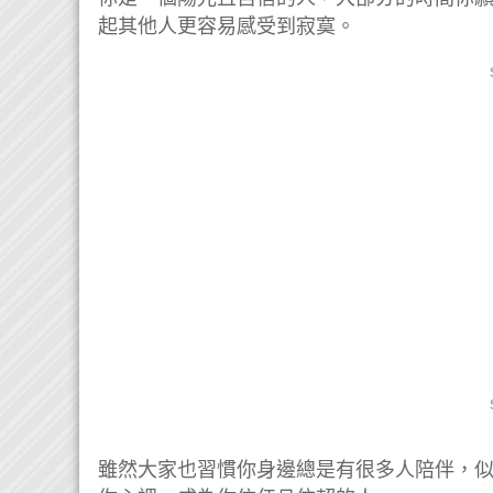
起其他人更容易感受到寂寞。
雖然大家也習慣你身邊總是有很多人陪伴，