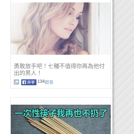
勇敢放手吧！七種不值得你再為他付
出的男人！
134
觀看