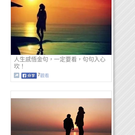
人生感悟金句，一定要看，句句入心
坎！
7
觀看