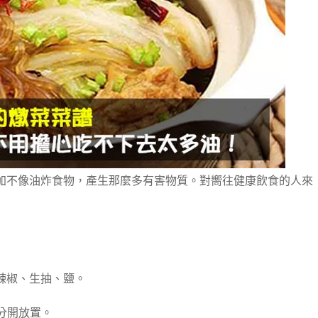
加不像油炸食物，產生那麼多有害物質。對嚮往健康飲食的人來
辣椒、生抽、鹽。
分開放置。