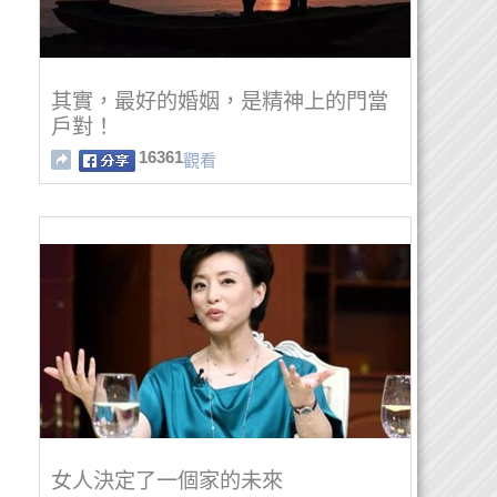
其實，最好的婚姻，是精神上的門當
戶對！
16361
觀看
女人決定了一個家的未來