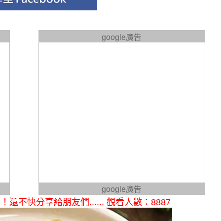
google廣告
google廣告
快分享給朋友們...... 觀看人數：8887