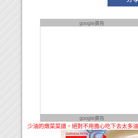
google廣告
google廣告
少油的燉菜菜譜，絕對不用擔心吃下去太多油！還不