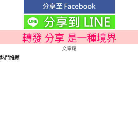
轉發 分享 是一種境界
文章尾
熱門推薦