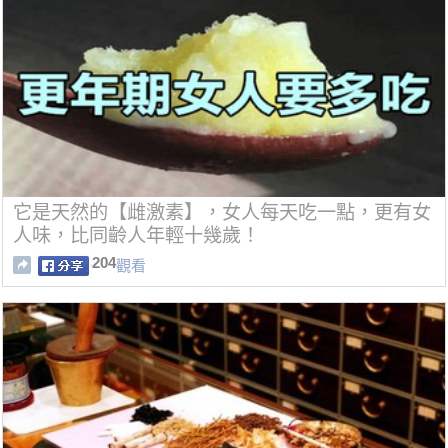
它是天然的【雌激素】，女人每天吃一點，更有女
人味，比同齡人年輕十幾歲！
204
觀看