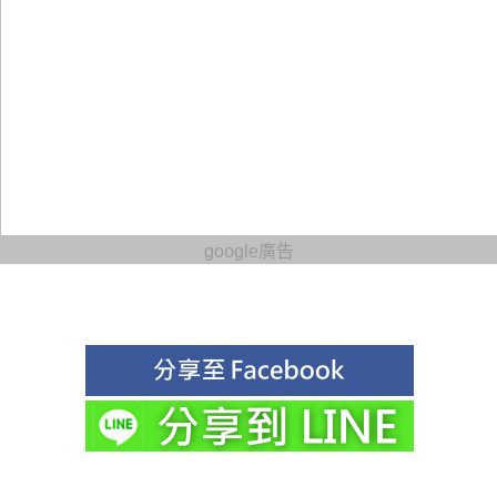
google廣告