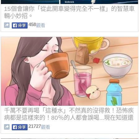
15個會讓你「從此開車變得完全不一樣」的智慧車
輛小妙招。
458
觀看
千萬不要再喝「這種水」不然真的沒得救！恐怖疾
病都是這樣來的！80％的人都會誤喝...現在知道還
不遲！！！
21727
觀看