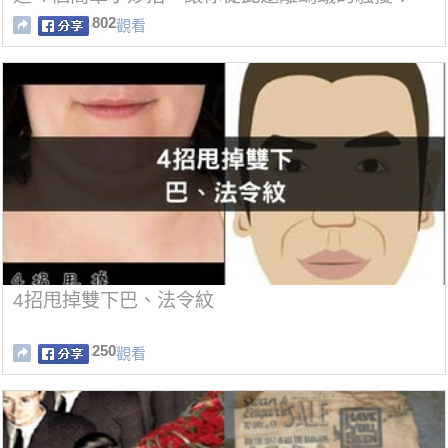
802
觀看
4招甩掉雙下巴、法令紋
250
觀看