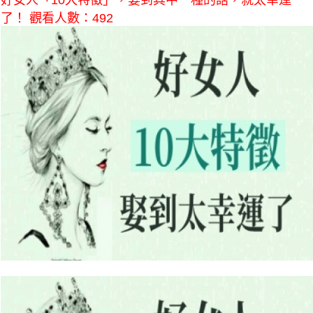
好女人「10大特徵」，娶到其中一種的話，就太幸運
了！ 觀看人數：492