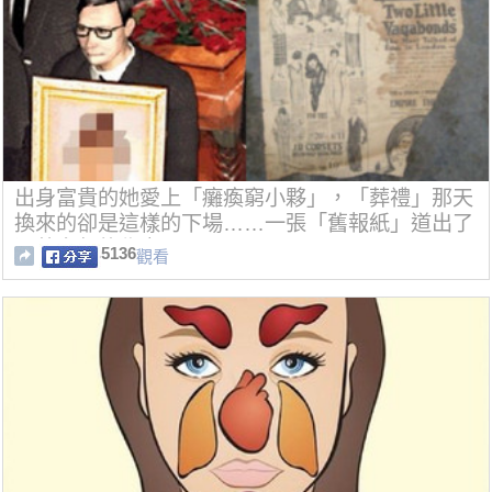
出身富貴的她愛上「癱瘓窮小夥」，「葬禮」那天
換來的卻是這樣的下場……一張「舊報紙」道出了
深藏多年的秘密！
5136
觀看