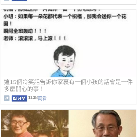
這15個冷笑話告訴你家裏有一個小孩的話會是一件
多麼開心的事！
1138
觀看