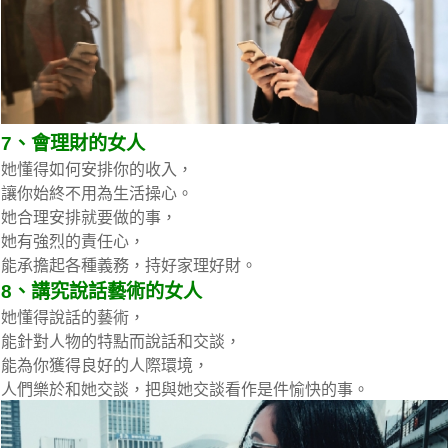
7、會理財的女人
她懂得如何安排你的收入，
讓你始終不用為生活操心。
她合理安排就要做的事，
她有強烈的責任心，
能承擔起各種義務，持好家理好財。
8、講究說話藝術的女人
她懂得說話的藝術，
能針對人物的特點而說話和交談，
能為你獲得良好的人際環境，
人們樂於和她交談，把與她交談看作是件愉快的事。