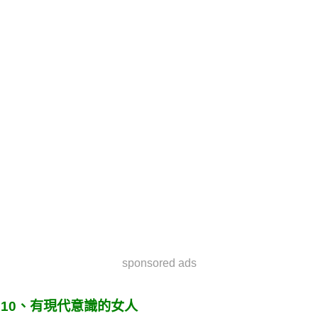
sponsored ads
10、有現代意識的女人