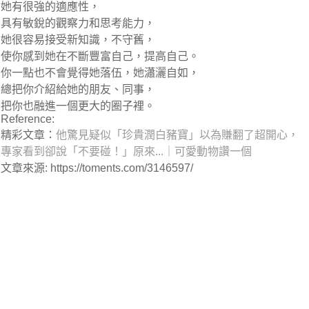
她有很強的適應性，
具有敏銳的觀察力和思考能力，
她很容易接受新知識，不守舊，
使你感到她在不斷豐富自己，提高自己。
你一點也不會覺得她落伍，她瀟灑自如，
總把你介紹給她的朋友、同事，
把你也融進一個更大的圈子裡。
Reference:
精彩文章：
他驚見疑似「珍貴潤白豬寶」以為賺翻了超開心，
專家看到卻說「不要碰！」原來...｜可愛動物讚一個
文章來源: https://toments.com/3146597/