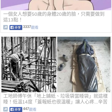
一個女人想要50歲的身體20歲的臉，只需要做到
這13點！
3337
觀看
工地師傅午休「地上鋪紙、垃圾袋當睡袋」就這樣
睡！低溫14度「蓋報紙也很溫暖」讓人心疼...辛苦
了！
447
觀看