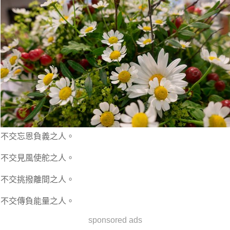
不交忘恩負義之人。
不交見風使舵之人。
不交挑撥離間之人。
不交傳負能量之人。
sponsored ads