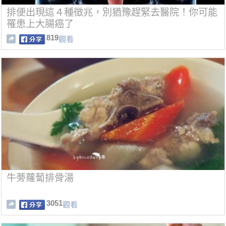
排便出現這４種徵兆，別猶豫趕緊去醫院！你可能
罹患上大腸癌了
819
觀看
牛蒡蘿蔔排骨湯
3051
觀看