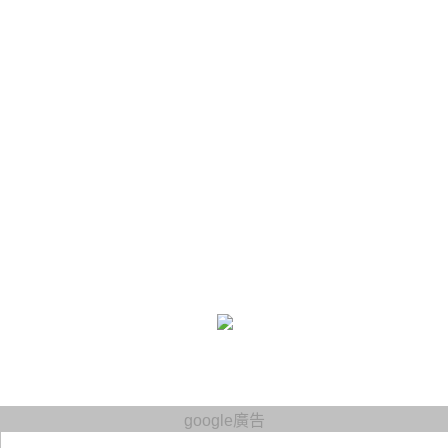
google廣告