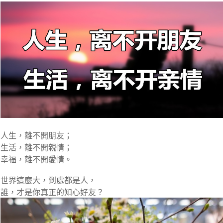
人生，離不開朋友；
生活，離不開親情；
幸福，離不開愛情。
世界這麼大，到處都是人，
誰，才是你真正的知心好友？