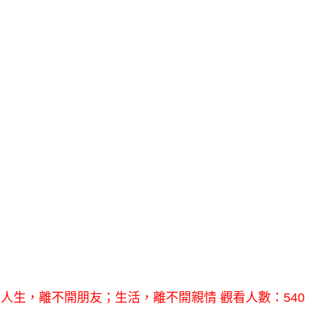
人生，離不開朋友；生活，離不開親情 觀看人數：540