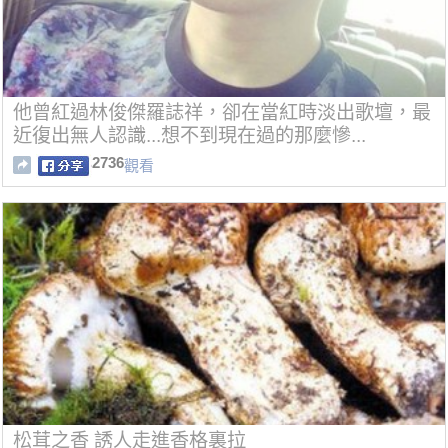
他曾紅過林俊傑羅誌祥，卻在當紅時淡出歌壇，最
近復出無人認識...想不到現在過的那麼慘...
2736
觀看
松茸之香 誘人走進香格裏拉