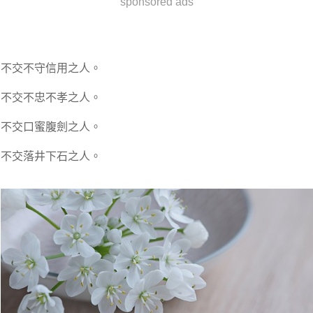
sponsored ads
不交不守信用之人。
不交不忠不孝之人。
不交口蜜腹劍之人。
不交落井下石之人。