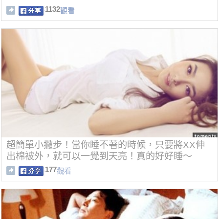
1132
觀看
超簡單小撇步！當你睡不著的時候，只要將XX伸
出棉被外，就可以一覺到天亮！真的好好睡～
177
觀看