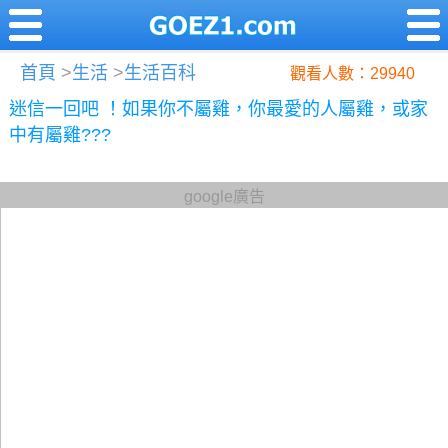
首頁
>
生活
>
生活百科
觀看人數：29940
迷信一回吧 ！如果你不屬雞，你最愛的人屬雞，或家
中有屬雞???
google廣告