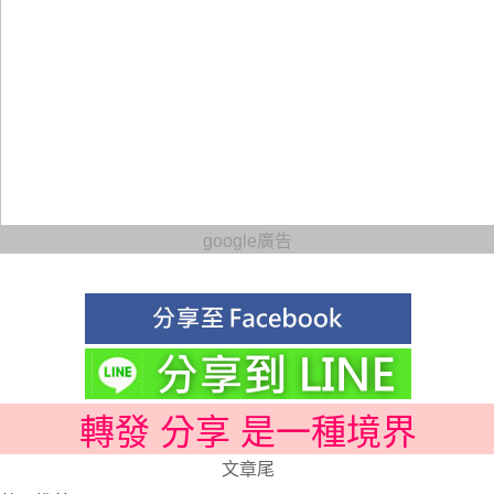
google廣告
轉發 分享 是一種境界
文章尾