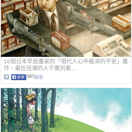
16個日本早逝畫家的「現代人心中最深的不安」畫
作，最近低潮的人千萬別看…
567
觀看