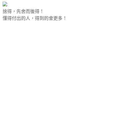
捨得，先舍而後得！
懂得付出的人，得到的會更多！