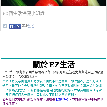
50個生活保健小知識
219
觀看
關於 EZ生活
EZ生活 一個創新多用戶部落格平台。網友可以在這裡免費創建自己的部落
格頻道!分享學習的經驗。
本站所有文章由會員即時發表，由於本站是受到「即時發表」運作方式所
規限，故不能完全監察所有即時文章，如有不適當或對於文章出處有疑慮
，請聯絡我們告知，我們將在最短時間內進行撤除。本站有權刪除任何留
言及拒絕任何人士發文，同時亦有不刪除文章的權利。
若有任何文章侵犯到您的權益，請瑱妥
侵權舉報
，本站將會在24小時內刪
除或修正。