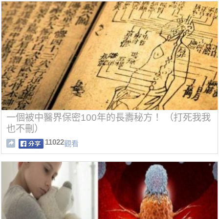
一個被中醫界保密100年的長壽秘方！ （打死我我
也不刪）
11022
觀看