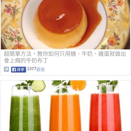
超簡單方法，教你如何只用糖、牛奶、雞蛋就做出
會上癮的牛奶布丁
1377
觀看