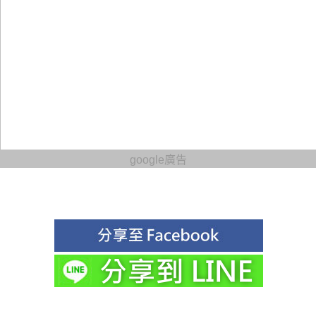
google廣告