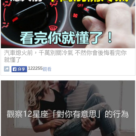
汽車熄火前，千萬別關冷氣 不然你會後悔看完你
就懂了
122255
觀看