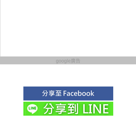
google廣告