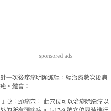
sponsored ads
針一次後疼痛明顯減輕，經治療數次後病
癒。體會：
1 號：頭痛穴： 此穴位可以治療除腦瘤以
外的所有頭痛症。 1-17-9 號穴位同時進行