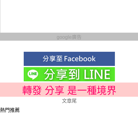
google廣告
轉發 分享 是一種境界
文章尾
熱門推薦