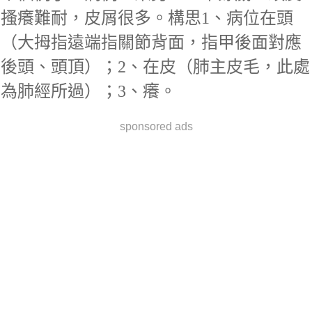
搔癢難耐，皮屑很多。構思1、病位在頭
（大拇指遠端指關節背面，指甲後面對應
後頭、頭頂）；2、在皮（肺主皮毛，此處
為肺經所過）；3、癢。
sponsored ads