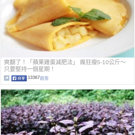
爽翻了！「蘋果雞蛋減肥法」 瘋狂瘦5-10公斤～
只要堅持一個星期！
13367
觀看