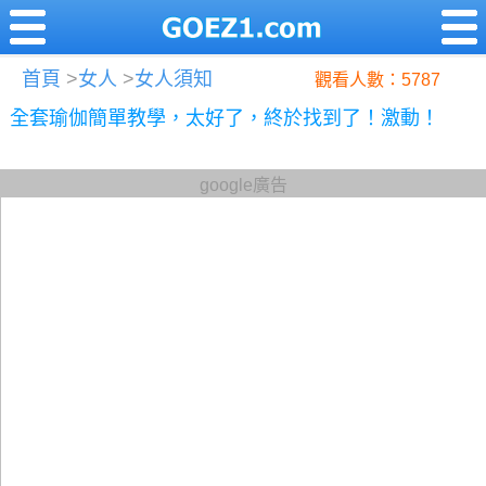
首頁
>
女人
>
女人須知
觀看人數：5787
全套瑜伽簡單教學，太好了，終於找到了！激動！
google廣告