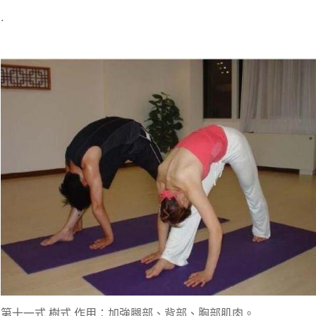
.
第十一式 樹式 作用：加強腿部、背部、胸部肌肉。