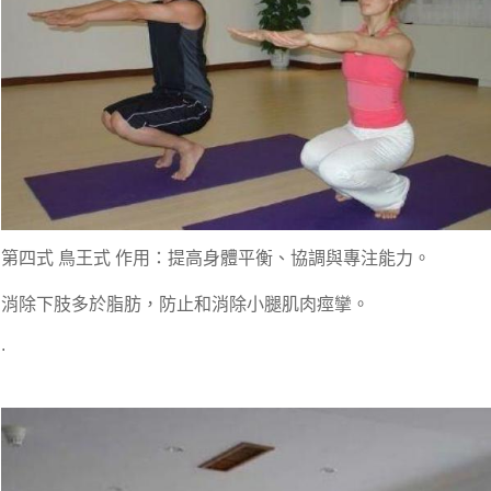
第四式 鳥王式 作用：提高身體平衡、協調與專注能力。
消除下肢多於脂肪，防止和消除小腿肌肉痙攣。
.