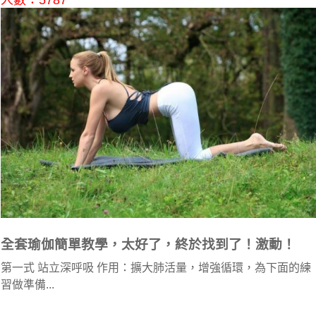
人數：5787
全套瑜伽簡單教學，太好了，終於找到了！激動！
第一式 站立深呼吸 作用：擴大肺活量，增強循環，為下面的練
習做準備...