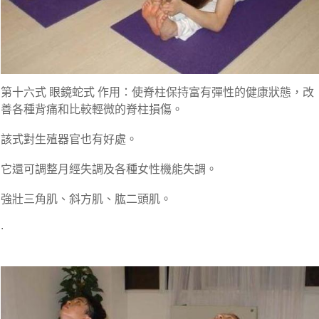
第十六式 眼鏡蛇式 作用：使脊柱保持富有彈性的健康狀態，改
善各種背痛和比較輕微的脊柱損傷。
該式對生殖器官也有好處。
它還可調整月經失調及各種女性機能失調。
強壯三角肌、斜方肌、肱二頭肌。
.