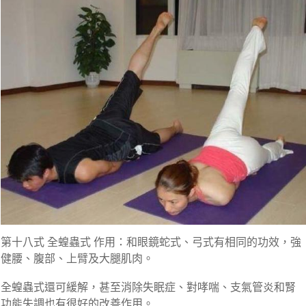
第十八式 全蝗蟲式 作用：和眼鏡蛇式、弓式有相同的功效，強
健腰、腹部、上臂及大腿肌肉。
全蝗蟲式還可緩解，甚至消除失眠症、對哮喘、支氣管炎和腎
功能失調也有很好的改善作用。