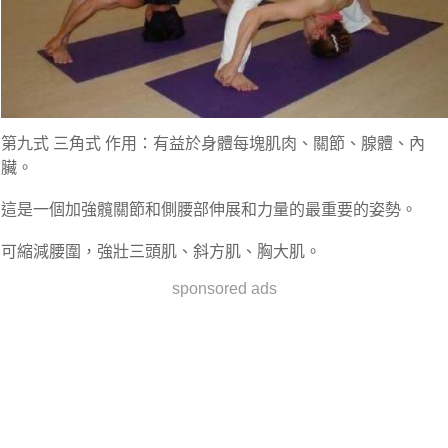
第九式 三角式 作用：有益於身體每塊肌肉、關節、腺體、內
臟。
這是一個加強髖關節和側腰部伸展和力量的最重要的姿勢。
可縮減腰圍，強壯三頭肌、斜方肌、胸大肌。
sponsored ads