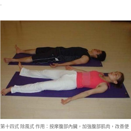
.
第十四式 除風式 作用：按摩腹部內臟，加強腹部肌肉，改善便