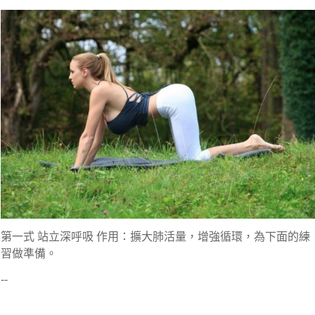
第一式 站立深呼吸 作用：擴大肺活量，增強循環，為下面的練
習做準備。
--