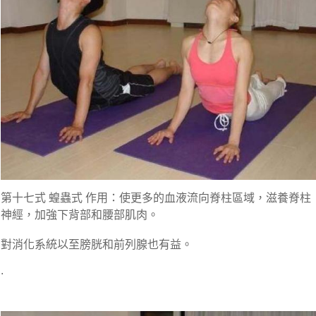
第十七式 蝗蟲式 作用：使更多的血液流向脊柱區域，滋養脊柱
神經，加強下背部和腰部肌肉。
對消化系統以至膀胱和前列腺也有益。
.