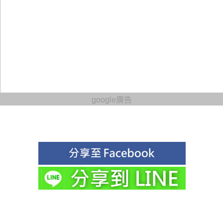
google廣告