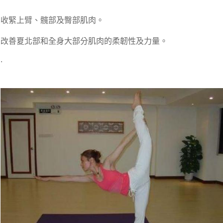
收緊上臂、髖部及臀部肌肉。
改善夏北部和全身大部分肌肉的柔韌性及力量。
.