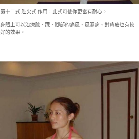
第十二式 趾尖式 作用：此式可使你更富有耐心。
身體上可以治療膝、踝、腳部的痛風、風濕病、對痔瘡也有較
好的效果。
.