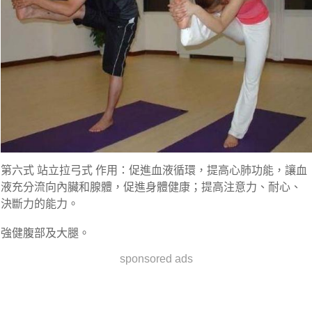
第六式 站立拉弓式 作用：促進血液循環，提高心肺功能，讓血
液充分流向內臟和腺體，促進身體健康；提高注意力、耐心、
決斷力的能力。
強健腹部及大腿。
sponsored ads