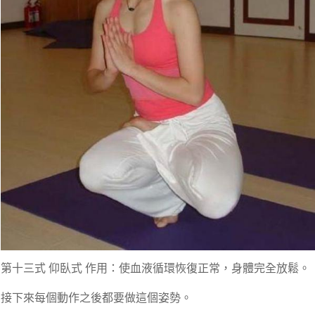
第十三式 仰臥式 作用：使血液循環恢復正常，身體完全放鬆。
接下來每個動作之後都要做這個姿勢。