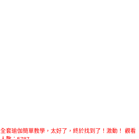
全套瑜伽簡單教學，太好了，終於找到了！激動！ 觀看