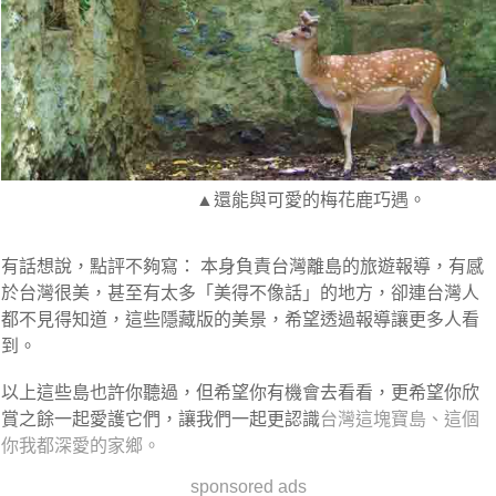
▲還能與可愛的梅花鹿巧遇。
有話想說，點評不夠寫： 本身負責台灣離島的旅遊報導，有感
於台灣很美，甚至有太多「美得不像話」的地方，卻連台灣人
都不見得知道，這些隱藏版的美景，希望透過報導讓更多人看
到。
以上這些島也許你聽過，但希望你有機會去看看，更希望你欣
賞之餘一起愛護它們，讓我們一起更認識
台灣這塊寶島、這個
你我都深愛的家鄉。
sponsored ads