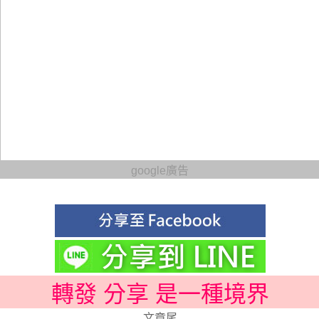
google廣告
轉發 分享 是一種境界
文章尾