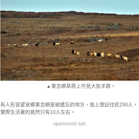
▲東吉嶼草原上可見大批羊群。
有人形容望安鄉東吉嶼是被遺忘的地方，島上登記住民250人，
實際生活著的竟然只有10人左右。
sponsored ads