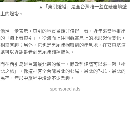
▲「東引燈塔」是全台灣唯一蓋在懸崖峭壁
上的燈塔。
他進一步表示，東引的地質景觀非值得一看，近年來當地推出
的「海上看東引」，從海面上往回觀賞島上的地形起伏變化，
相當有趣；另外，它也是黑尾鷗觀察到的棲息地，在安東坑道
還可以近距離看到黑尾鷗翱翔捕魚。
而在西引島是台灣最北邊的領土，餘政哲建議可以來一趟「極
北之旅」，像這裡有全台灣最北的郵局、最北的7-11、最北的
民宿，無形中旅程中增添不少樂趣。
sponsored ads