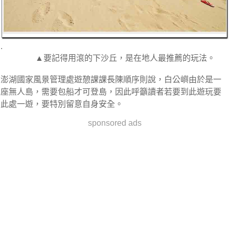
.
▲要記得用滾的下沙丘，是在地人最推薦的玩法。
澎湖國家風景管理處遊憩課課長陳順序則說，白公嶼由於是一
座無人島，需要包船才可登島，因此呼籲讀者若要到此遊玩要
此處一遊，要特別留意自身安全。
sponsored ads