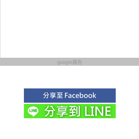
google廣告