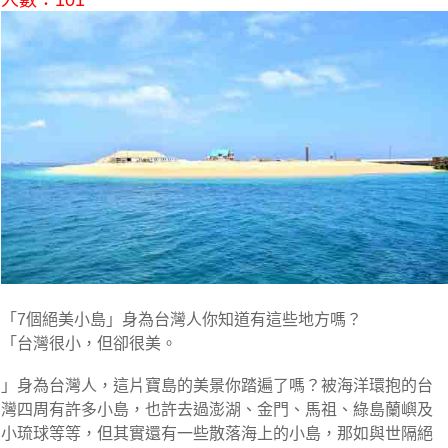
人數：101
「7個絕美小島」身為台灣人你知道有這些地方嗎？
「台灣很小，但卻很美。
」身為台灣人，這片寶島的美景你踏遍了嗎？被海洋環抱的台
灣四周有許多小島，也許去過澎湖、金門、馬祖、綠島蘭嶼及
小琉球等等，但其實還有一些散落海上的小島，那如與世隔絕