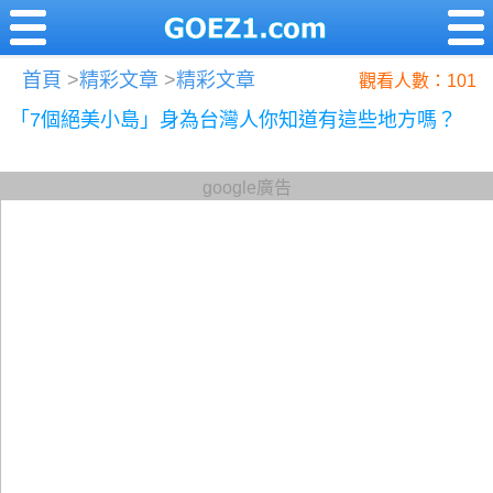
首頁
>
精彩文章
>
精彩文章
觀看人數：101
「7個絕美小島」身為台灣人你知道有這些地方嗎？
google廣告