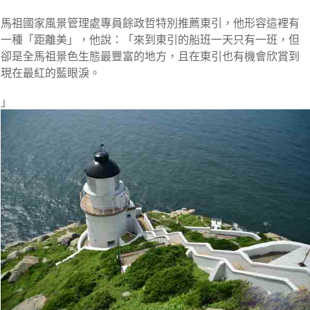
馬祖國家風景管理處專員餘政哲特別推薦東引，他形容這裡有
一種「距離美」，他說：「來到東引的船班一天只有一班，但
卻是全馬祖景色生態最豐富的地方，且在東引也有機會欣賞到
現在最紅的藍眼淚。
」