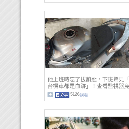
他上班時忘了拔鎖匙，下班驚見
台機車都是血跡」！查看監視器
現…瞬間超內疚！
5126
觀看