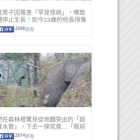
度男子因罹患「罕見怪病」，導致
體停止生長！如今23歲的他長得像
兒，體重只有10斤！
2256
觀看
們在森林裡驚見從地麵突出的「超
異水管」，下去一探究竟…「眼前
畫麵」讓他們全身發寒！
2574
觀看