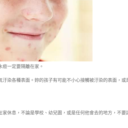
水痘一定要隔離在家。
氣汙染各種表面。妳的孩子有可能不小心接觸被汙染的表面，或
在家休息，不論是學校、幼兒園，或是任何他會去的地方，不要