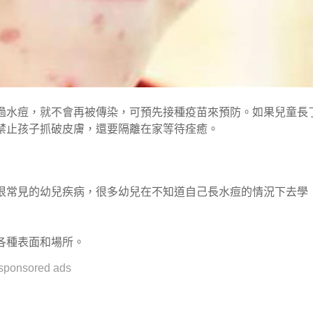
過水痘，就不會再被傳染，可預先接種疫苗來預防。如果兒童長
禁止孩子抓破皮膚，還要隔離在家等待痊癒。
很常見的幼兒疾病，很多幼兒在不知道自己長水痘的情況下去學
各種表面和場所。
sponsored ads