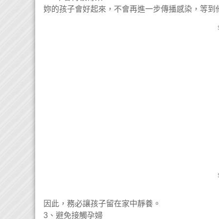
妳的孩子會好起來，不會再進一步傳播感染，等到
因此，務必讓孩子留在家中靜養。
3、避免接觸孕婦