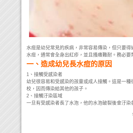
水痘是幼兒常見的疾病，非常容易傳染，但只要得
水痘，通常會全身出紅疹，並且搔癢難耐。務必要
一、造成幼兒長水痘的原因
1、接觸受感染者
幼兒很容易和受感染的孩童或成人接觸。這是一種
校，因而傳染給其他的孩子。
2、接觸汙染區域
一旦有受感染者長了水泡，他的水泡破裂後會汙染