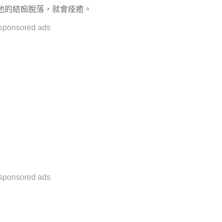
他的結痂脫落，就會痊癒。
sponsored ads
sponsored ads