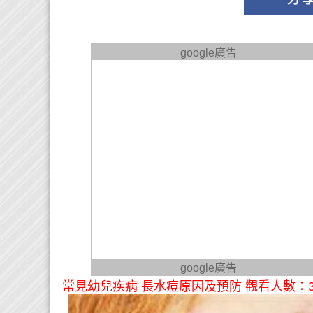
google廣告
google廣告
常見幼兒疾病 長水痘原因及預防 觀看人數：3