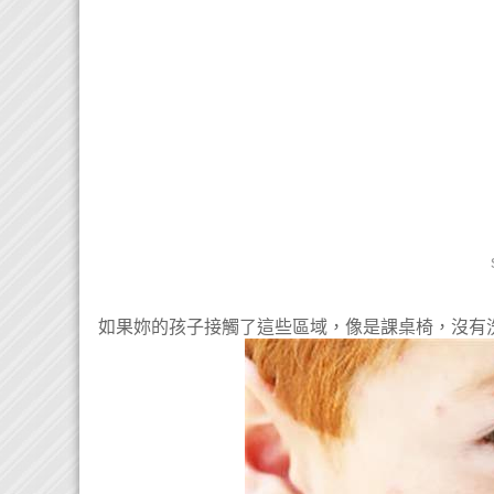
如果妳的孩子接觸了這些區域，像是課桌椅，沒有