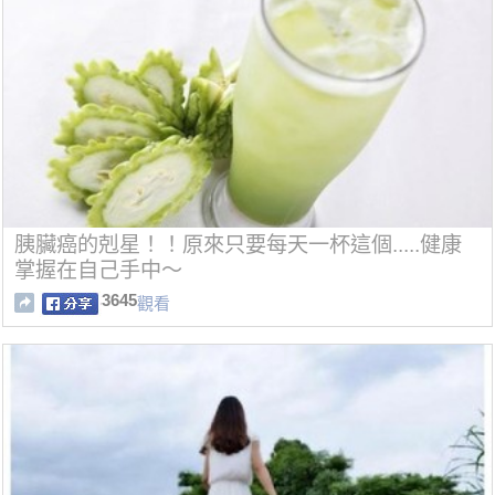
胰臟癌的剋星！！原來只要每天一杯這個.....健康
掌握在自己手中～
3645
觀看