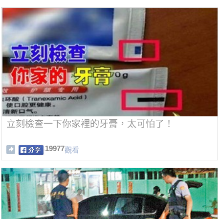
立刻檢查一下你家裡的牙膏，太可怕了！
19977
觀看