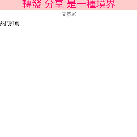
轉發 分享 是一種境界
文章尾
熱門推薦