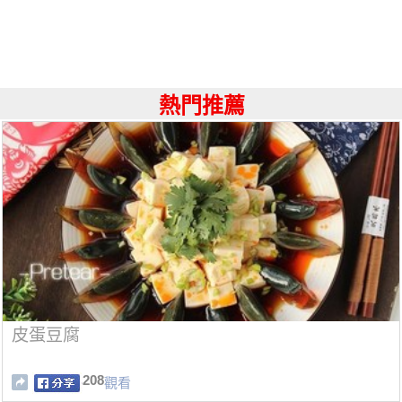
熱門推薦
皮蛋豆腐
208
觀看