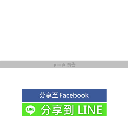
google廣告