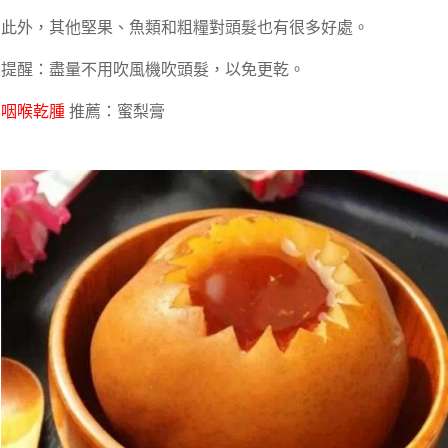
此外，其他堅果、魚類和粗糧對頭髮也有很多好處。
提醒：盡量不用吹風機吹頭髮，以免更乾。
咽喉乾腫
推薦：蜜梨膏