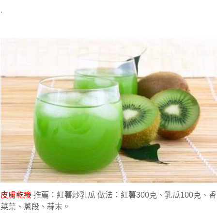
.
皮膚乾癢
推薦：紅薯炒乳瓜 做法：紅薯300克、乳瓜100克、香
菜葉、蔥段、蒜末。