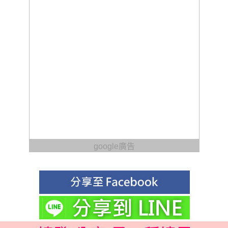
google廣告