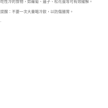
吃性冷的食物，如蘿蔔、蓮子、松花蛋等可有效緩解。
提醒：不要一次大量喝冷飲，以防傷腸胃。
.