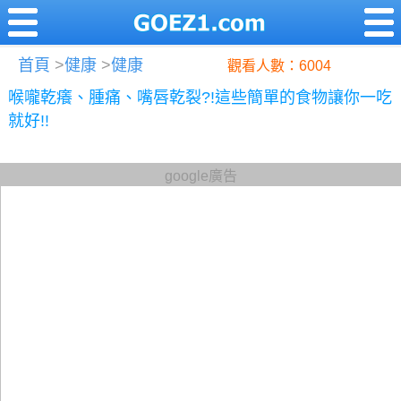
首頁
>
健康
>
健康
觀看人數：6004
喉嚨乾癢、腫痛、嘴唇乾裂?!這些簡單的食物讓你一吃
就好!!
google廣告