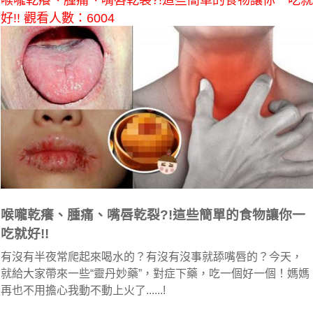
喉嚨乾癢、腫痛、嘴唇乾裂?!這些簡單的食物讓你一吃就
好!! 觀看人數：6004
喉嚨乾癢、腫痛、嘴唇乾裂?!這些簡單的食物讓你一
吃就好!!
有沒有半夜常爬起來喝水的？有沒有沒事就舔嘴唇的？今天，
就給大家帶來一些“靈丹妙藥”，對症下藥，吃一個好一個！媽媽
再也不用擔心我動不動上火了......!