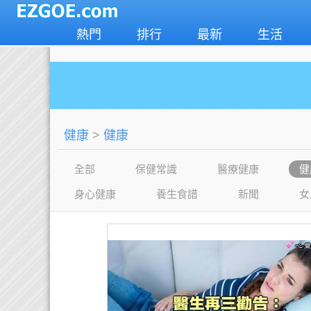
熱門
排行
最新
生活
健康
>
健康
全部
保健常識
醫療健康
健
身心健康
養生食譜
新聞
女