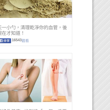
天一小勺，清理乾淨你的血管，後
現在才知道！
16543
觀看