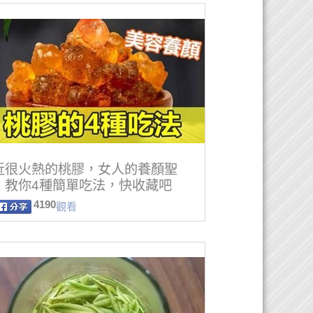
近很火熱的桃膠，女人的養顏聖
，教你4種簡單吃法，快收藏吧
4190
觀看