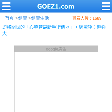
首頁
>
健康
>
健康生活
觀看人數：1689
即將問世的「心導管最新手術儀器」，網驚呼：超強
大！
google廣告