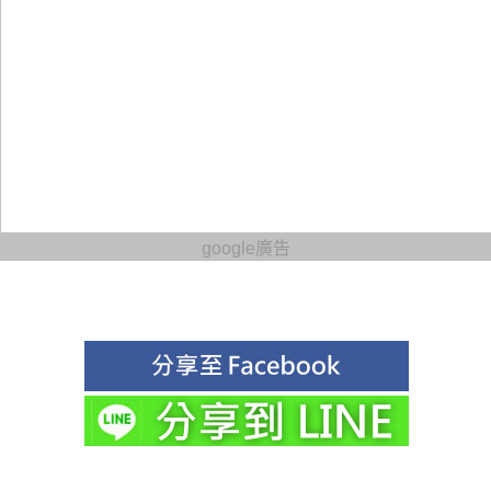
google廣告