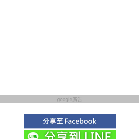
google廣告