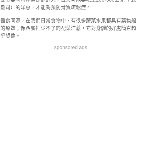
盎司）的洋蔥，才能夠預防骨質疏鬆症。
醫食同源，在我們日常食物中，有很多蔬菜水果都具有藥物般
的療效；像西餐裡少不了的配菜洋蔥，它對身體的好處簡直超
乎想像。
sponsored ads