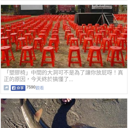
「塑膠椅」中間的大洞可不是為了讓你放屁呀！真
正的原因，今天終於搞懂了...
7590
觀看