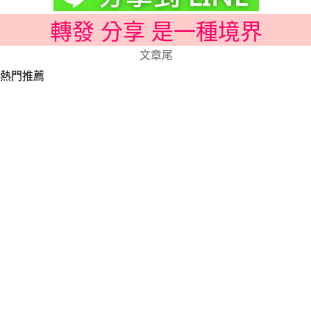
轉發 分享 是一種境界
文章尾
熱門推薦