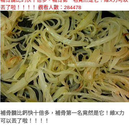
補骨髓比鈣快十倍多，補骨第一名竟然是它！維X力可以
丟了啦！！！！ 觀看人數：284478
補骨髓比鈣快十倍多，補骨第一名竟然是它！維X力
可以丟了啦！！！！