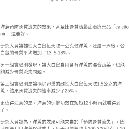
洋蔥預防骨質流失的效果，甚至比骨質疏鬆症治療藥品「calcito
nin」還要好。
研究人員讓雄性大白鼠每天吃一公克乾洋蔥，連續一周後，公
白鼠的骨質平均增加了13. 5-18%。
另一組實驗則發現，讓大白鼠食用含有洋蔥的混合蔬菜，也能
夠減少骨質流失問題。
第三組實驗則是讓摘除卵巢的雌性大白鼠每天吃1.5公克的洋
蔥，結果骨質流失的速率減少了25%。
更值得注意的是，洋蔥的保健功效在短短12小時內就看得到
了。
研究人員認為，洋蔥的效果可能來自於「預防骨質流失」，因
此想要利用洋蔥保健的人，每天可能要吃上200-300公克（ 10