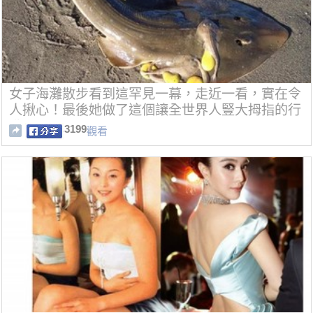
女子海灘散步看到這罕見一幕，走近一看，實在令
人揪心！最後她做了這個讓全世界人豎大拇指的行
動！
3199
觀看