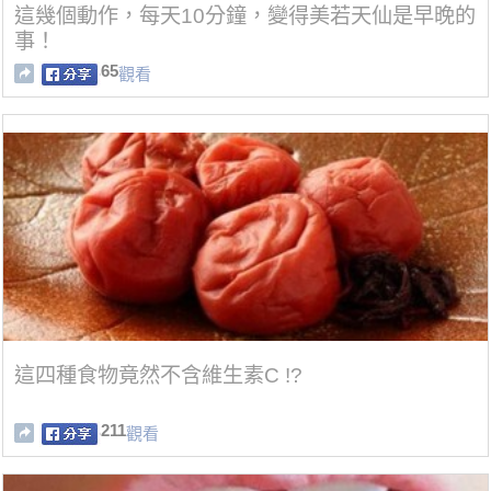
這幾個動作，每天10分鐘，變得美若天仙是早晚的
事！
65
觀看
這四種食物竟然不含維生素C !?
211
觀看