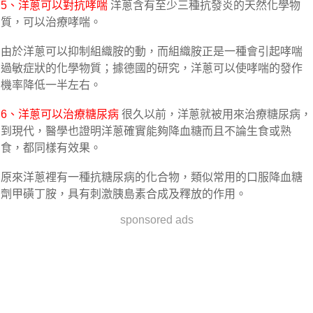
5、洋蔥可以對抗哮喘
洋蔥含有至少三種抗發炎的天然化學物
質，可以治療哮喘。
由於洋蔥可以抑制組織胺的動，而組織胺正是一種會引起哮喘
過敏症狀的化學物質；據德國的研究，洋蔥可以使哮喘的發作
機率降低一半左右。
6、洋蔥可以治療糖尿病
很久以前，洋蔥就被用來治療糖尿病，
到現代，醫學也證明洋蔥確實能夠降血糖而且不論生食或熟
食，都同樣有效果。
原來洋蔥裡有一種抗糖尿病的化合物，類似常用的口服降血糖
劑甲磺丁胺，具有刺激胰島素合成及釋放的作用。
sponsored ads