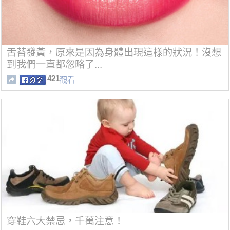
舌苔發黃，原來是因為身體出現這樣的狀況！沒想
到我們一直都忽略了...
421
觀看
穿鞋六大禁忌，千萬注意！