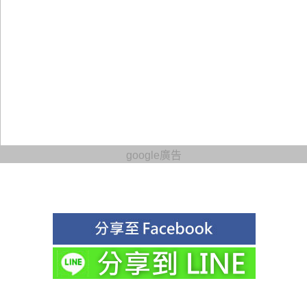
google廣告