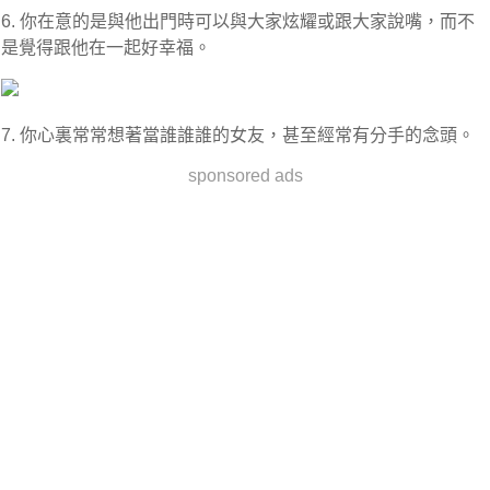
6. 你在意的是與他出門時可以與大家炫耀或跟大家說嘴，而不
是覺得跟他在一起好幸福。
7. 你心裏常常想著當誰誰誰的女友，甚至經常有分手的念頭。
sponsored ads