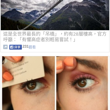
這是全世界最長的「吊橋」，約有28層樓高，官方
呼籲：「有懼高症者別輕易嘗試！」
231
觀看