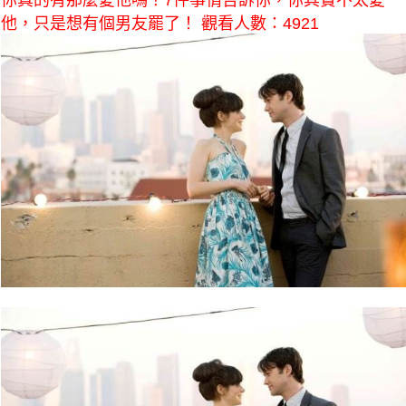
你真的有那麼愛他嗎？7件事情告訴你，你其實不太愛
他，只是想有個男友罷了！ 觀看人數：4921