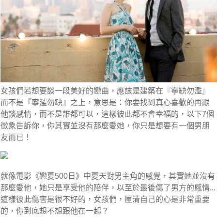
女孩們若想要談一段美好的戀曲，應該是建築在『寧缺勿濫』
而不是『寧濫勿缺』之上，意思是：你要找到真心喜歡的再跟
他談感情，而不是誰都可以，這樣彼此都不會幸福的，以下7個
徵象告訴你，你其實並沒有那麼愛她，你只是想要有一個男朋
友而已！
就像電影《戀夏500日》中夏天對男主角的感覺，其實她並沒有
那麼愛他，她只是享受他的陪伴，以至於最後傷了男方的感情...
這樣彼此傷害是很不好的，女孩們，厘清自己的心是非常重要
的，你到底想不想跟他在一起？