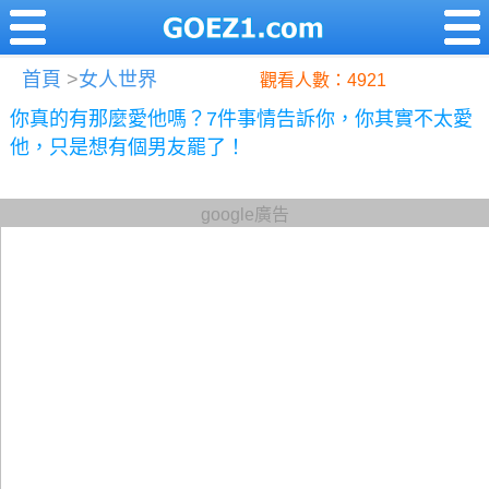
首頁
>
女人世界
觀看人數：4921
你真的有那麼愛他嗎？7件事情告訴你，你其實不太愛
他，只是想有個男友罷了！
google廣告