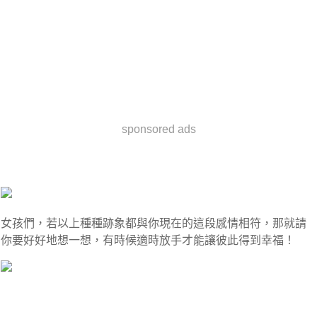
sponsored ads
女孩們，若以上種種跡象都與你現在的這段感情相符，那就請
你要好好地想一想，有時候適時放手才能讓彼此得到幸福！