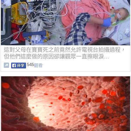
這對父母在寶寶死之前竟然允許電視台拍攝過程，
但他們這麼做的原因卻讓觀眾一直擦眼淚…
545
觀看