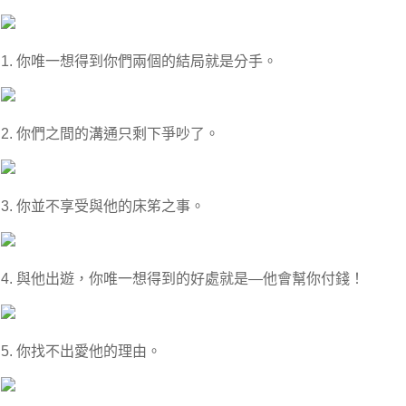
1. 你唯一想得到你們兩個的結局就是分手。
2. 你們之間的溝通只剩下爭吵了。
3. 你並不享受與他的床笫之事。
4. 與他出遊，你唯一想得到的好處就是—他會幫你付錢！
5. 你找不出愛他的理由。