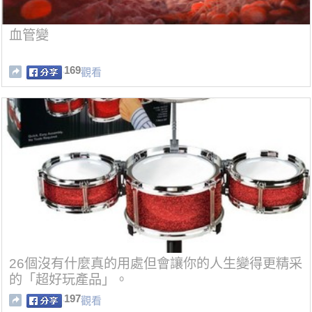
血管變
169
觀看
26個沒有什麼真的用處但會讓你的人生變得更精采
的「超好玩產品」。
197
觀看