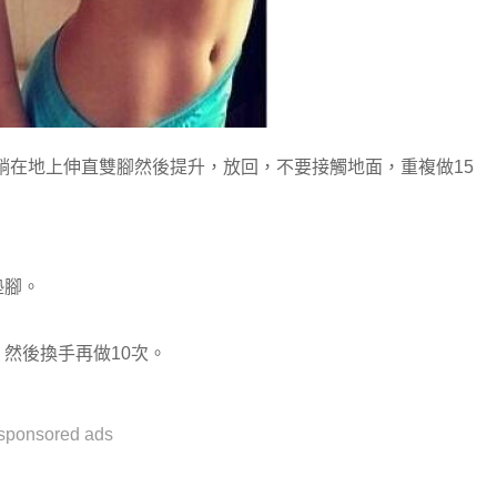
躺在地上伸直雙腳然後提升，放回，不要接觸地面，重複做15
腳。

，然後換手再做10次。
sponsored ads