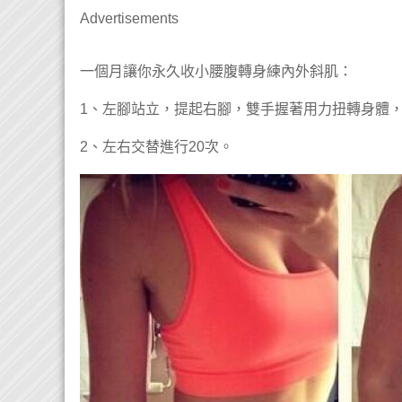
Advertisements
一個月讓你永久收小腰腹轉身練內外斜肌：

1、左腳站立，提起右腳，雙手握著用力扭轉身體，
2、左右交替進行20次。