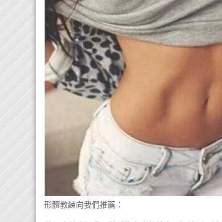
形體教練向我們推薦：
