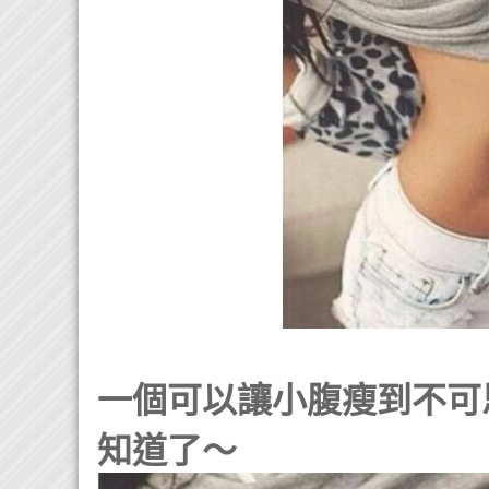
一個可以讓小腹瘦到不可
知道了～