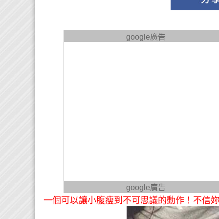
google廣告
google廣告
一個可以讓小腹瘦到不可思議的動作！不信妳今