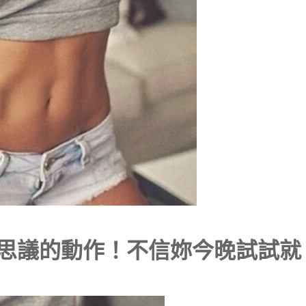
思議的動作！不信妳今晚試試就