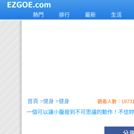
熱門
排行
最新
生活
首頁
>
健身
>
健身
觀看人數：1873
一個可以讓小腹瘦到不可思議的動作！不信