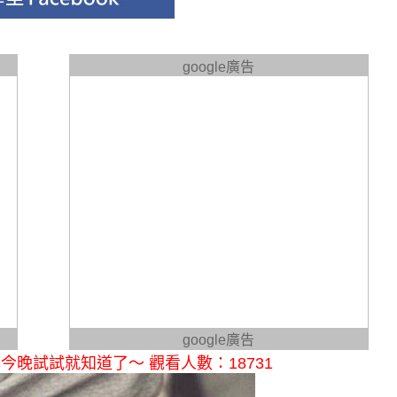
google廣告
google廣告
晚試試就知道了～ 觀看人數：18731