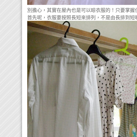
別擔心，其實在屋內也是可以晾衣服的！只要掌握
首先呢，衣服要按照長短來排列，不是由長排到短