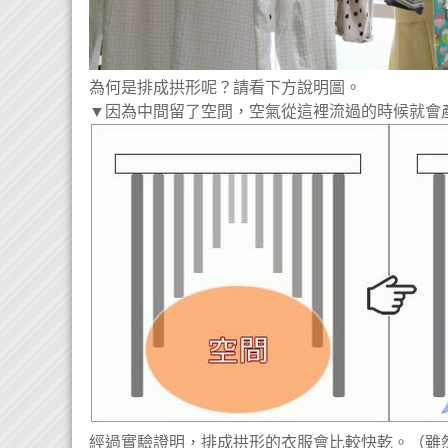
為何是排成拱形呢？請看下方說明圖。
▼因為中間留了空間，空氣從這裡流過的時候就會
經過實驗證明，排成拱形的衣服會比較快乾。（雖然