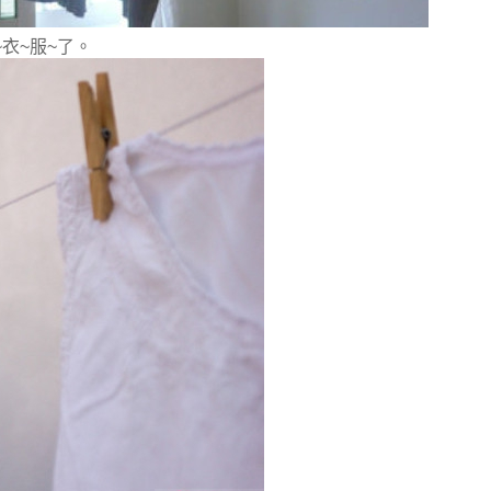
衣~服~了。