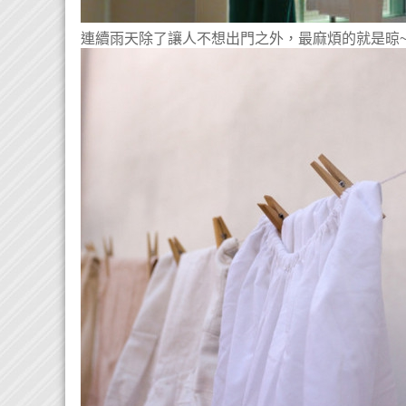
連續雨天除了讓人不想出門之外，最麻煩的就是晾~