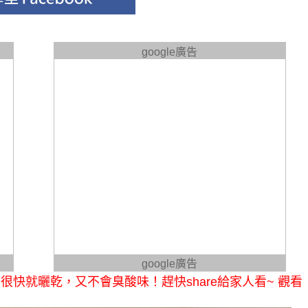
google廣告
google廣告
快就曬乾，又不會臭酸味！趕快share給家人看~ 觀看