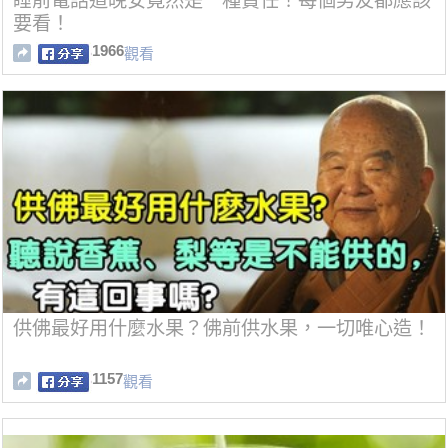
睡前電話道晚安竟然是一種責任！每個男友都應該
要看！
1966
觀看
供佛最好用什麼水果？佛前供水果，一切唯心造！
1157
觀看