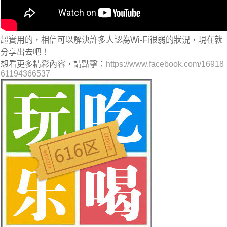
超實用的，相信可以解決許多人認為Wi-Fi很弱的狀況，現在就
分享出去吧！
想看更多精彩內容，請點擊：
https://www.facebook.com/16918
61194366537