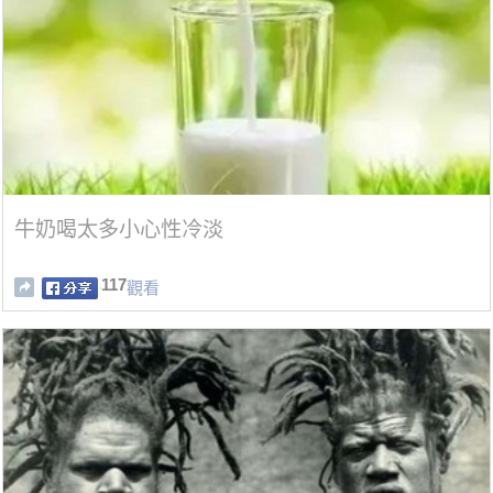
牛奶喝太多小心性冷淡
117
觀看