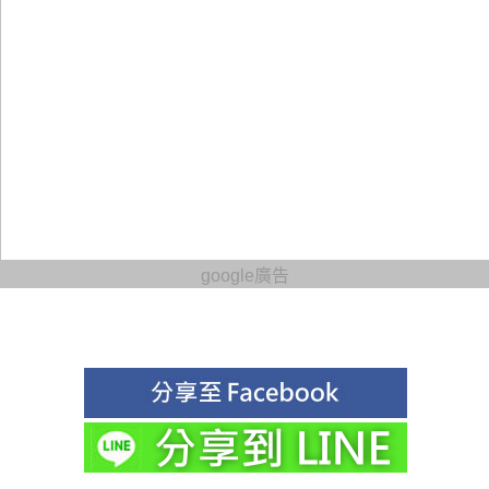
google廣告