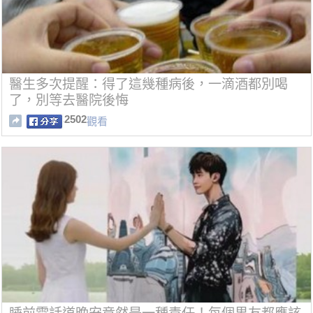
醫生多次提醒：得了這幾種病後，一滴酒都別喝
了，別等去醫院後悔
2502
觀看