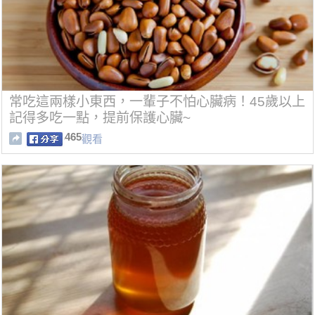
常吃這兩樣小東西，一輩子不怕心臟病！45歲以上
記得多吃一點，提前保護心臟~
465
觀看