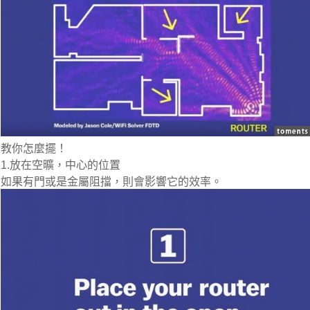
教你怎麼擺！
1
.放在空曠，中心的位置
如果有門或是金屬阻擋，則會影響它的效率。