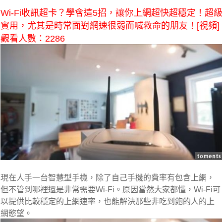
Wi-Fi收訊超卡？學會這5招，讓你上網超快超穩定！超
實用，尤其是時常面對網速很弱而喊救命的朋友！[視頻]
觀看人數：2286
現在人手一台智慧型手機，除了自己手機的費率有包含上網，
但不管到哪裡還是非常需要Wi-Fi。原因當然大家都懂，Wi-Fi可
以提供比較穩定的上網速率，也能解決那些非吃到飽的人的上
網慾望。