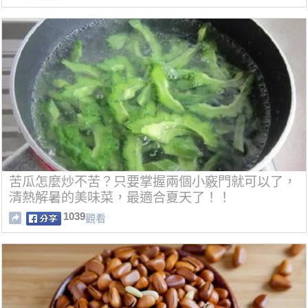
苦瓜怎麼炒不苦？只要掌握兩個小竅門就可以了，
清熱解暑的美味菜，最適合夏天了！！
1039
觀看