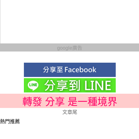
google廣告
轉發 分享 是一種境界
文章尾
熱門推薦