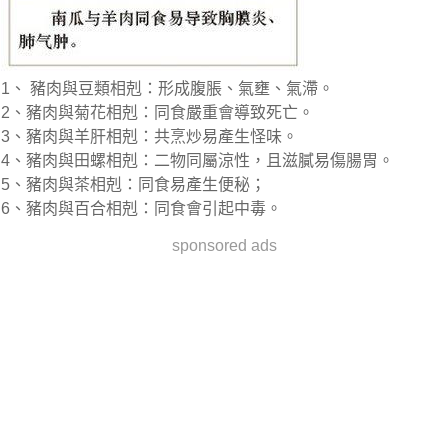
1、 豬肉與豆類相剋：形成腹脹、氣壅、氣滯。
2、豬肉與菊花相剋：同食嚴重會導致死亡。
3、豬肉與羊肝相剋：共烹炒易產生怪味。
4、豬肉與田螺相剋：二物同屬涼性，且滋膩易傷腸胃。
5、豬肉與茶相剋：同食易產生便秘；
6、豬肉與百合相剋：同食會引起中毒。
sponsored ads