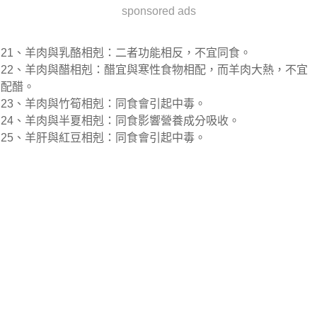
sponsored ads
21、羊肉與乳酪相剋：二者功能相反，不宜同食。
22、羊肉與醋相剋：醋宜與寒性食物相配，而羊肉大熱，不宜
配醋。
23、羊肉與竹筍相剋：同食會引起中毒。
24、羊肉與半夏相剋：同食影響營養成分吸收。
25、羊肝與紅豆相剋：同食會引起中毒。