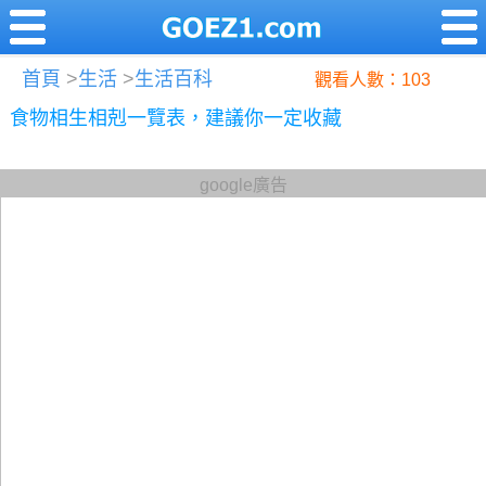
首頁
>
生活
>
生活百科
觀看人數：103
食物相生相剋一覽表，建議你一定收藏
google廣告