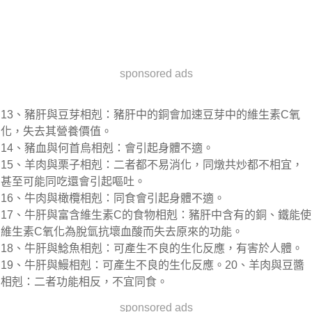
sponsored ads
13、豬肝與豆芽相剋：豬肝中的銅會加速豆芽中的維生素C氧
化，失去其營養價值。
14、豬血與何首烏相剋：會引起身體不適。
15、羊肉與栗子相剋：二者都不易消化，同燉共炒都不相宜，
甚至可能同吃還會引起嘔吐。
16、牛肉與橄欖相剋：同食會引起身體不適。
17、牛肝與富含維生素C的食物相剋：豬肝中含有的銅、鐵能使
維生素C氧化為脫氫抗壞血酸而失去原來的功能。
18、牛肝與鯰魚相剋：可產生不良的生化反應，有害於人體。
19、牛肝與鰻相剋：可產生不良的生化反應。20、羊肉與豆醬
相剋：二者功能相反，不宜同食。
sponsored ads