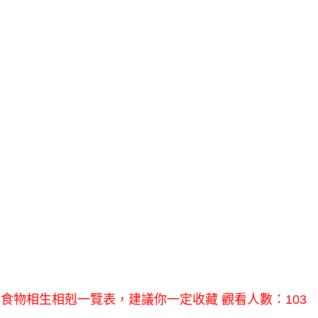
食物相生相剋一覽表，建議你一定收藏 觀看人數：103