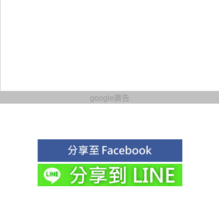
google廣告