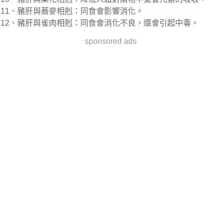
11、豬肝與蕎麥相剋：同食會影響消化。
12、豬肝與雀肉相剋：同食會消化不良，還會引起中毒。
sponsored ads