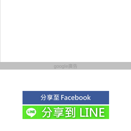
google廣告