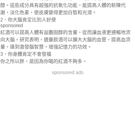
醇。這些成分具有超強的抗氧化功能，能提高人體的新陳代
謝，淡化色素，使皮膚變得更加白皙和光滑。
2、你大腦肯定比別人好使
sponsored
紅酒可以提高人體有益膽固醇的含量，從而讓血液更通暢地流
向大腦。研究表明，適量飲酒可以擴大大腦的血管，提高血流
量，達到激發腦智慧，增強記憶力的功效。
3、你身體肯定不會發福
你之所以胖，是因為你喝的紅酒不夠多。
sponsored ads