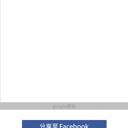
google廣告