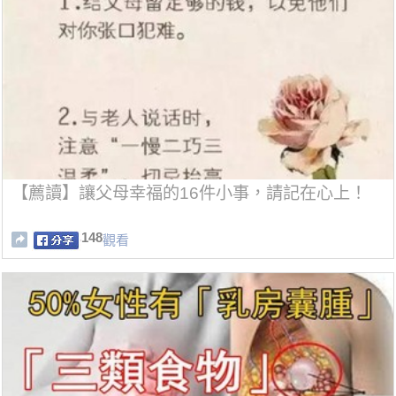
【薦讀】讓父母幸福的16件小事，請記在心上！
148
觀看