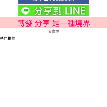
轉發 分享 是一種境界
文章尾
熱門推薦