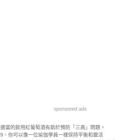
sponsored ads
適當的飲用紅葡萄酒有助於預防「三高」問題。
9、你可以像一位瑜伽學員一樣保持平衡和靈活