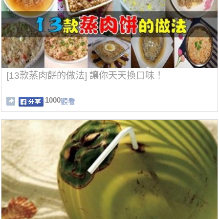
[13款蒸肉餅的做法] 讓你天天換口味！
1000
觀看