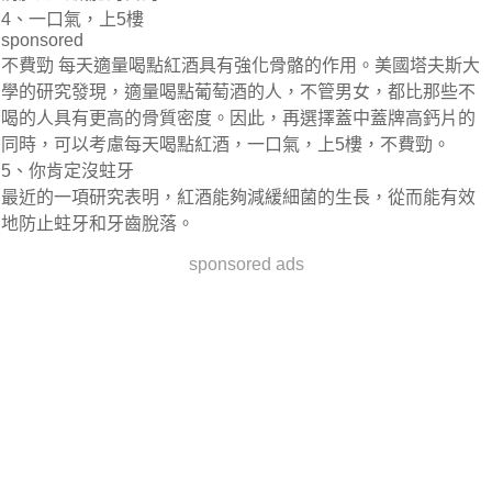
4、一口氣，上5樓
sponsored
不費勁 每天適量喝點紅酒具有強化骨骼的作用。美國塔夫斯大
學的研究發現，適量喝點葡萄酒的人，不管男女，都比那些不
喝的人具有更高的骨質密度。因此，再選擇蓋中蓋牌高鈣片的
同時，可以考慮每天喝點紅酒，一口氣，上5樓，不費勁。
5、你肯定沒蛀牙
最近的一項研究表明，紅酒能夠減緩細菌的生長，從而能有效
地防止蛀牙和牙齒脫落。
sponsored ads