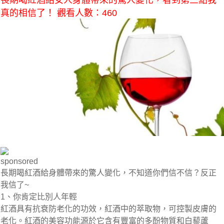
長期喝紅酒給女人身體帶來的驚人變化，看到第三點我
真的相信了！ 觀看人數：460
sponsored
長期喝紅酒給身體帶來的驚人變化，不知道你們信不信？反正
我信了~
1、你肯定比別人年輕
紅酒具有抗衰防老化的功效，紅酒中的萃取物，可控製皮膚的
老化。紅酒的美容功能源於它含有豐富的多酚物質和白藜蘆