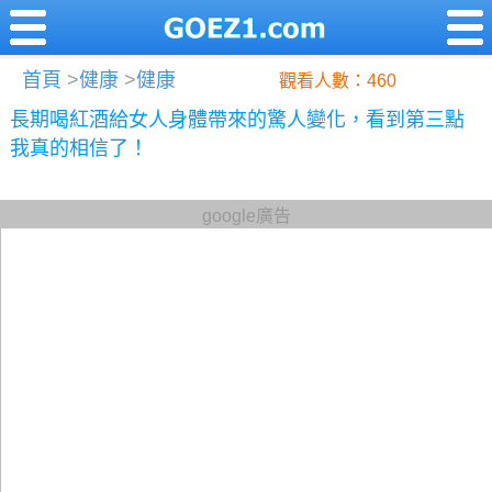
首頁
>
健康
>
健康
觀看人數：460
長期喝紅酒給女人身體帶來的驚人變化，看到第三點
我真的相信了！
google廣告