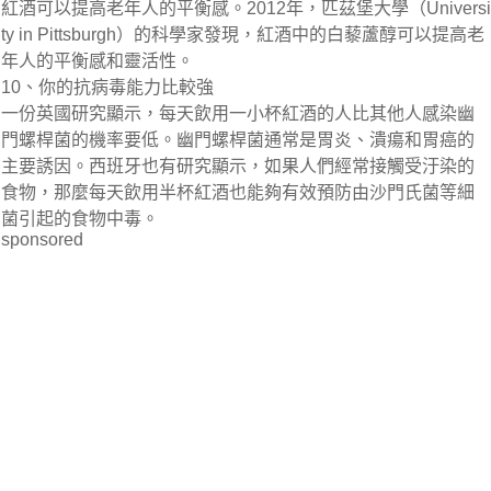
紅酒可以提高老年人的平衡感。2012年，匹茲堡大學（Universi
ty in Pittsburgh）的科學家發現，紅酒中的白藜蘆醇可以提高老
年人的平衡感和靈活性。
10、你的抗病毒能力比較強
一份英國研究顯示，每天飲用一小杯紅酒的人比其他人感染幽
門螺桿菌的機率要低。幽門螺桿菌通常是胃炎、潰瘍和胃癌的
主要誘因。西班牙也有研究顯示，如果人們經常接觸受汙染的
食物，那麼每天飲用半杯紅酒也能夠有效預防由沙門氏菌等細
菌引起的食物中毒。
sponsored