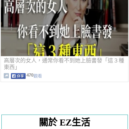
高層次的女人，通常你看不到她上臉書發「這３種
東西」
470
觀看
關於 EZ生活