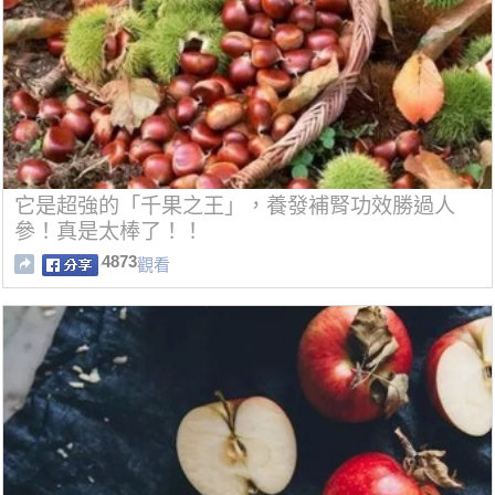
它是超強的「千果之王」，養發補腎功效勝過人
參！真是太棒了！！
4873
觀看