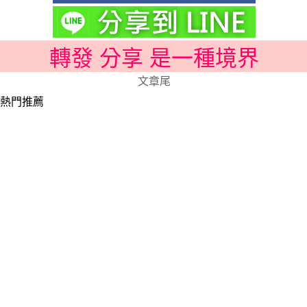
轉發 分享 是一種境界
文章尾
熱門推薦