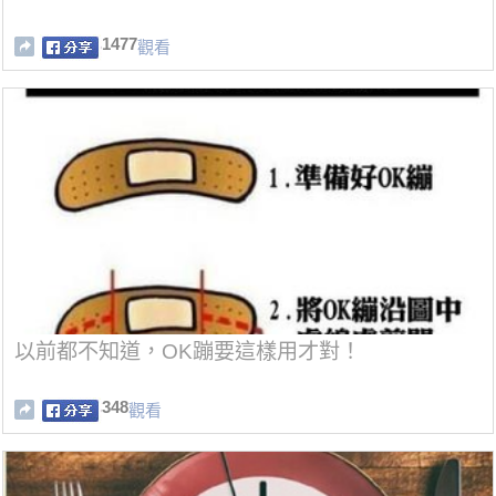
1477
觀看
以前都不知道，OK蹦要這樣用才對！
348
觀看