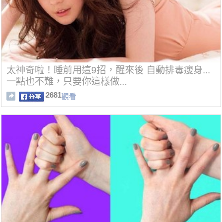
太神奇啦！睡前用這9招，醒來後 自動排毒瘦身...
一點也不難，只要你這樣做...
2681
觀看