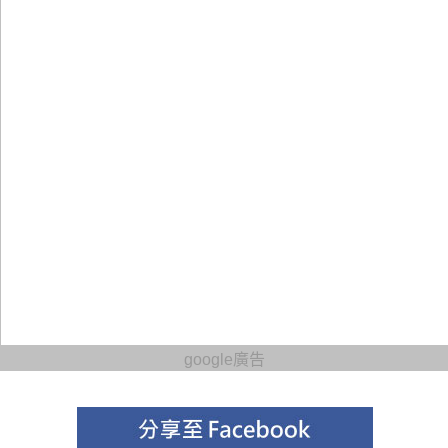
google廣告