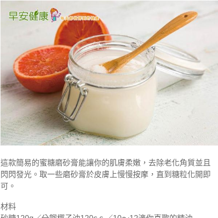
這款簡易的蜜糖磨砂膏能讓你的肌膚柔嫩，去除老化角質並且
閃閃發光。取一些磨砂膏於皮膚上慢慢按摩，直到糖粒化開即
可。
材料