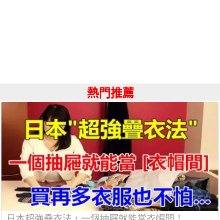
熱門推薦
日本超強疊衣法，一個抽屜就能當衣帽間！