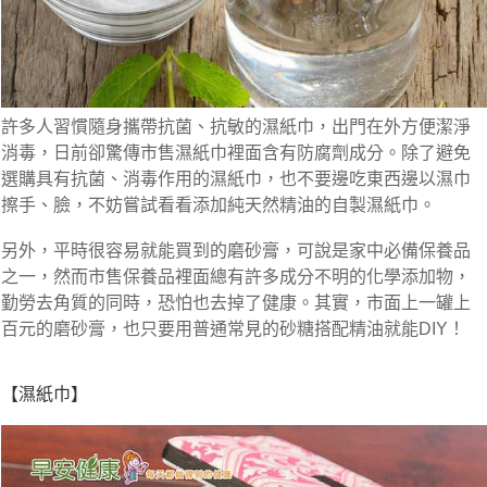
許多人習慣隨身攜帶抗菌、抗敏的濕紙巾，出門在外方便潔淨
消毒，日前卻驚傳市售濕紙巾裡面含有防腐劑成分。除了避免
選購具有抗菌、消毒作用的濕紙巾，也不要邊吃東西邊以濕巾
擦手、臉，不妨嘗試看看添加純天然精油的自製濕紙巾。
另外，平時很容易就能買到的磨砂膏，可說是家中必備保養品
之一，然而市售保養品裡面總有許多成分不明的化學添加物，
勤勞去角質的同時，恐怕也去掉了健康。其實，市面上一罐上
百元的磨砂膏，也只要用普通常見的砂糖搭配精油就能DIY！
【濕紙巾】