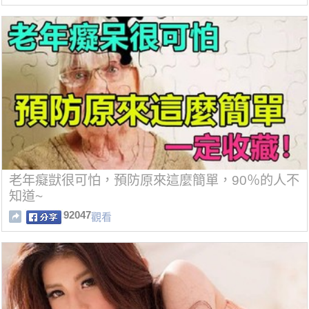
老年癡獃很可怕，預防原來這麼簡單，90％的人不
知道~
92047
觀看