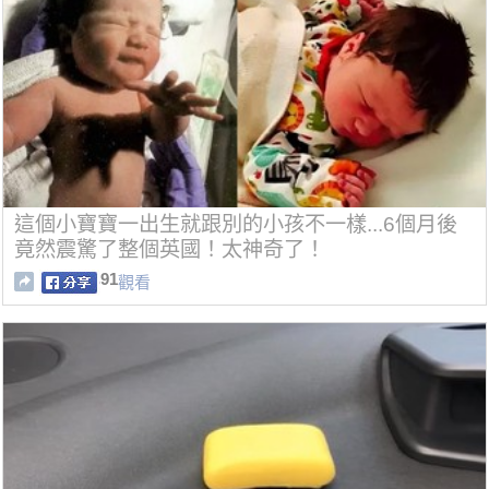
這個小寶寶一出生就跟別的小孩不一樣...6個月後
竟然震驚了整個英國！太神奇了！
91
觀看