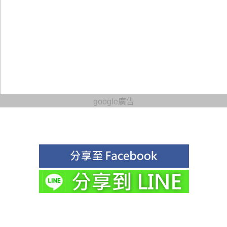
google廣告