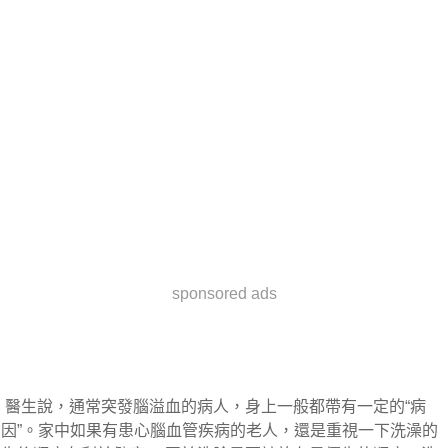
sponsored ads
 醫生說，通常突發腦溢血的病人，身上一般都帶有一定的“病
因”。家中如果有患心腦血管疾病的老人，還是重視一下洗澡的