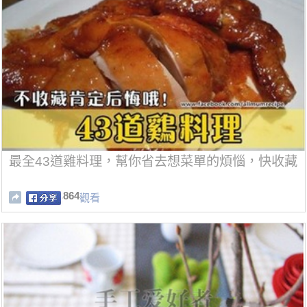
最全43道雞料理，幫你省去想菜單的煩惱，快收藏
864
觀看