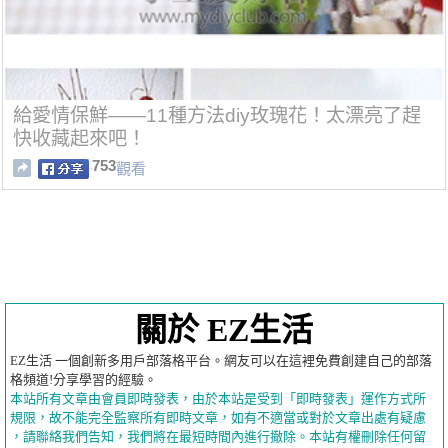
給愛情保鮮——11種方法diy玫瑰花！太漂亮了趕
快收藏起來吧！
753
觀看
關於 EZ生活
EZ生活 一個創新多用戶部落格平台。網友可以在這裡免費創建自己的部落
格頻道!分享學習的經驗。
本站所有文章由會員即時發表，由於本站是受到「即時發表」運作方式所
規限，故不能完全監察所有即時文章，如有不適當或對於文章出處有疑慮
，請聯絡我們告知，我們將在最短時間內進行撤除。本站有權刪除任何留