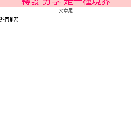
轉發 分享 是一種境界
文章尾
熱門推薦