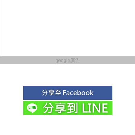
google廣告