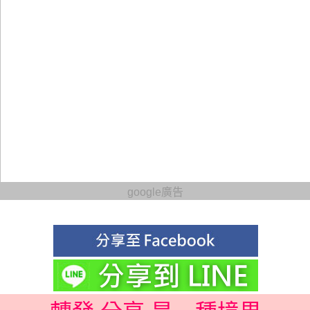
google廣告