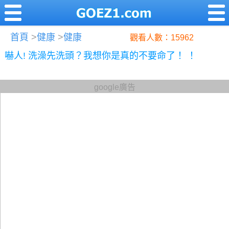
首頁
>
健康
>
健康
觀看人數：15962
嚇人! 洗澡先洗頭？我想你是真的不要命了！ ！
google廣告