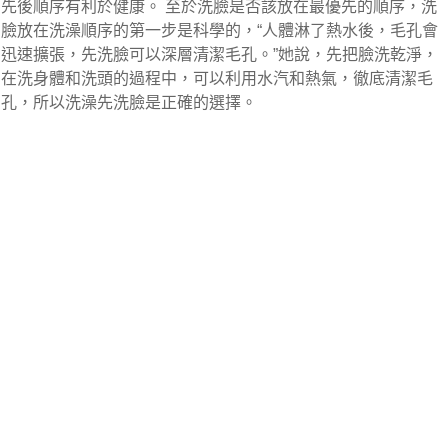
先後順序有利於健康。 至於洗臉是否該放在最優先的順序，洗
臉放在洗澡順序的第一步是科學的，“人體淋了熱水後，毛孔會
迅速擴張，先洗臉可以深層清潔毛孔。”她說，先把臉洗乾淨，
在洗身體和洗頭的過程中，可以利用水汽和熱氣，徹底清潔毛
孔，所以洗澡先洗臉是正確的選擇。