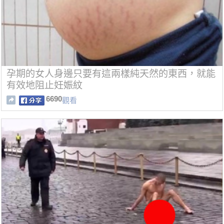
孕期的女人身邊只要有這兩樣純天然的東西，就能
有效地阻止妊娠紋
6690
觀看