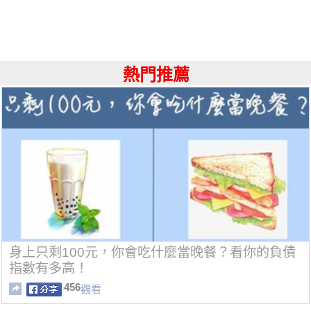
熱門推薦
身上只剩100元，你會吃什麼當晚餐？看你的負債
指數有多高！
456
觀看