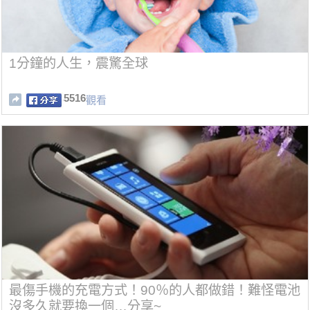
1分鐘的人生，震驚全球
5516
觀看
最傷手機的充電方式！90％的人都做錯！難怪電池
沒多久就要換一個…分享~