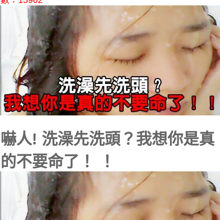
數：15962
嚇人! 洗澡先洗頭？我想你是真
的不要命了！ ！