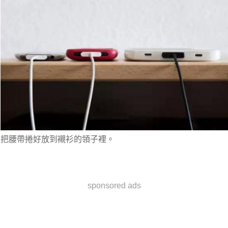
把腰帶捲好放到襯衫的領子裡。
sponsored ads