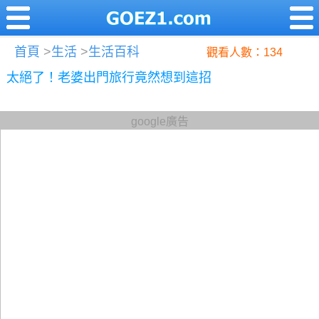
首頁
>
生活
>
生活百科
觀看人數：134
太絕了！老婆出門旅行竟然想到這招
google廣告