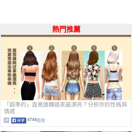
熱門推薦
「超準的」直覺誰轉過來最漂亮？分析你的性格與
情感
4744
觀看