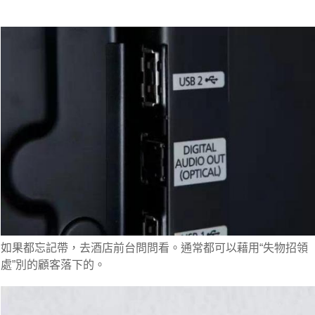
如果都忘記帶，去酒店前台問問看。通常都可以藉用“失物招領
處”別的顧客落下的。