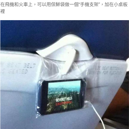
在飛機和火車上，可以用保鮮袋做一個“手機支架”，加在小桌板
裡