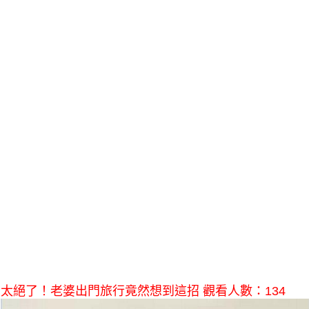
太絕了！老婆出門旅行竟然想到這招 觀看人數：134