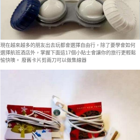
現在越來越多的朋友出去玩都會選擇自由行，除了要學會如何
選擇航班酒店外，掌握下面這17個小貼士會讓你的旅行更輕鬆
愉快噢。 廢舊卡片剪兩刀可以做集線器