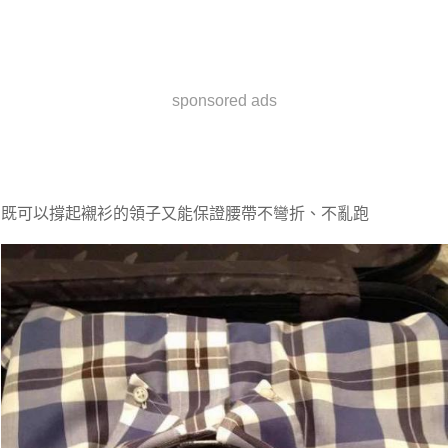
sponsored ads
既可以撐起襯衫的領子又能保證腰帶不彎折、不亂跑