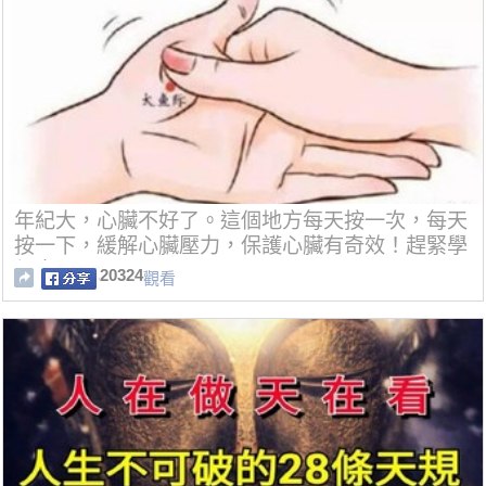
年紀大，心臟不好了。這個地方每天按一次，每天
按一下，緩解心臟壓力，保護心臟有奇效！趕緊學
起來！
20324
觀看