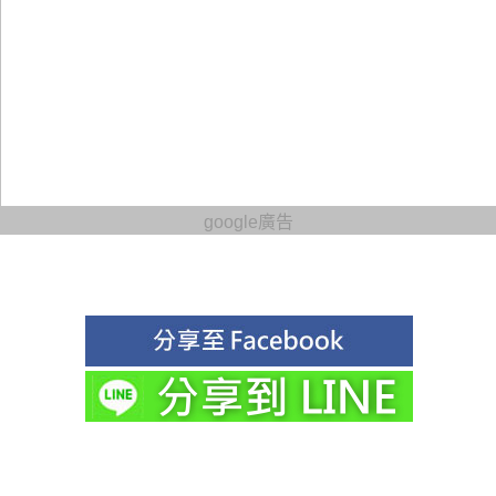
google廣告