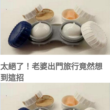
太絕了！老婆出門旅行竟然想
到這招