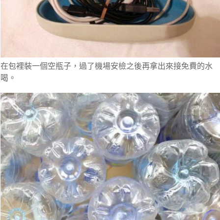
在包裡裝一個空瓶子，過了機場安檢之後再拿出來接免費的水
喝。