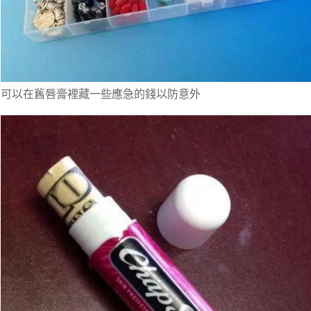
可以在舊唇膏裡藏一些應急的錢以防意外