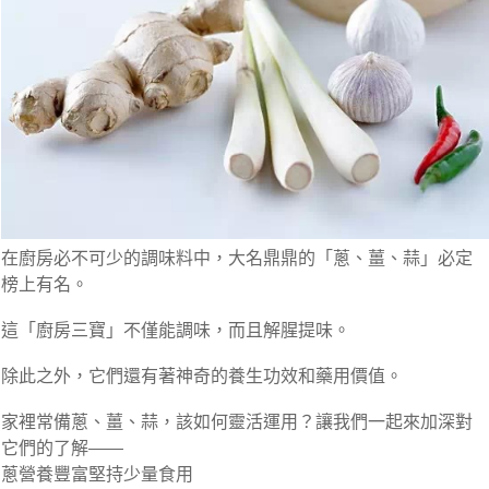
在廚房必不可少的調味料中，大名鼎鼎的「蔥、薑、蒜」必定
榜上有名。
這「廚房三寶」不僅能調味，而且解腥提味。
除此之外，它們還有著神奇的養生功效和藥用價值。
家裡常備蔥、薑、蒜，該如何靈活運用？讓我們一起來加深對
它們的了解——
蔥營養豐富堅持少量食用