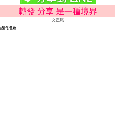
轉發 分享 是一種境界
文章尾
熱門推薦