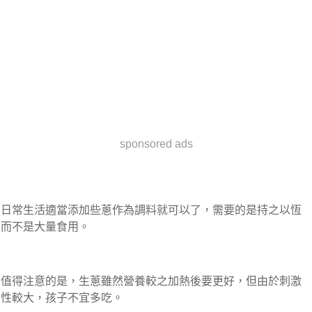
sponsored ads
日常生活適當添加些蔥作為調料就可以了，需要的是持之以恆
而不是大量食用。
值得注意的是，生蔥雖然營養較之加熱後要更好，但由於刺激
性較大，孩子不宜多吃。