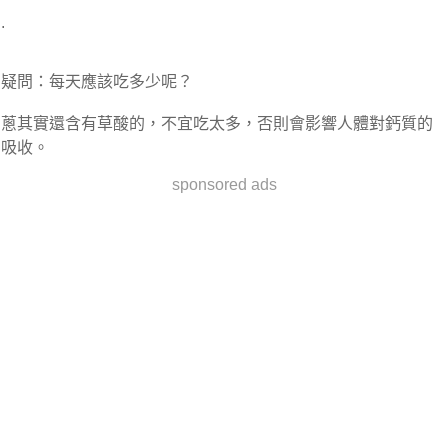
.
疑問：每天應該吃多少呢？
蔥其實還含有草酸的，不宜吃太多，否則會影響人體對鈣質的
吸收。
sponsored ads