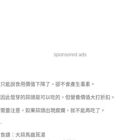
sponsored ads
只能說食用價值下降了，卻不會產生毒素。
因此發芽的蒜頭是可以吃的，但營養價值大打折扣。
需要注意，如果蒜頭出現腐爛，就不能再吃了。
.
食譜：大蒜馬齒莧湯