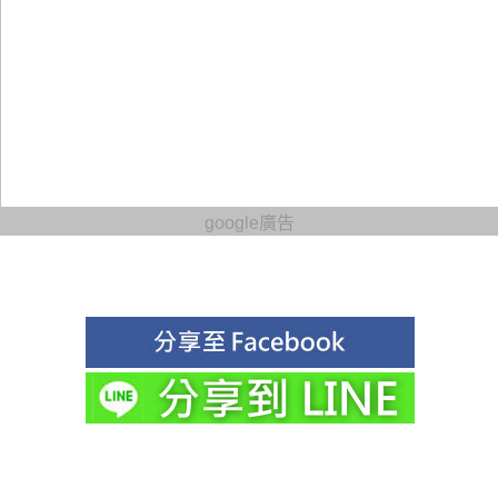
google廣告