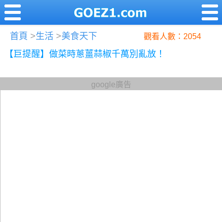
首頁
>
生活
>
美食天下
觀看人數：2054
【巨提醒】做菜時蔥薑蒜椒千萬別亂放！
google廣告