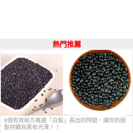
熱門推薦
9個有效秘方推遲「白髮」長出的時間，讓你的頭
髮持續烏黑有光澤！！