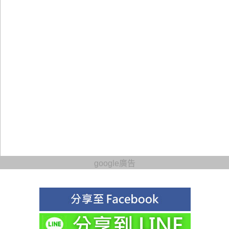
google廣告