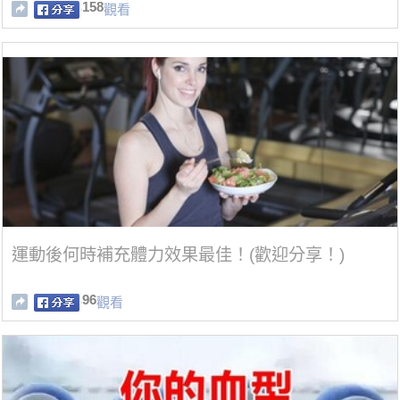
158
觀看
運動後何時補充體力效果最佳！(歡迎分享！)
96
觀看