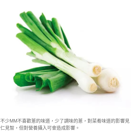
不少MM不喜歡蔥的味道，少了調味的蔥，對菜肴味道的影響見
仁見智，但對營養攝入可會造成影響。