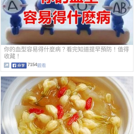
你的血型容易得什麼病？看完知道提早預防！值得
收藏！
7154
觀看