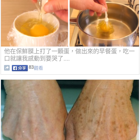
他在保鮮膜上打了一顆蛋，做出來的早餐蛋，吃一
口就讓我感動到要哭了....
83
觀看