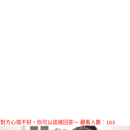
對方心情不好，你可以這樣回答～ 觀看人數：163