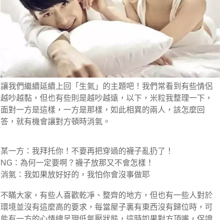
讓我們繼續延續上回「生氣」的主題吧！我們常看到有些情侶
越吵越黏，但也有些則是越吵越遠，以下，米粒我整理一下，
面對一方是這樣，一方是那樣，如此相異的兩人，該怎麼回
答，就有機會讓對方頓時消氣。
某一方：我拜托你！不要再把穿過的襪子亂扔了！
NG：為何一定要啊？襪子放那又不會怎樣！
消氣：我如果放好好的，我怕你會沒事做耶
不瞞大家，有些人喜歡乾凈、整齊的地方，但也有一些人對於
環境並沒有這麼高的要求，每當屋子裏有東西沒有歸位時，可
能有一方的心情總呈現低氣壓狀態，這時如果對方頂嘴，保證