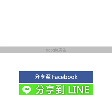
google廣告