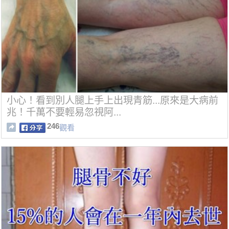
小心！看到別人腿上手上出現青筋...原來是大病前
兆！千萬不要輕易忽視阿...
246
觀看