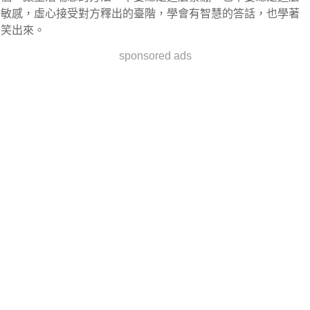
敏感，虛心接受對方釋出的臺階，學會有智慧的答話，也學著
笑出來。
sponsored ads