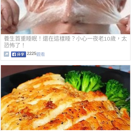
養生首重睡眠！還在這樣睡？小心一夜老10歲，太
恐怖了！
2225
觀看