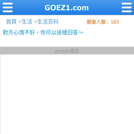
首頁
>
生活
>
生活百科
觀看人數：163
對方心情不好，你可以這樣回答～
google廣告