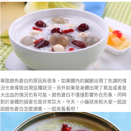
導致臉色蒼白的原因有很多，如果體內的臟腑出現了失調的情
況也會導致出現這種狀況，另外如果是身體出現了貧血或者是
大出血的情況也有可能。臉色蒼白不僅僅影響外在形象，同時
對於身體的損害也是非常巨大。今天，小編就來和大家一起說
說臉色蒼白怎麼調養，一起來看看吧！