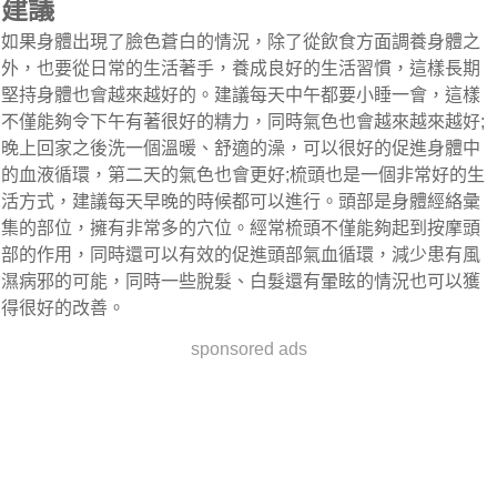
建議
如果身體出現了臉色蒼白的情況，除了從飲食方面調養身體之
外，也要從日常的生活著手，養成良好的生活習慣，這樣長期
堅持身體也會越來越好的。建議每天中午都要小睡一會，這樣
不僅能夠令下午有著很好的精力，同時氣色也會越來越來越好;
晚上回家之後洗一個溫暖、舒適的澡，可以很好的促進身體中
的血液循環，第二天的氣色也會更好;梳頭也是一個非常好的生
活方式，建議每天早晚的時候都可以進行。頭部是身體經絡彙
集的部位，擁有非常多的穴位。經常梳頭不僅能夠起到按摩頭
部的作用，同時還可以有效的促進頭部氣血循環，減少患有風
濕病邪的可能，同時一些脫髮、白髮還有暈眩的情況也可以獲
得很好的改善。
sponsored ads