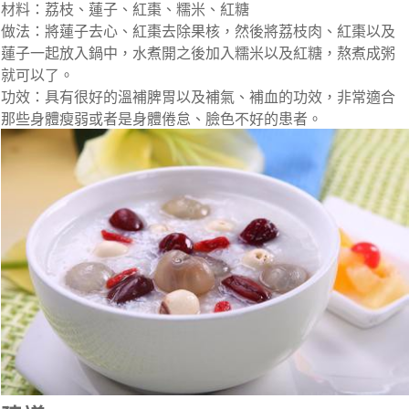
材料：荔枝、蓮子、紅棗、糯米、紅糖
做法：將蓮子去心、紅棗去除果核，然後將荔枝肉、紅棗以及
蓮子一起放入鍋中，水煮開之後加入糯米以及紅糖，熬煮成粥
就可以了。
功效：具有很好的溫補脾胃以及補氣、補血的功效，非常適合
那些身體瘦弱或者是身體倦怠、臉色不好的患者。