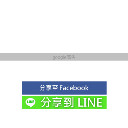
google廣告