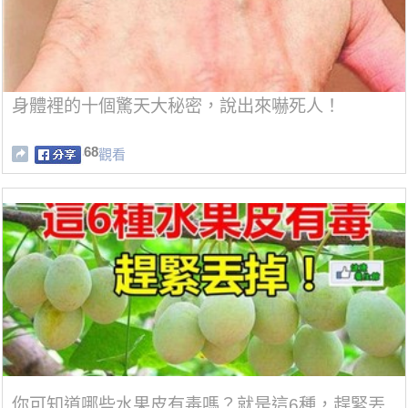
身體裡的十個驚天大秘密，說出來嚇死人！
68
觀看
你可知道哪些水果皮有毒嗎？就是這6種，趕緊丟