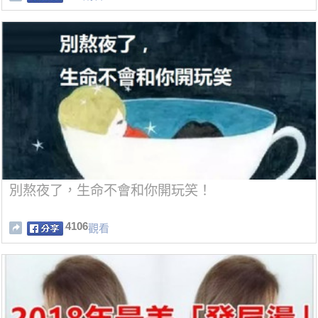
別熬夜了，生命不會和你開玩笑！
4106
觀看