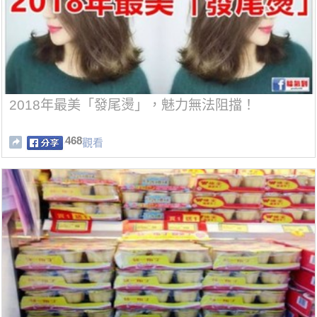
2018年最美「發尾燙」，魅力無法阻擋！
468
觀看