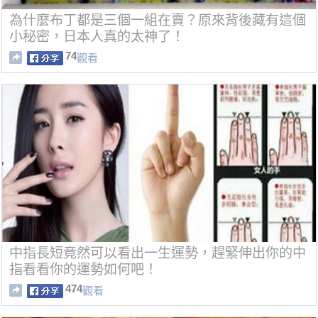
為什麼布丁都是三個一組在賣？原來背後藏有這個
小秘密，日本人真的太神了！
74
觀看
中指長短竟然可以看出一生運勢，趕緊伸出你的中
指看看你的運勢如何吧！
474
觀看