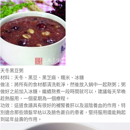
天冬黑豆粥
材料：天冬、黑豆、黑芝麻、糯米、冰糖
做法：將所有的食材都清洗乾淨，然後放入鍋中一起熬粥；粥
做好之前加入冰糖，繼續熬煮一段時間就可以，建議每天早晚
趁熱服用，一個星期為一個療程。
功效：這道食譜具有很好的補腎養肝以及滋陰養血的作用，特
別適合那些頭髮早枯以及臉色蒼白的患者，堅持服用還能夠起
到延年益壽的作用。